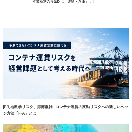
す業種別の景気DIは「運輸・倉庫」[…]
[PR]地政学リスク、港湾混雑…コンテナ運賃の変動リスクへの新しいヘッ
ジ方法「FFA」とは