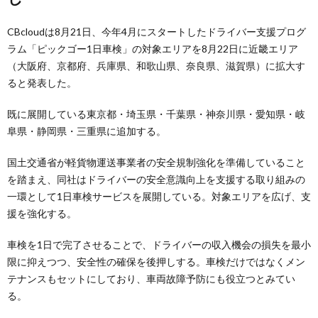
CBcloudは8月21日、今年4月にスタートしたドライバー支援プログ
ラム「ピックゴー1日車検」の対象エリアを8月22日に近畿エリア
（大阪府、京都府、兵庫県、和歌山県、奈良県、滋賀県）に拡大す
ると発表した。
既に展開している東京都・埼玉県・千葉県・神奈川県・愛知県・岐
阜県・静岡県・三重県に追加する。
国土交通省が軽貨物運送事業者の安全規制強化を準備していること
を踏まえ、同社はドライバーの安全意識向上を支援する取り組みの
一環として1日車検サービスを展開している。対象エリアを広げ、支
援を強化する。
車検を1日で完了させることで、ドライバーの収入機会の損失を最小
限に抑えつつ、安全性の確保を後押しする。車検だけではなくメン
テナンスもセットにしており、車両故障予防にも役立つとみてい
る。