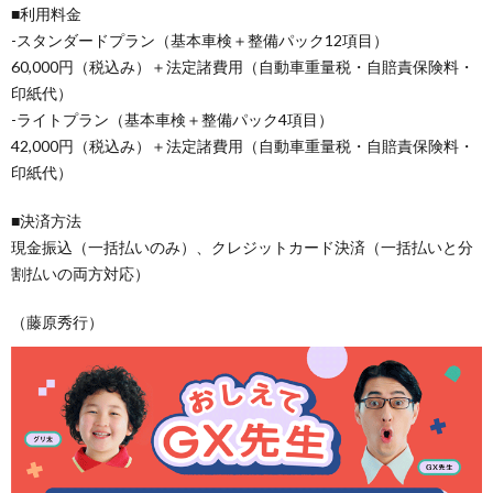
■利用料金
-スタンダードプラン（基本車検＋整備パック12項目）
60,000円（税込み）＋法定諸費用（自動車重量税・自賠責保険料・
印紙代）
-ライトプラン（基本車検＋整備パック4項目）
42,000円（税込み）＋法定諸費用（自動車重量税・自賠責保険料・
印紙代）
■決済方法
現金振込（一括払いのみ）、クレジットカード決済（一括払いと分
割払いの両方対応）
（藤原秀行）