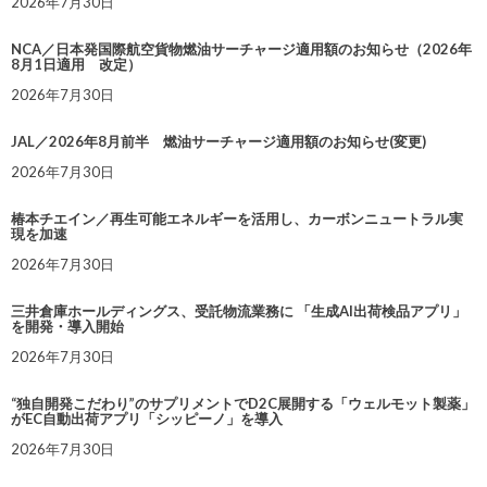
2026年7月30日
NCA／日本発国際航空貨物燃油サーチャージ適用額のお知らせ（2026年
8月1日適用 改定）
2026年7月30日
JAL／2026年8月前半 燃油サーチャージ適用額のお知らせ(変更)
2026年7月30日
椿本チエイン／再生可能エネルギーを活用し、カーボンニュートラル実
現を加速
2026年7月30日
三井倉庫ホールディングス、受託物流業務に 「生成AI出荷検品アプリ」
を開発・導入開始
2026年7月30日
“独自開発こだわり”のサプリメントでD2C展開する「ウェルモット製薬」
がEC自動出荷アプリ「シッピーノ」を導入
2026年7月30日