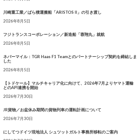
川崎重工業／ばら積運搬船「ARISTOS II」の引き渡し
2026年8月5日
フジトランスコーポレーション／新造船「蓉翔丸」就航
2026年8月5日
ネバーマイル：TGR Haas F1 Teamとのパートナーシップ契約を締結しま
した
2026年8月5日
【トドケール】マルチキャリア化に向けて、2026年7月よりヤマト運輸
とのAPI連携を開始
2026年7月30日
JR貨物／お盆休み期間の貨物列車の運転計画について
2026年7月30日
にしてつドイツ現地法人 シュツットガルト事務所移転のご案内