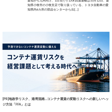
愛知から九州向け、1日当たり130t 西濃運輸は10月12日、愛
知県小牧市の小牧支店で取り扱っている、トヨタ自動車の愛
知県内6カ所の部品センターから出[…]
[PR]地政学リスク、港湾混雑…コンテナ運賃の変動リスクへの新しいヘッ
ジ方法「FFA」とは