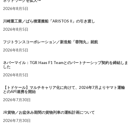
ネットワークを拡大〜
2026年8月5日
川崎重工業／ばら積運搬船「ARISTOS II」の引き渡し
2026年8月5日
フジトランスコーポレーション／新造船「蓉翔丸」就航
2026年8月5日
ネバーマイル：TGR Haas F1 Teamとのパートナーシップ契約を締結しま
した
2026年8月5日
【トドケール】マルチキャリア化に向けて、2026年7月よりヤマト運輸
とのAPI連携を開始
2026年7月30日
JR貨物／お盆休み期間の貨物列車の運転計画について
2026年7月30日