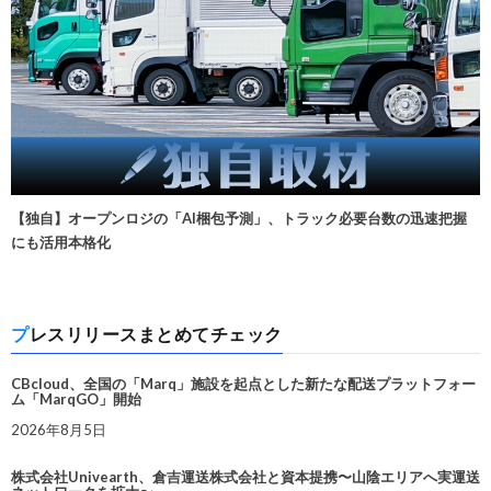
【独自】オープンロジの「AI梱包予測」、トラック必要台数の迅速把握
にも活用本格化
プレスリリースまとめてチェック
CBcloud、全国の「Marq」施設を起点とした新たな配送プラットフォー
ム「MarqGO」開始
2026年8月5日
株式会社Univearth、倉吉運送株式会社と資本提携〜山陰エリアへ実運送