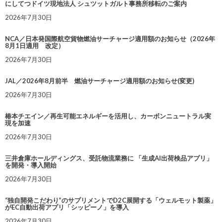
にしてつドイツ現地法人 シュツットガルト事務所移転のご案内
2026年7月30日
NCA／日本発国際航空貨物燃油サーチャージ適用額のお知らせ（2026年
8月1日適用 改定）
2026年7月30日
JAL／2026年8月前半 燃油サーチャージ適用額のお知らせ(変更)
2026年7月30日
椿本チエイン／再生可能エネルギーを活用し、カーボンニュートラル実
現を加速
2026年7月30日
三井倉庫ホールディングス、受託物流業務に 「生成AI出荷検品アプリ」
を開発・導入開始
2026年7月30日
“独自開発こだわり”のサプリメントでD2C展開する「ウェルモット製薬」
がEC自動出荷アプリ「シッピーノ」を導入
2026年7月30日