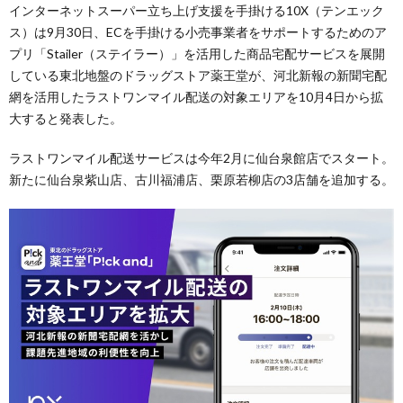
インターネットスーパー立ち上げ支援を手掛ける10X（テンエック
ス）は9月30日、ECを手掛ける小売事業者をサポートするためのア
プリ「Stailer（ステイラー）」を活用した商品宅配サービスを展開
している東北地盤のドラッグストア薬王堂が、河北新報の新聞宅配
網を活用したラストワンマイル配送の対象エリアを10月4日から拡
大すると発表した。
ラストワンマイル配送サービスは今年2月に仙台泉館店でスタート。
新たに仙台泉紫山店、古川福浦店、栗原若柳店の3店舗を追加する。