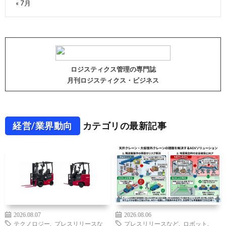
« 7月
ロジスティクス管理の専門誌
月刊ロジスティクス・ビジネス
経営/業界動向
カテゴリの最新記事
2026.08.07
2026.08.06
テクノロジー
,
プレスリリースな
プレスリリースなど
,
ロボット
,