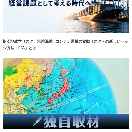
[PR]地政学リスク、港湾混雑…コンテナ運賃の変動リスクへの新しいヘッ
ジ方法「FFA」とは