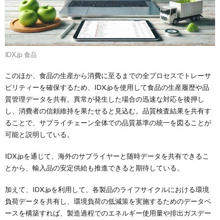
IDX.jp 食品
このほか、食品の生産から消費に至るまでの全プロセスでトレーサ
ビリティーを確保するため、IDX.jpを使用して食品の生産履歴や品
質管理データを共有。異常が発生した場合の迅速な対応を後押し
し、消費者の信頼維持を果たせると見込む。品質検査結果を共有す
ることで、サプライチェーン全体での品質基準の統一を図ることが
可能と説明している。
IDX.jpを通じて、海外のサプライヤーと随時データを共有できるこ
とから、輸入品の安定供給も推進できると期待している。
加えて、IDX.jpを利用して、各製品のライフサイクルにおける環境
負荷データを共有し、環境負荷の低減策を実施するためのデータベ
ースを構築すれば、製造過程でのエネルギー使用量や排出ガスデー