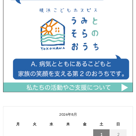
2026年8月
月
火
水
木
金
土
日
1
2