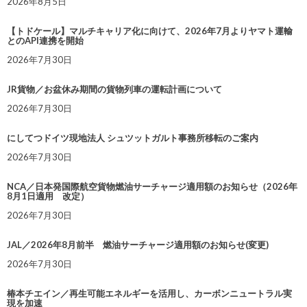
2026年8月5日
【トドケール】マルチキャリア化に向けて、2026年7月よりヤマト運輸
とのAPI連携を開始
2026年7月30日
JR貨物／お盆休み期間の貨物列車の運転計画について
2026年7月30日
にしてつドイツ現地法人 シュツットガルト事務所移転のご案内
2026年7月30日
NCA／日本発国際航空貨物燃油サーチャージ適用額のお知らせ（2026年
8月1日適用 改定）
2026年7月30日
JAL／2026年8月前半 燃油サーチャージ適用額のお知らせ(変更)
2026年7月30日
椿本チエイン／再生可能エネルギーを活用し、カーボンニュートラル実
現を加速