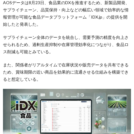
AOSデータは8月23日、食品業のDXを推進するため、新製品開発、
サプライチェーン、品質保持・向上などの幅広い領域で効率的な情
報管理が可能な食品データプラットフォーム「IDX.jp」の提供を開
始したと発表した。
サプライチェーン全体のデータを統合し、需要予測の精度を向上さ
せられるため、過剰生産抑制や在庫管理効率化につながり、食品ロ
ス削減も可能とみている。
また、関係者がリアルタイムで在庫状況や販売データを共有できる
ため、賞味期限の近い商品を効果的に流通させる仕組みを構築でき
ると想定している。