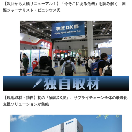
【次回から大幅リニューアル！】「今そこにある危機」を読み解く 国
際ジャーナリスト・ビニシウス氏
【現地取材・独自】初の「物流DX展」、サプライチェーン全体の最適化
支援ソリューションが集結