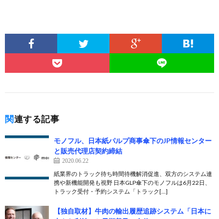
関連する記事
モノフル、日本紙パルプ商事傘下のJP情報センター
と販売代理店契約締結
2020.06.22
紙業界のトラック待ち時間待機解消促進、双方のシステム連
携や新機能開発も視野 日本GLP傘下のモノフルは6月22日、
トラック受付・予約システム「トラック[…]
【独自取材】牛肉の輸出履歴追跡システム「日本に