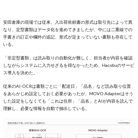
安田倉庫の現場では従来、入出荷依頼書の形式は取引先によって異
なり、定型書類はデータ化を進めてきましたが、中には二重線での
手書きの訂正や欄外の追記、形式が定まっていない書類も存在して
いる。
「非定型書類」は読み取りの自動化が難しく、担当者が内容を確認
しながらシステムに入力せざるを得なかったため、Hacobuのサービ
ス導入を決めた。
従来のAI-OCRは書類ごとに「配送日」「品名」など読み取り位置
をあらかじめ設定しておく必要があったが、MOVO Adapterはそう
した設定をしなくても「これは住所」「品名」とAIが内容を読んで
理解し、必要な情報を自動で抽出している。