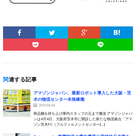
関連する記事
アマゾンジャパン、最新ロボット導入した大阪・茨
木の物流センター本格稼働
2019.04.04
商品棚を持ち上げ庫内スタッフの元まで搬送 アマゾンジャパ
ンは4月4日、大阪府茨木市に開設した新たな物流拠点「アマ
ゾン茨木FC（フルフィルメントセンター[…]