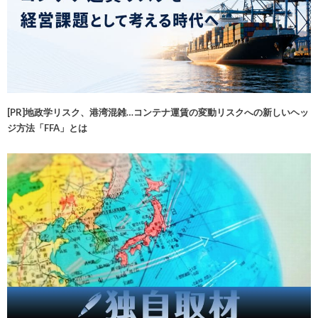
[PR]地政学リスク、港湾混雑…コンテナ運賃の変動リスクへの新しいヘッ
ジ方法「FFA」とは