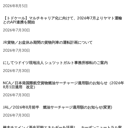
2026年8月5日
【トドケール】マルチキャリア化に向けて、2026年7月よりヤマト運輸
とのAPI連携を開始
2026年7月30日
JR貨物／お盆休み期間の貨物列車の運転計画について
2026年7月30日
にしてつドイツ現地法人 シュツットガルト事務所移転のご案内
2026年7月30日
NCA／日本発国際航空貨物燃油サーチャージ適用額のお知らせ（2026年
8月1日適用 改定）
2026年7月30日
JAL／2026年8月前半 燃油サーチャージ適用額のお知らせ(変更)
2026年7月30日
椿本チエイン／再生可能エネルギーを活用し、カーボンニュートラル実