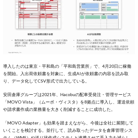
導入したのは東京・平和島の「平和島営業所」で、4月20日に稼働
を開始。入出荷依頼書を対象に、生成AIが依頼書の内容を読み取
り、データ化してCSV形式で出力している。
安田倉庫グループは2021年、Hacobuの配車受発注・管理サービス
「MOVO Vista」（ムーボ・ヴィスタ）を8拠点に導入し、運送依頼
や請求書作成の業務量を大きく削減することに成功した。
「MOVO Adapter」も効果を踏まえながら、今後は全社に展開して
いくことを検討する。並行して、読み取ったデータを倉庫管理シス
テム（WMS）や送り状作成システムと連携させて手入力を減らし、