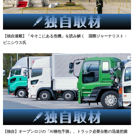
【独自連載】「今そこにある危機」を読み解く 国際ジャーナリスト・
ビニシウス氏
【独自】オープンロジの「AI梱包予測」、トラック必要台数の迅速把握