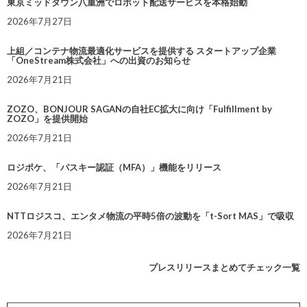
東京ミッドタウン八重洲でロボット配送サービスを本格始動
2026年7月27日
上組／コンテナ物流最適化サービスを提供する スタートアップ企業
「OneStream株式会社」への出資のお知らせ
2026年7月21日
ZOZO、BONJOUR SAGANの自社EC拡大に向け「Fulfillment by
ZOZO」を提供開始
2026年7月21日
ロジポケ、「パスキー認証（MFA）」機能をリリース
2026年7月21日
NTTロジスコ、エンタメ物流の平時5倍の波動を「t-Sort MAS」で吸収
2026年7月21日
プレスリリースまとめてチェック一覧