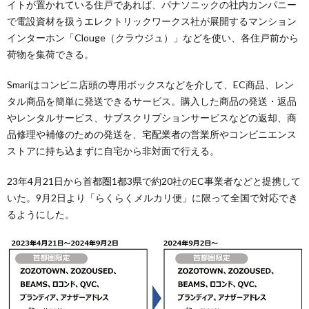
イトが置かれている住戸であれば、パナソニックの社内カンパニー
で電設資材を扱うエレクトリックワークス社が展開するマンション
インターホン「Clouge（クラウジュ）」などを使い、各住戸前から
荷物を集荷できる。
Smariはコンビニ店頭の専用ボックスなどを介して、EC商品、レン
タル商品を簡単に発送できるサービス。購入した商品の発送・返品
やレンタルサービス、サブスクリプションサービスなどの返却、商
品修理や補修のための発送を、宅配業者の営業所やコンビニエンス
ストアに持ち込まずに自宅から非対面で行える。
23年4月21日から首都圏1都3県で約20社のEC事業者などと提携して
いた。9月2日より「らくらくメルカリ便」に限って全国で対応でき
るようにした。