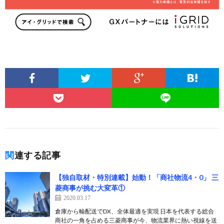
関連する記事
【独自取材・特別連載】始動！「商社物流4・0」 三
菱商事が挑む大変革①
2020.03.17
倉庫から輸配送でDX、全体最適を実現 日本を代表する総合
商社の一角を占める三菱商事が今、物流業界に熱い視線を送