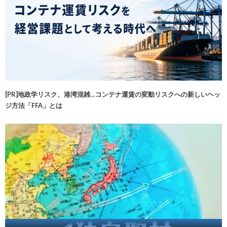
[PR]地政学リスク、港湾混雑…コンテナ運賃の変動リスクへの新しいヘッ
ジ方法「FFA」とは