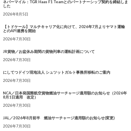
ネバーマイル：TGR Haas F1 Teamとのパートナーシップ契約を締結しま
した
2026年8月5日
【トドケール】マルチキャリア化に向けて、2026年7月よりヤマト運輸
とのAPI連携を開始
2026年7月30日
JR貨物／お盆休み期間の貨物列車の運転計画について
2026年7月30日
にしてつドイツ現地法人 シュツットガルト事務所移転のご案内
2026年7月30日
NCA／日本発国際航空貨物燃油サーチャージ適用額のお知らせ（2026年
8月1日適用 改定）
2026年7月30日
JAL／2026年8月前半 燃油サーチャージ適用額のお知らせ(変更)
2026年7月30日