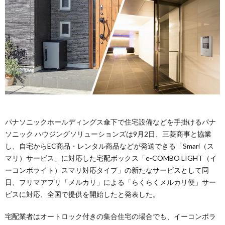
パナソニックホールディングス傘下で住宅設備などを手掛けるパナ
ソニック ハウジングソリューションズは9月2日、三菱商事と協業
し、自宅からEC商品・レンタル商品などが発送できる「Smari（ス
マリ）サービス」に対応した宅配ボックス「e-COMBO LIGHT（イ
ーコンボライト）スマリ対応タイプ」の新たなサービスとして同
日、フリマアプリ「メルカリ」による「らくらくメルカリ便」サー
ビスに対応、全国で提供を開始したと発表した。
宅配業者はオートロック付きの集合住宅の場合でも、イーコンボラ