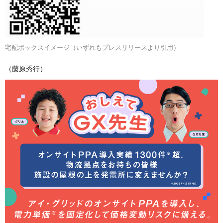
宅配ボックスイメージ（いずれもプレスリリースより引用）
（藤原秀行）