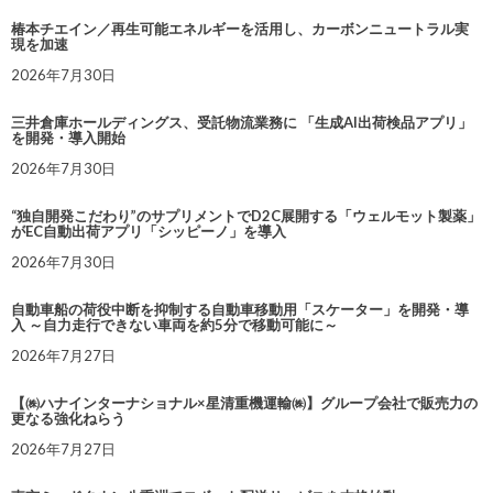
椿本チエイン／再生可能エネルギーを活用し、カーボンニュートラル実
現を加速
2026年7月30日
三井倉庫ホールディングス、受託物流業務に 「生成AI出荷検品アプリ」
を開発・導入開始
2026年7月30日
“独自開発こだわり”のサプリメントでD2C展開する「ウェルモット製薬」
がEC自動出荷アプリ「シッピーノ」を導入
2026年7月30日
自動車船の荷役中断を抑制する自動車移動用「スケーター」を開発・導
入 ～自力走行できない車両を約5分で移動可能に～
2026年7月27日
【㈱ハナインターナショナル×星清重機運輸㈱】グループ会社で販売力の
更なる強化ねらう
2026年7月27日