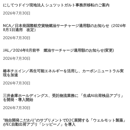
にしてつドイツ現地法人 シュツットガルト事務所移転のご案内
2026年7月30日
NCA／日本発国際航空貨物燃油サーチャージ適用額のお知らせ（2026年
8月1日適用 改定）
2026年7月30日
JAL／2026年8月前半 燃油サーチャージ適用額のお知らせ(変更)
2026年7月30日
椿本チエイン／再生可能エネルギーを活用し、カーボンニュートラル実
現を加速
2026年7月30日
三井倉庫ホールディングス、受託物流業務に 「生成AI出荷検品アプリ」
を開発・導入開始
2026年7月30日
“独自開発こだわり”のサプリメントでD2C展開する「ウェルモット製薬」
がEC自動出荷アプリ「シッピーノ」を導入