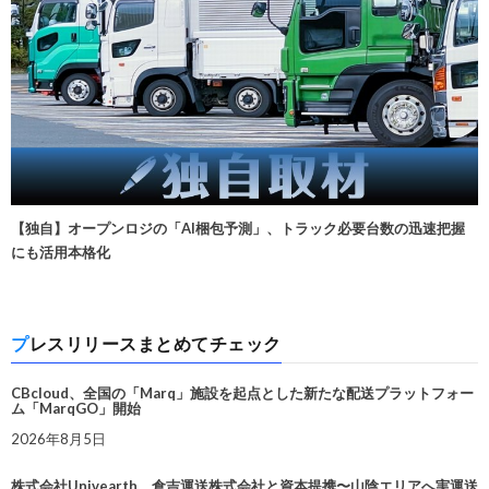
【独自】オープンロジの「AI梱包予測」、トラック必要台数の迅速把握
にも活用本格化
プレスリリースまとめてチェック
CBcloud、全国の「Marq」施設を起点とした新たな配送プラットフォー
ム「MarqGO」開始
2026年8月5日
株式会社Univearth、倉吉運送株式会社と資本提携〜山陰エリアへ実運送