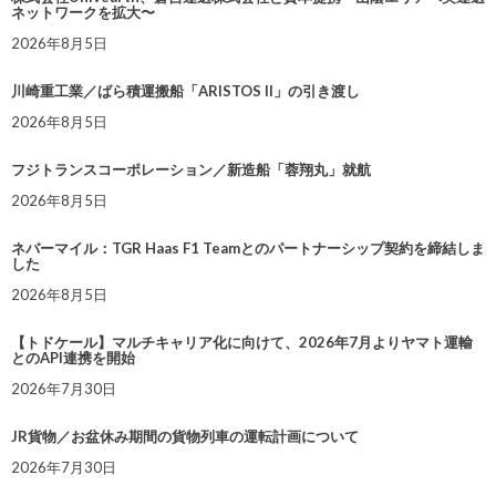
ネットワークを拡大〜
2026年8月5日
川崎重工業／ばら積運搬船「ARISTOS II」の引き渡し
2026年8月5日
フジトランスコーポレーション／新造船「蓉翔丸」就航
2026年8月5日
ネバーマイル：TGR Haas F1 Teamとのパートナーシップ契約を締結しま
した
2026年8月5日
【トドケール】マルチキャリア化に向けて、2026年7月よりヤマト運輸
とのAPI連携を開始
2026年7月30日
JR貨物／お盆休み期間の貨物列車の運転計画について
2026年7月30日