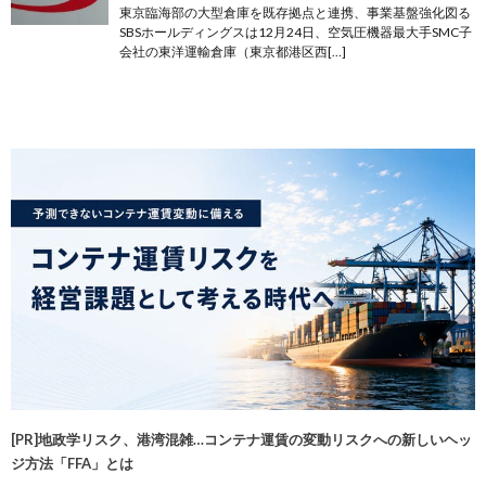
東京臨海部の大型倉庫を既存拠点と連携、事業基盤強化図る
SBSホールディングスは12月24日、空気圧機器最大手SMC子
会社の東洋運輸倉庫（東京都港区西[…]
[PR]地政学リスク、港湾混雑…コンテナ運賃の変動リスクへの新しいヘッ
ジ方法「FFA」とは