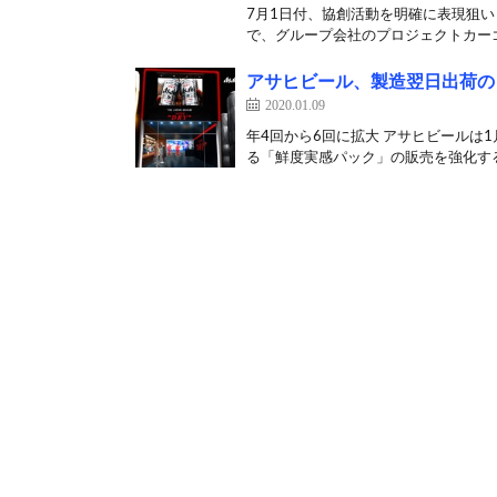
7月1日付、協創活動を明確に表現狙い
で、グループ会社のプロジェクトカーゴ 
アサヒビール、製造翌日出荷の
2020.01.09
年4回から6回に拡大 アサヒビールは
る「鮮度実感パック」の販売を強化する