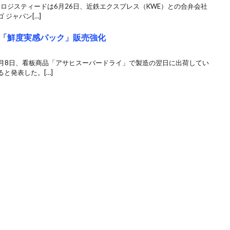
 ロジスティードは6月26日、近鉄エクスプレス（KWE）との合弁会社
ジャパン[…]
「鮮度実感パック」販売強化
1月8日、看板商品「アサヒスーパードライ」で製造の翌日に出荷してい
と発表した。[…]