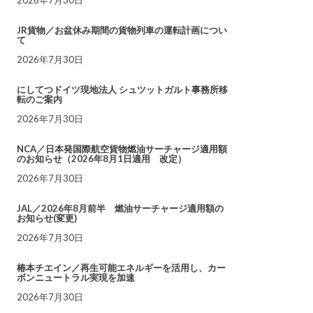
JR貨物／お盆休み期間の貨物列車の運転計画につい
て
2026年7月30日
にしてつドイツ現地法人 シュツットガルト事務所移
転のご案内
2026年7月30日
NCA／日本発国際航空貨物燃油サーチャージ適用額
のお知らせ（2026年8月1日適用 改定）
2026年7月30日
JAL／2026年8月前半 燃油サーチャージ適用額の
お知らせ(変更)
2026年7月30日
椿本チエイン／再生可能エネルギーを活用し、カー
ボンニュートラル実現を加速
2026年7月30日