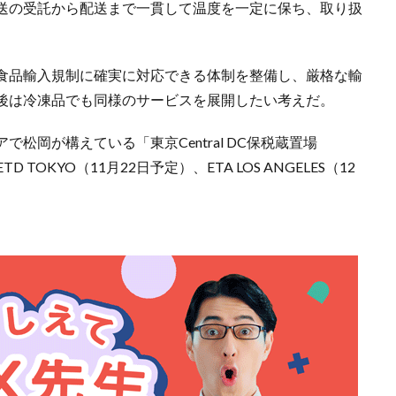
送の受託から配送まで一貫して温度を一定に保ち、取り扱
食品輸入規制に確実に対応できる体制を整備し、厳格な輸
後は冷凍品でも同様のサービスを展開したい考えだ。
松岡が構えている「東京Central DC保税蔵置場
TOKYO（11月22日予定）、ETA LOS ANGELES（12