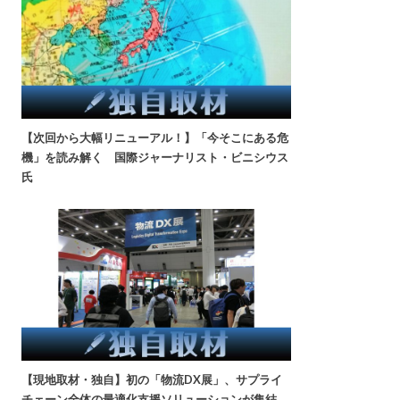
【次回から大幅リニューアル！】「今そこにある危
機」を読み解く 国際ジャーナリスト・ビニシウス
氏
【現地取材・独自】初の「物流DX展」、サプライ
チェーン全体の最適化支援ソリューションが集結