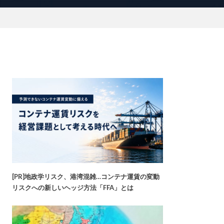
[PR]地政学リスク、港湾混雑…コンテナ運賃の変動
リスクへの新しいヘッジ方法「FFA」とは