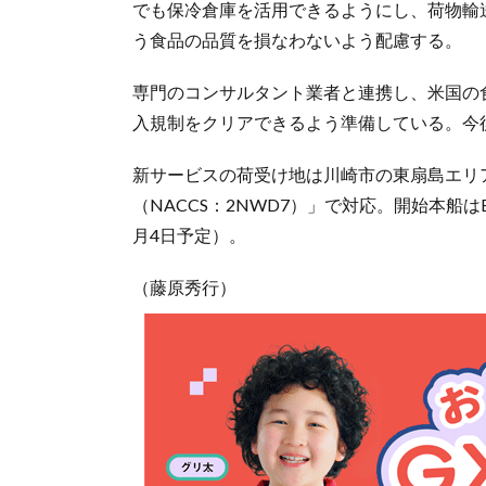
でも保冷倉庫を活用できるようにし、荷物輸
う食品の品質を損なわないよう配慮する。
専門のコンサルタント業者と連携し、米国の
入規制をクリアできるよう準備している。今
新サービスの荷受け地は川崎市の東扇島エリアで
（NACCS：2NWD7）」で対応。開始本船はETD 
月4日予定）。
（藤原秀行）