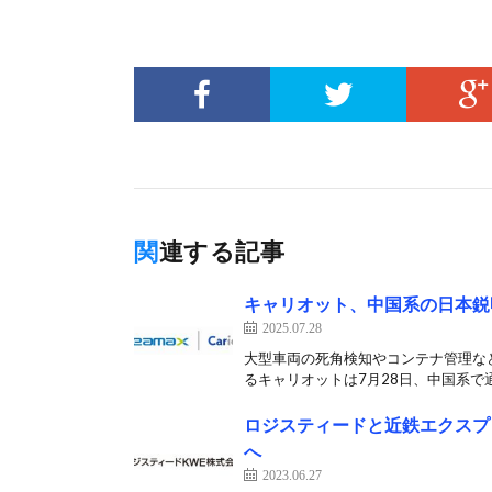
関連する記事
キャリオット、中国系の日本鋭
2025.07.28
大型車両の死角検知やコンテナ管理な
るキャリオットは7月28日、中国系で通信
ロジスティードと近鉄エクスプ
へ
2023.06.27