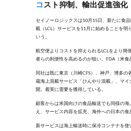
コスト抑制、輸出促進強化
セイノーロジックスは10月15日、新たに食
載（LCL）サービスを11月に始めることを
いう。
航空便よりコストを抑えられるLCLをより
者らの利便性を高めるのが狙い。FDA（米
同社は既に東京（川崎CFS）、神戸、博多の
蔵海上混載サービス「ひんやり混載」、マイ
開。着実に需要を獲得している。
顧客からは米国向けの食品輸送でも同様の海
え、サービス内容を拡充、海外への日本の食
新サービスは海上輸送時に保冷コンテナを使