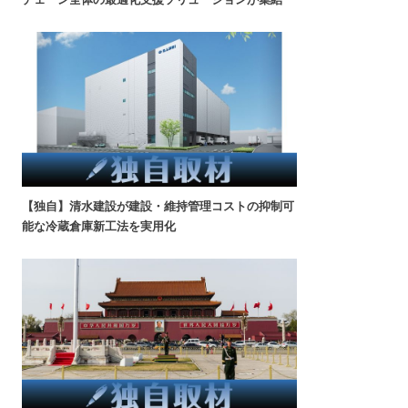
【独自】清水建設が建設・維持管理コストの抑制可
能な冷蔵倉庫新工法を実用化