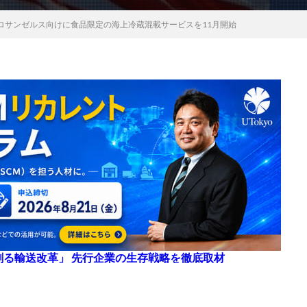
ロサンゼルス向けに食品限定の海上冷蔵混載サービスを11月開始
来を創る輸送改革」 先行企業の生存戦略を徹底取材