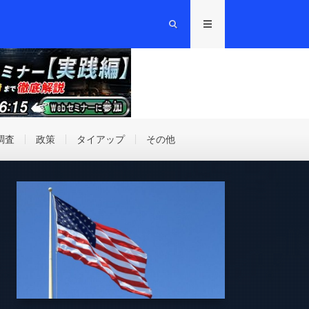
調査
政策
タイアップ
その他