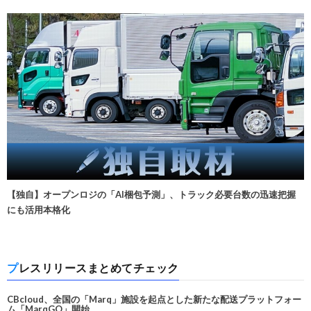
【独自】オープンロジの「AI梱包予測」、トラック必要台数の迅速把握
にも活用本格化
プレスリリースまとめてチェック
CBcloud、全国の「Marq」施設を起点とした新たな配送プラットフォー
ム「MarqGO」開始