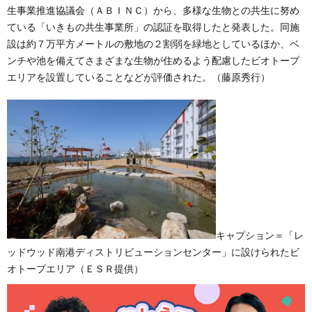
生事業推進協議会（ＡＢＩＮＣ）から、多様な生物との共生に努め
ている「いきもの共生事業所」の認証を取得したと発表した。同施
設は約７万平方メートルの敷地の２割弱を緑地としているほか、ベ
ンチや池を備えてさまざまな生物が住めるよう配慮したビオトープ
エリアを設置していることなどが評価された。（藤原秀行）
キャプション＝「レ
ッドウッド南港ディストリビューションセンター」に設けられたビ
オトープエリア（ＥＳＲ提供）