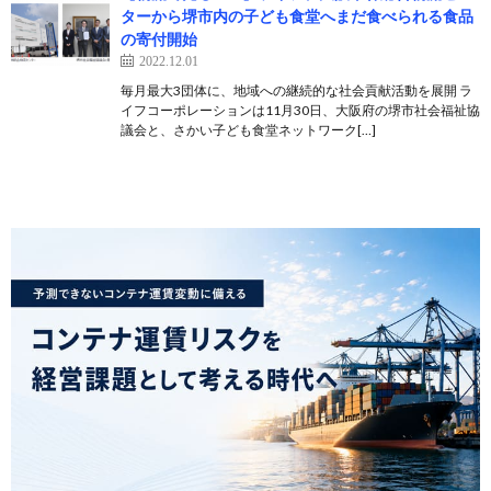
ターから堺市内の子ども食堂へまだ食べられる食品
の寄付開始
2022.12.01
毎月最大3団体に、地域への継続的な社会貢献活動を展開 ラ
イフコーポレーションは11月30日、大阪府の堺市社会福祉協
議会と、さかい子ども食堂ネットワーク[…]