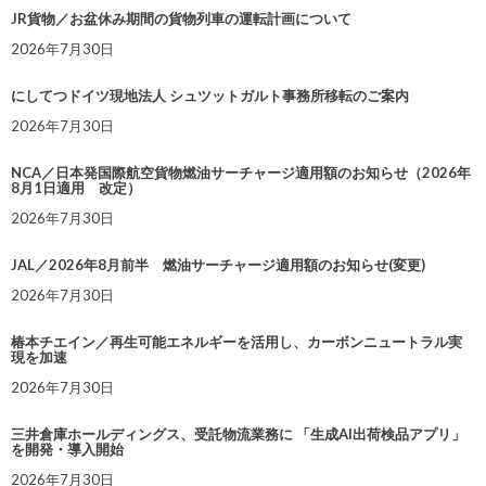
JR貨物／お盆休み期間の貨物列車の運転計画について
2026年7月30日
にしてつドイツ現地法人 シュツットガルト事務所移転のご案内
2026年7月30日
NCA／日本発国際航空貨物燃油サーチャージ適用額のお知らせ（2026年
8月1日適用 改定）
2026年7月30日
JAL／2026年8月前半 燃油サーチャージ適用額のお知らせ(変更)
2026年7月30日
椿本チエイン／再生可能エネルギーを活用し、カーボンニュートラル実
現を加速
2026年7月30日
三井倉庫ホールディングス、受託物流業務に 「生成AI出荷検品アプリ」
を開発・導入開始
2026年7月30日