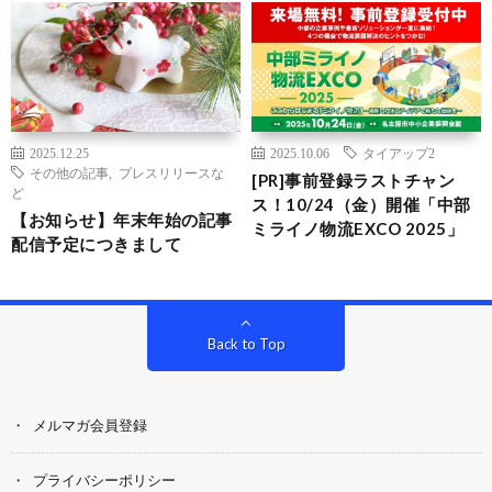
2025.12.25
2025.10.06
タイアップ2
その他の記事
,
プレスリリースな
[PR]事前登録ラストチャン
ど
ス！10/24（金）開催「中部
【お知らせ】年末年始の記事
ミライノ物流EXCO 2025」
配信予定につきまして
Back to Top
メルマガ会員登録
プライバシーポリシー