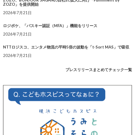
ZOZO、BONJOUR SAGANの自社EC拡大に向け「Fulfillment by
ZOZO」を提供開始
2026年7月21日
ロジポケ、「パスキー認証（MFA）」機能をリリース
2026年7月21日
NTTロジスコ、エンタメ物流の平時5倍の波動を「t-Sort MAS」で吸収
2026年7月21日
プレスリリースまとめてチェック一覧