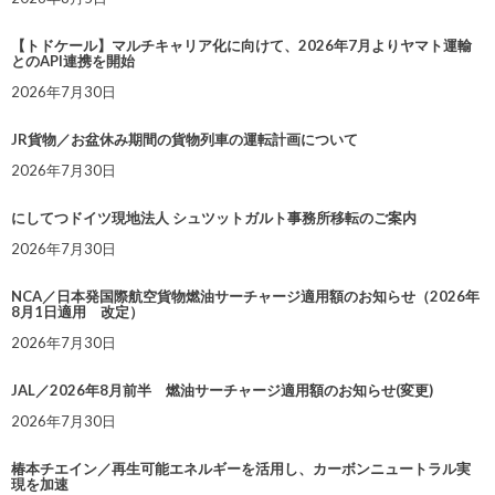
【トドケール】マルチキャリア化に向けて、2026年7月よりヤマト運輸
とのAPI連携を開始
2026年7月30日
JR貨物／お盆休み期間の貨物列車の運転計画について
2026年7月30日
にしてつドイツ現地法人 シュツットガルト事務所移転のご案内
2026年7月30日
NCA／日本発国際航空貨物燃油サーチャージ適用額のお知らせ（2026年
8月1日適用 改定）
2026年7月30日
JAL／2026年8月前半 燃油サーチャージ適用額のお知らせ(変更)
2026年7月30日
椿本チエイン／再生可能エネルギーを活用し、カーボンニュートラル実
現を加速