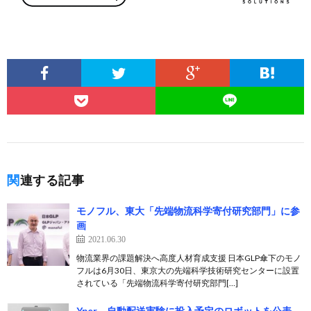
関連する記事
モノフル、東大「先端物流科学寄付研究部門」に参
画
2021.06.30
物流業界の課題解決へ高度人材育成支援 日本GLP傘下のモノ
フルは6月30日、東京大の先端科学技術研究センターに設置
されている「先端物流科学寄付研究部門[…]
Yper、自動配送実験に投入予定のロボットを公表