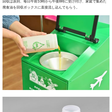
回収は原則、毎日午前10時から午後8時に受け付け、家庭で集めた
廃食油を回収ボックスに直接流し込んでもらう。