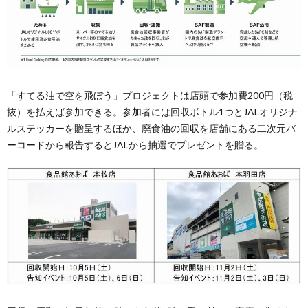
「すてる油で空を飛ぼう」プロジェクトは店頭で参加費200円（税
抜）を払えば参加できる。参加者には回収ボトル1つとJALオリジナ
ルステッカーを贈呈するほか、廃食油の回収を店舗にある二次元バ
ーコードから報告するとJALから抽選でプレゼントを贈る。