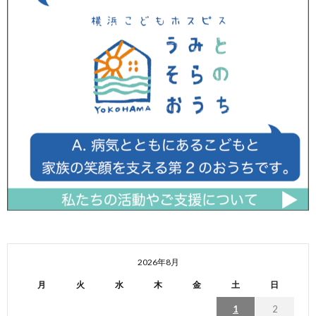
2026年8月
月
火
水
木
金
土
日
1
2