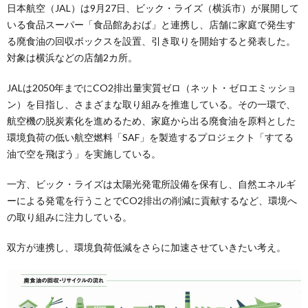
日本航空（JAL）は9月27日、ビック・ライズ（横浜市）が展開して
いる食品スーパー「食品館あおば」と連携し、店舗に家庭で発生す
る廃食油の回収ボックスを設置、引き取りを開始すると発表した。
対象は横浜などの店舗2カ所。
JALは2050年までにCO2排出量実質ゼロ（ネット・ゼロエミッショ
ン）を目指し、さまざまな取り組みを推進している。その一環で、
航空機の脱炭素化を進めるため、家庭から出る廃食油を原料とした
環境負荷の低い航空燃料「SAF」を製造するプロジェクト「すてる
油で空を飛ぼう」を実施している。
一方、ビック・ライズは太陽光発電所設備を保有し、自然エネルギ
ーによる発電を行うことでCO2排出の削減に貢献するなど、環境へ
の取り組みに注力している。
双方が連携し、環境負荷低減をさらに加速させていきたい考え。