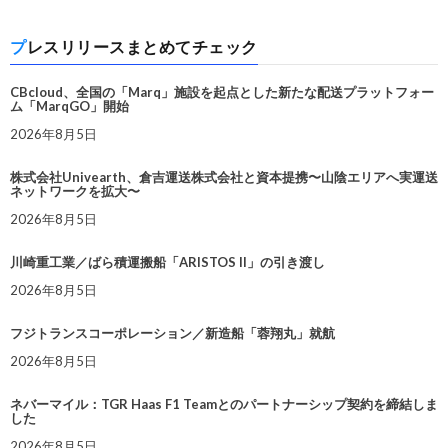
プレスリリースまとめてチェック
CBcloud、全国の「Marq」施設を起点とした新たな配送プラットフォー
ム「MarqGO」開始
2026年8月5日
株式会社Univearth、倉吉運送株式会社と資本提携〜山陰エリアへ実運送
ネットワークを拡大〜
2026年8月5日
川崎重工業／ばら積運搬船「ARISTOS II」の引き渡し
2026年8月5日
フジトランスコーポレーション／新造船「蓉翔丸」就航
2026年8月5日
ネバーマイル：TGR Haas F1 Teamとのパートナーシップ契約を締結しま
した
2026年8月5日