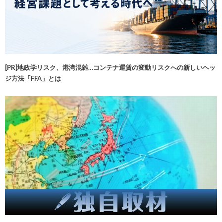
[PR]地政学リスク、港湾混雑…コンテナ運賃の変動リスクへの新しいヘッ
ジ方法「FFA」とは