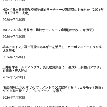
NCA／日本発国際航空貨物燃油サーチャージ適用額のお知らせ（2026年
8月1日適用 改定）
2026年7月30日
JAL／2026年8月前半 燃油サーチャージ適用額のお知らせ(変更)
2026年7月30日
椿本チエイン／再生可能エネルギーを活用し、カーボンニュートラル実
現を加速
2026年7月30日
三井倉庫ホールディングス、受託物流業務に 「生成AI出荷検品アプリ」
を開発・導入開始
2026年7月30日
“独自開発こだわり”のサプリメントでD2C展開する「ウェルモット製薬」
がEC自動出荷アプリ「シッピーノ」を導入
2026年7月30日