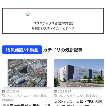
ロジスティクス管理の専門誌
月刊ロジスティクス・ビジネス
物流施設/不動産
カテゴリの最新記事
2026.08.08
2026.08.07
プレスリリースなど
,
動向/展望
,
プレスリリースなど
,
物流施設
物流施設
大和ハウス、大阪・茨木の旧
東京団地倉庫が60周年、「共