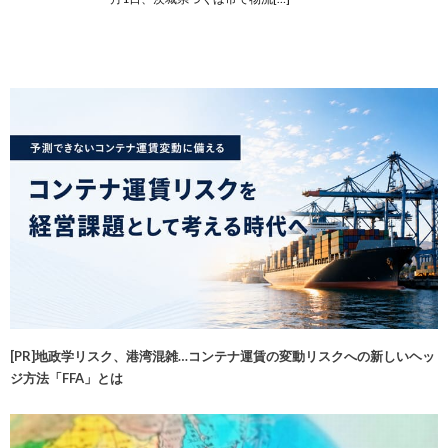
[PR]地政学リスク、港湾混雑…コンテナ運賃の変動リスクへの新しいヘッ
ジ方法「FFA」とは