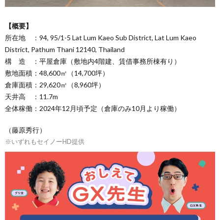
【概要】
所在地 ：94, 95/1-5 Lat Lum Kaeo Sub District, Lat Lum Kaeo
District, Pathum Thani 12140, Thailand
構 造 ：平屋倉庫（敷地内4階建、賃借事務所棟有り）
敷地面積：48,600㎡（14,700坪）
倉庫面積：29,620㎡（8,960坪）
天井高 ：11.7m
全体稼働：2024年12月頃予定（倉庫のみ10月より稼働）
（藤原秀行）
※いずれもセイノーHD提供