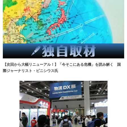
【次回から大幅リニューアル！】「今そこにある危機」を読み解く 国
際ジャーナリスト・ビニシウス氏