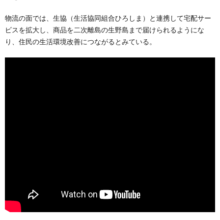
物流の面では、生協（生活協同組合ひろしま）と連携して宅配サー
ビスを拡大し、商品を二次離島の生野島まで届けられるようにな
り、住民の生活環境改善につながるとみている。