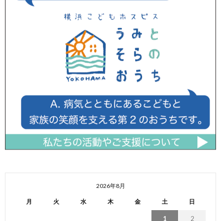
2026年8月
月
火
水
木
金
土
日
1
2