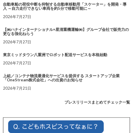
自動車船の荷役中断を抑制する自動車移動用「スケーター」を開発・導
入 ～自力走行できない車両を約5分で移動可能に～
2026年7月27日
【㈱ハナインターナショナル×星清重機運輸㈱】グループ会社で販売力の
更なる強化ねらう
2026年7月27日
東京ミッドタウン八重洲でロボット配送サービスを本格始動
2026年7月27日
上組／コンテナ物流最適化サービスを提供する スタートアップ企業
「OneStream株式会社」への出資のお知らせ
2026年7月21日
プレスリリースまとめてチェック一覧