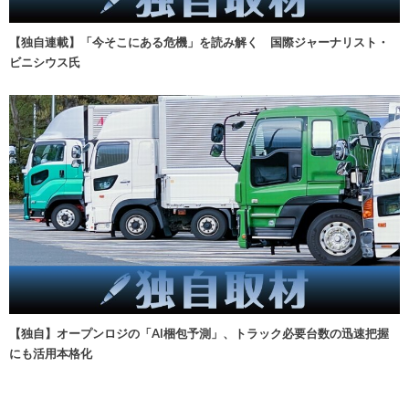
【独自連載】「今そこにある危機」を読み解く 国際ジャーナリスト・
ビニシウス氏
【独自】オープンロジの「AI梱包予測」、トラック必要台数の迅速把握
にも活用本格化