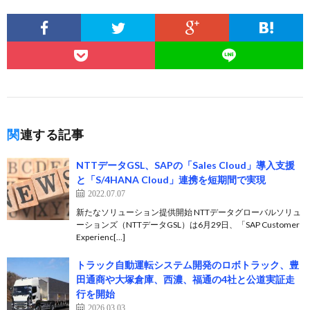
関連する記事
NTTデータGSL、SAPの「Sales Cloud」導入支援
と「S/4HANA Cloud」連携を短期間で実現
2022.07.07
新たなソリューション提供開始 NTTデータグローバルソリュ
ーションズ（NTTデータGSL）は6月29日、「SAP Customer
Experienc[…]
トラック自動運転システム開発のロボトラック、豊
田通商や大塚倉庫、西濃、福通の4社と公道実証走
行を開始
2026.03.03