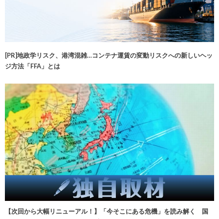
[PR]地政学リスク、港湾混雑…コンテナ運賃の変動リスクへの新しいヘッ
ジ方法「FFA」とは
【次回から大幅リニューアル！】「今そこにある危機」を読み解く 国