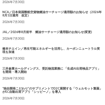
2026年7月30日
NCA／日本発国際航空貨物燃油サーチャージ適用額のお知らせ（2026年
8月1日適用 改定）
2026年7月30日
JAL／2026年8月前半 燃油サーチャージ適用額のお知らせ(変更)
2026年7月30日
椿本チエイン／再生可能エネルギーを活用し、カーボンニュートラル実
現を加速
2026年7月30日
三井倉庫ホールディングス、受託物流業務に 「生成AI出荷検品アプリ」
を開発・導入開始
2026年7月30日
“独自開発こだわり”のサプリメントでD2C展開する「ウェルモット製薬」
がEC自動出荷アプリ「シッピーノ」を導入
2026年7月30日