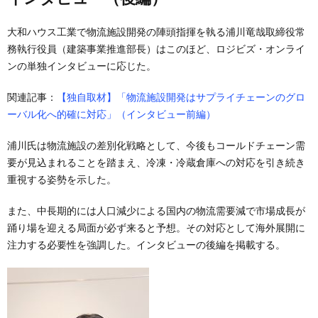
大和ハウス工業で物流施設開発の陣頭指揮を執る浦川竜哉取締役常
務執行役員（建築事業推進部長）はこのほど、ロジビズ・オンライ
ンの単独インタビューに応じた。
関連記事：
【独自取材】「物流施設開発はサプライチェーンのグロ
ーバル化へ的確に対応」（インタビュー前編）
浦川氏は物流施設の差別化戦略として、今後もコールドチェーン需
要が見込まれることを踏まえ、冷凍・冷蔵倉庫への対応を引き続き
重視する姿勢を示した。
また、中長期的には人口減少による国内の物流需要減で市場成長が
踊り場を迎える局面が必ず来ると予想。その対応として海外展開に
注力する必要性を強調した。インタビューの後編を掲載する。