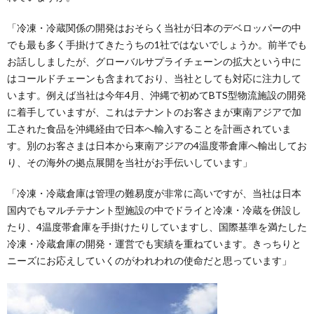
「冷凍・冷蔵関係の開発はおそらく当社が日本のデベロッパーの中
でも最も多く手掛けてきたうちの1社ではないでしょうか。前半でも
お話ししましたが、グローバルサプライチェーンの拡大という中に
はコールドチェーンも含まれており、当社としても対応に注力して
います。例えば当社は今年4月、沖縄で初めてBTS型物流施設の開発
に着手していますが、これはテナントのお客さまが東南アジアで加
工された食品を沖縄経由で日本へ輸入することを計画されていま
す。別のお客さまは日本から東南アジアの4温度帯倉庫へ輸出してお
り、その海外の拠点展開を当社がお手伝いしています」
「冷凍・冷蔵倉庫は管理の難易度が非常に高いですが、当社は日本
国内でもマルチテナント型施設の中でドライと冷凍・冷蔵を併設し
たり、4温度帯倉庫を手掛けたりしていますし、国際基準を満たした
冷凍・冷蔵倉庫の開発・運営でも実績を重ねています。きっちりと
ニーズにお応えしていくのがわれわれの使命だと思っています」