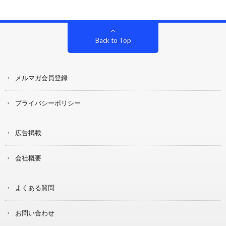
Back to Top
メルマガ会員登録
プライバシーポリシー
広告掲載
会社概要
よくある質問
お問い合わせ