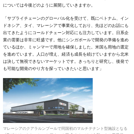
については今後どのように展開していきますか。
「サプライチェーンのグローバル化を受けて、既にベトナム、イン
ドネシア、タイ、マレーシアで事業化しており、先ほどのお話にも
出てきたようにコールドチェーン対応にも注力しています。日系企
業の需要は非常に旺盛です。他にシンガポールで開発の準備を進め
ているほか、ミャンマーで用地を確保しました。米国も用地の選定
を進めています。人口が増え、経済も成長を続けていますから北米
は決して無視できないマーケットです。きっちりと研究し、後発で
も可能な開発のやり方を探っていきたいと思います」
マレーシアのクアラルンプールで同国初のマルチテナント型施設となる