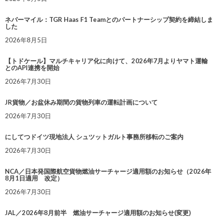
ネバーマイル：TGR Haas F1 Teamとのパートナーシップ契約を締結しま
した
2026年8月5日
【トドケール】マルチキャリア化に向けて、2026年7月よりヤマト運輸
とのAPI連携を開始
2026年7月30日
JR貨物／お盆休み期間の貨物列車の運転計画について
2026年7月30日
にしてつドイツ現地法人 シュツットガルト事務所移転のご案内
2026年7月30日
NCA／日本発国際航空貨物燃油サーチャージ適用額のお知らせ（2026年
8月1日適用 改定）
2026年7月30日
JAL／2026年8月前半 燃油サーチャージ適用額のお知らせ(変更)