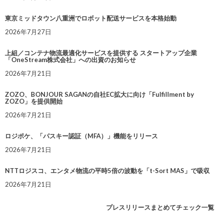
東京ミッドタウン八重洲でロボット配送サービスを本格始動
2026年7月27日
上組／コンテナ物流最適化サービスを提供する スタートアップ企業
「OneStream株式会社」への出資のお知らせ
2026年7月21日
ZOZO、BONJOUR SAGANの自社EC拡大に向け「Fulfillment by
ZOZO」を提供開始
2026年7月21日
ロジポケ、「パスキー認証（MFA）」機能をリリース
2026年7月21日
NTTロジスコ、エンタメ物流の平時5倍の波動を「t-Sort MAS」で吸収
2026年7月21日
プレスリリースまとめてチェック一覧