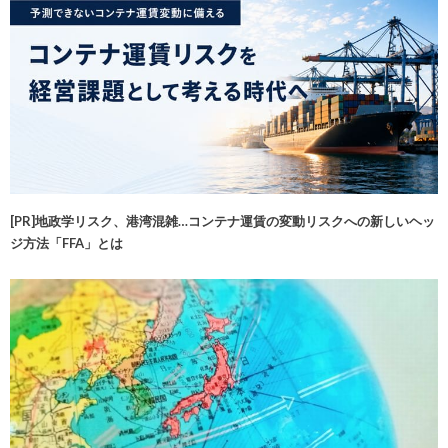
[PR]地政学リスク、港湾混雑…コンテナ運賃の変動リスクへの新しいヘッ
ジ方法「FFA」とは