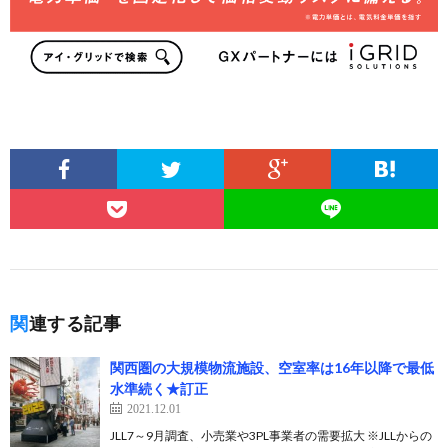
関連する記事
関西圏の大規模物流施設、空室率は16年以降で最低
水準続く★訂正
2021.12.01
JLL7～9月調査、小売業や3PL事業者の需要拡大 ※JLLからの