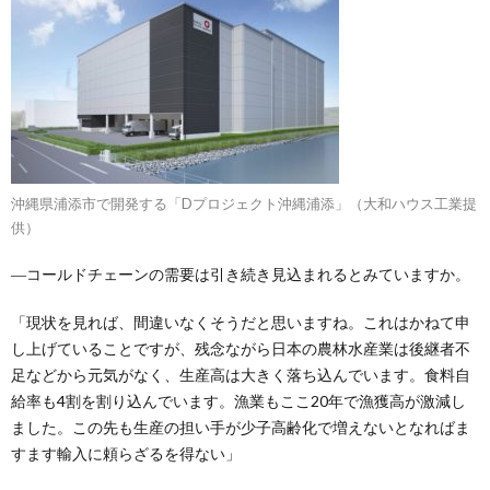
沖縄県浦添市で開発する「Dプロジェクト沖縄浦添」（大和ハウス工業提
供）
―コールドチェーンの需要は引き続き見込まれるとみていますか。
「現状を見れば、間違いなくそうだと思いますね。これはかねて申
し上げていることですが、残念ながら日本の農林水産業は後継者不
足などから元気がなく、生産高は大きく落ち込んでいます。食料自
給率も4割を割り込んでいます。漁業もここ20年で漁獲高が激減し
ました。この先も生産の担い手が少子高齢化で増えないとなればま
すます輸入に頼らざるを得ない」