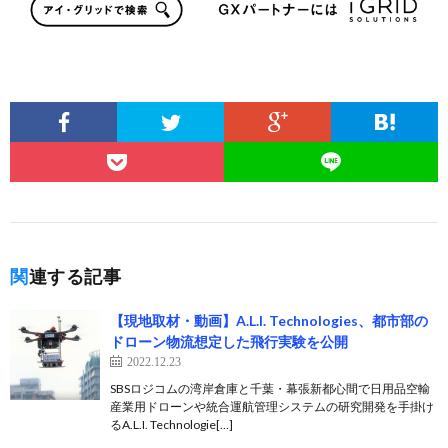
関連する記事
【現地取材・動画】A.L.I. Technologies、都市部の
ドローン物流想定した飛行実験を公開
2022.12.23
SBSロジコムの湾岸倉庫と千葉・幕張新都心間で日用品空輸
産業用ドローンや統合運航管理システムの研究開発を手掛け
るA.L.I. Technologie[…]