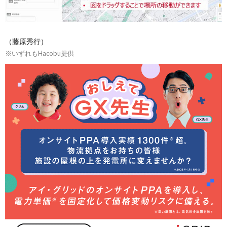
（藤原秀行）
※いずれもHacobu提供