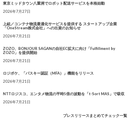
東京ミッドタウン八重洲でロボット配送サービスを本格始動
2026年7月27日
上組／コンテナ物流最適化サービスを提供する スタートアップ企業
「OneStream株式会社」への出資のお知らせ
2026年7月21日
ZOZO、BONJOUR SAGANの自社EC拡大に向け「Fulfillment by
ZOZO」を提供開始
2026年7月21日
ロジポケ、「パスキー認証（MFA）」機能をリリース
2026年7月21日
NTTロジスコ、エンタメ物流の平時5倍の波動を「t-Sort MAS」で吸収
2026年7月21日
プレスリリースまとめてチェック一覧