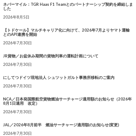
ネバーマイル：TGR Haas F1 Teamとのパートナーシップ契約を締結しま
した
2026年8月5日
【トドケール】マルチキャリア化に向けて、2026年7月よりヤマト運輸
とのAPI連携を開始
2026年7月30日
JR貨物／お盆休み期間の貨物列車の運転計画について
2026年7月30日
にしてつドイツ現地法人 シュツットガルト事務所移転のご案内
2026年7月30日
NCA／日本発国際航空貨物燃油サーチャージ適用額のお知らせ（2026年
8月1日適用 改定）
2026年7月30日
JAL／2026年8月前半 燃油サーチャージ適用額のお知らせ(変更)
2026年7月30日