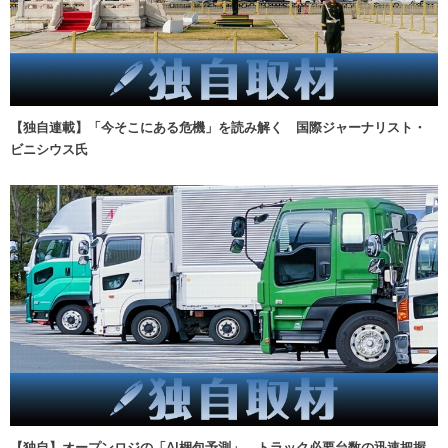
【独自連載】「今そこにある危機」を読み解く 国際ジャーナリスト・
ビニシウス氏
【独自】オープンロジの「AI梱包予測」、トラック必要台数の迅速把握