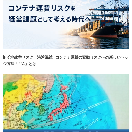
[PR]地政学リスク、港湾混雑…コンテナ運賃の変動リスクへの新しいヘッ
ジ方法「FFA」とは