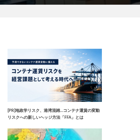
[PR]地政学リスク、港湾混雑…コンテナ運賃の変動
リスクへの新しいヘッジ方法「FFA」とは