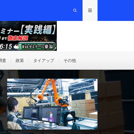
調査
政策
タイアップ
その他