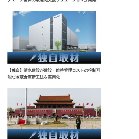
【独自】清水建設が建設・維持管理コストの抑制可
能な冷蔵倉庫新工法を実用化