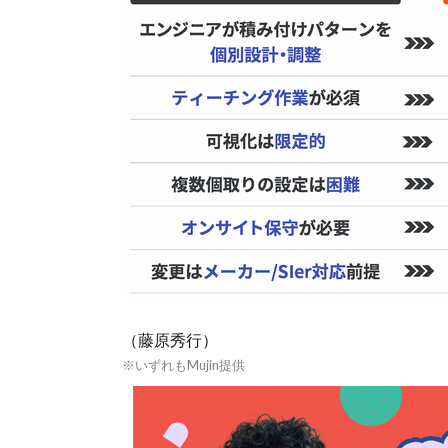
（藤原秀行）
※いずれもMujin提供