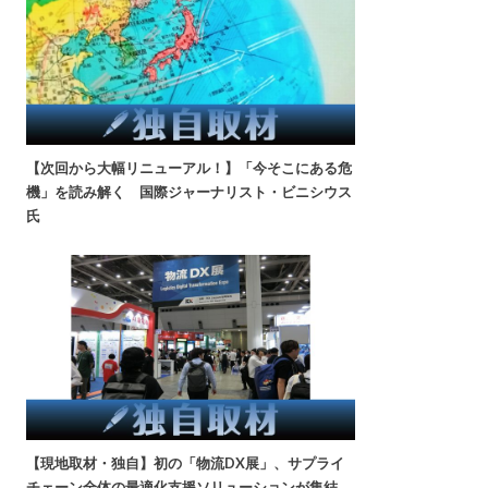
【次回から大幅リニューアル！】「今そこにある危
機」を読み解く 国際ジャーナリスト・ビニシウス
氏
【現地取材・独自】初の「物流DX展」、サプライ
チェーン全体の最適化支援ソリューションが集結