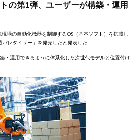
・物流現場の自動化機器を制御するOS（基本ソフト）を搭載し
in単載パレタイザー」を発売したと発表した。
構築・運用できるように体系化した次世代モデルと位置付け