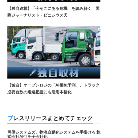
【独自連載】「今そこにある危機」を読み解く 国
際ジャーナリスト・ビニシウス氏
【独自】オープンロジの「AI梱包予測」、トラック
必要台数の迅速把握にも活用本格化
プレスリリースまとめてチェック
両備システムズ、物流自動化システムを手掛ける 株
式会社APTを子会社化