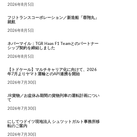
2026年8月5日
フジトランスコーポレーション／新造船「蓉翔丸」
就航
2026年8月5日
ネバーマイル：TGR Haas F1 Teamとのパートナー
シップ契約を締結しました
2026年8月5日
【トドケール】マルチキャリア化に向けて、2026
年7月よりヤマト運輸とのAPI連携を開始
2026年7月30日
JR貨物／お盆休み期間の貨物列車の運転計画につい
て
2026年7月30日
にしてつドイツ現地法人 シュツットガルト事務所移
転のご案内
2026年7月30日