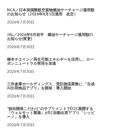
NCA／日本発国際航空貨物燃油サーチャージ適用額
のお知らせ（2026年8月1日適用 改定）
2026年7月30日
JAL／2026年8月前半 燃油サーチャージ適用額の
お知らせ(変更)
2026年7月30日
椿本チエイン／再生可能エネルギーを活用し、カー
ボンニュートラル実現を加速
2026年7月30日
三井倉庫ホールディングス、受託物流業務に 「生成
AI出荷検品アプリ」を開発・導入開始
2026年7月30日
“独自開発こだわり”のサプリメントでD2C展開する
「ウェルモット製薬」がEC自動出荷アプリ「シッピ
ーノ」を導入
2026年7月30日