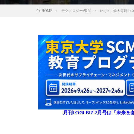
テクノロジー/製品
Mujin、最大毎時
HOME
月刊LOGI-BIZ 7月号は「未