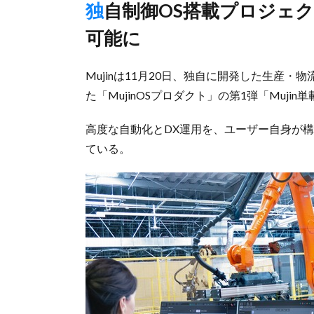
独自制御OS搭載プロジェクトの第1弾、ユーザーが構築・運用
可能に
Mujinは11月20日、独自に開発した生産
た「MujinOSプロダクト」の第1弾「Muj
高度な自動化とDX運用を、ユーザー自身が
ている。