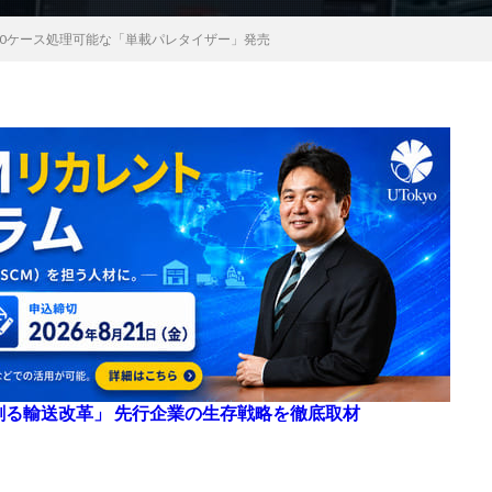
1400ケース処理可能な「単載パレタイザー」発売
来を創る輸送改革」 先行企業の生存戦略を徹底取材