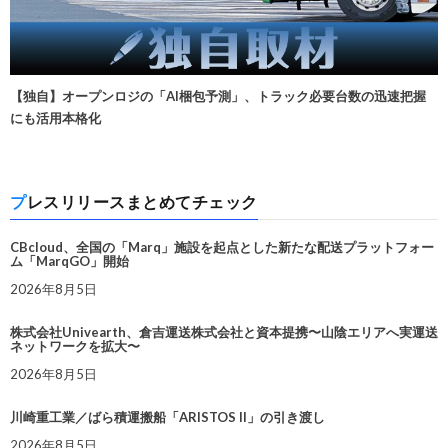
【独自】オープンロジの「AI梱包予測」、トラック必要台数の迅速把握
にも活用本格化
プレスリリースまとめてチェック
CBcloud、全国の「Marq」施設を起点とした新たな配送プラットフォー
ム「MarqGO」開始
2026年8月5日
株式会社Univearth、倉吉運送株式会社と資本提携〜山陰エリアへ実運送
ネットワークを拡大〜
2026年8月5日
川崎重工業／ばら積運搬船「ARISTOS II」の引き渡し
2026年8月5日