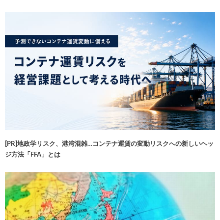
[PR]地政学リスク、港湾混雑…コンテナ運賃の変動リスクへの新しいヘッ
ジ方法「FFA」とは