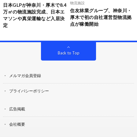
物流施設
日本GLPが神奈川・厚木で8.4
住友林業グループ、神奈川・
万㎡の物流施設完成、日本エ
厚木で初の自社運営型物流拠
マソンや真栄運輸など入居決
点が稼働開始
定
Back to Top
メルマガ会員登録
プライバシーポリシー
広告掲載
会社概要