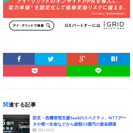
関連する記事
防災・危機管理支援SaaSのスペクティ、NTTデー
タや第一生命などから総額15億円の資金調達
2023.10.23