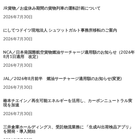
JR貨物／お盆休み期間の貨物列車の運転計画について
2026年7月30日
にしてつドイツ現地法人 シュツットガルト事務所移転のご案内
2026年7月30日
NCA／日本発国際航空貨物燃油サーチャージ適用額のお知らせ（2026年
8月1日適用 改定）
2026年7月30日
JAL／2026年8月前半 燃油サーチャージ適用額のお知らせ(変更)
2026年7月30日
椿本チエイン／再生可能エネルギーを活用し、カーボンニュートラル実
現を加速
2026年7月30日
三井倉庫ホールディングス、受託物流業務に 「生成AI出荷検品アプリ」
を開発・導入開始