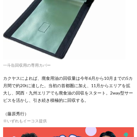
一斗缶回収用の専用カバー
カクヤスによれば、廃食用油の回収量は今年6月から10月までの5カ
月間で約20tに達した。当初の首都圏に加え、11月からエリアを拡
大し、関西・九州エリアでも廃食油の回収をスタート。2way型サー
ビスを活かし、引き続き積極的に回収する。
（藤原秀行）
※いずれもイーコス提供