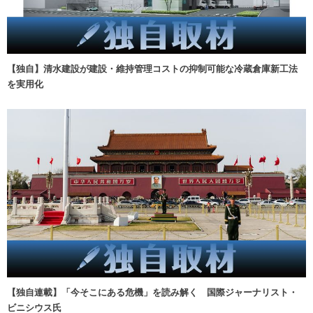
【独自】清水建設が建設・維持管理コストの抑制可能な冷蔵倉庫新工法
を実用化
【独自連載】「今そこにある危機」を読み解く 国際ジャーナリスト・
ビニシウス氏