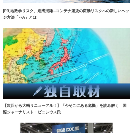
[PR]地政学リスク、港湾混雑…コンテナ運賃の変動リスクへの新しいヘッ
ジ方法「FFA」とは
【次回から大幅リニューアル！】「今そこにある危機」を読み解く 国
際ジャーナリスト・ビニシウス氏