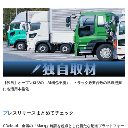
【独自】オープンロジの「AI梱包予測」、トラック必要台数の迅速把握
にも活用本格化
プレスリリースまとめてチェック
CBcloud、全国の「Marq」施設を起点とした新たな配送プラットフォー