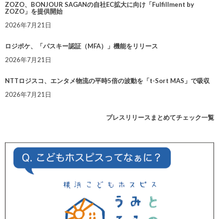
ZOZO、BONJOUR SAGANの自社EC拡大に向け「Fulfillment by
ZOZO」を提供開始
2026年7月21日
ロジポケ、「パスキー認証（MFA）」機能をリリース
2026年7月21日
NTTロジスコ、エンタメ物流の平時5倍の波動を「t-Sort MAS」で吸収
2026年7月21日
プレスリリースまとめてチェック一覧