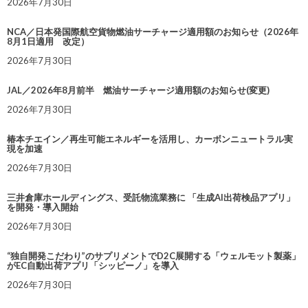
2026年7月30日
NCA／日本発国際航空貨物燃油サーチャージ適用額のお知らせ（2026年
8月1日適用 改定）
2026年7月30日
JAL／2026年8月前半 燃油サーチャージ適用額のお知らせ(変更)
2026年7月30日
椿本チエイン／再生可能エネルギーを活用し、カーボンニュートラル実
現を加速
2026年7月30日
三井倉庫ホールディングス、受託物流業務に 「生成AI出荷検品アプリ」
を開発・導入開始
2026年7月30日
“独自開発こだわり”のサプリメントでD2C展開する「ウェルモット製薬」
がEC自動出荷アプリ「シッピーノ」を導入
2026年7月30日