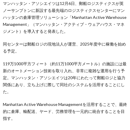
マンハッタン・アソシエイツは12月6日、郵船ロジスティクスが英
ノーサンプトンに新設する最先端のロジスティクスセンターにマン
ハッタンの倉庫管理ソリューション「Manhattan Active Warehouse
Management」（マンハッタン・アクティブ・ウェアハウス・マネ
ジメント）を導入すると発表した。
同センターは郵船ロジの現地法人が運営、2025年度中に稼働を始め
る予定。
119万1000平方フィート（約11万1000平方メートル）の施設には最
新のオートメーション技術を取り入れ、非常に複雑な運用を行う予
定。マンハッタン・アソシエイツは20年にわたって郵船ロジと協力
関係にあり、立ち上げに際して同社のシステムを活用することにし
た。
Manhattan Active Warehouse Managementを活用することで、最終
的に倉庫、輸配送、ヤード、労務管理を一元的に統合することを目
指す。