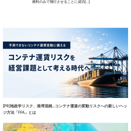
燃料のみで飛行させることに成功[…]
[PR]地政学リスク、港湾混雑…コンテナ運賃の変動リスクへの新しいヘッ
ジ方法「FFA」とは