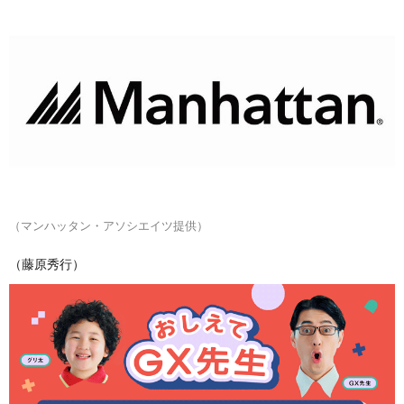
（マンハッタン・アソシエイツ提供）
（藤原秀行）