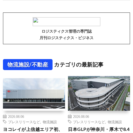
ロジスティクス管理の専門誌
月刊ロジスティクス・ビジネス
物流施設/不動産
カテゴリの最新記事
2026.08.06
2026.08.06
プレスリリースなど
,
物流施設
プレスリリースなど
,
物流施設
ヨコレイが上信越エリア初、
日本GLPが神奈川・厚木で8.4