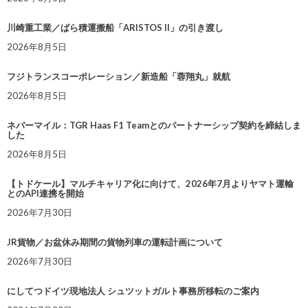
川崎重工業／ばら積運搬船「ARISTOS II」の引き渡し
2026年8月5日
フジトランスコーポレーション／新造船「蓉翔丸」就航
2026年8月5日
ネバーマイル：TGR Haas F1 Teamとのパートナーシップ契約を締結しま
した
2026年8月5日
【トドケール】マルチキャリア化に向けて、2026年7月よりヤマト運輸
とのAPI連携を開始
2026年7月30日
JR貨物／お盆休み期間の貨物列車の運転計画について
2026年7月30日
にしてつドイツ現地法人 シュツットガルト事務所移転のご案内