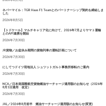
ネバーマイル：TGR Haas F1 Teamとのパートナーシップ契約を締結しま
した
2026年8月5日
【トドケール】マルチキャリア化に向けて、2026年7月よりヤマト運輸
とのAPI連携を開始
2026年7月30日
JR貨物／お盆休み期間の貨物列車の運転計画について
2026年7月30日
にしてつドイツ現地法人 シュツットガルト事務所移転のご案内
2026年7月30日
NCA／日本発国際航空貨物燃油サーチャージ適用額のお知らせ（2026年
8月1日適用 改定）
2026年7月30日
JAL／2026年8月前半 燃油サーチャージ適用額のお知らせ(変更)