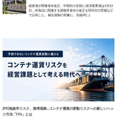
経産省が関連省令改正、中国向け念頭に 経済産業省は5月23
日、外為法に関連する貨物等省令の改正を同日付の官報など
で公布した。 輸出規制の対象に、先端半[…]
[PR]地政学リスク、港湾混雑…コンテナ運賃の変動リスクへの新しいヘッ
ジ方法「FFA」とは