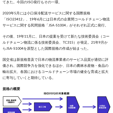
てきた。今回のISO発行もその一環。
2020年5月には小口保冷配送サービスに関する国際規格
「ISO23412」、19年6月には日本式の企業間コールドチェーン物流
サービスに関する民間規格「JSA-S1004」がそれぞれ正式に発行。
その後、19年11月に、日本の提案を受けて新たな技術委員会（コー
ルドチェーン物流に係る技術委員会、TC315）が発足。21年9月か
らJSA-S1004を原型とした国際規格の作成が始まった。
国交省は新規格普及で日本の物流事業者のサービス品質が適切に評
価され、国際競争力を強化できるほか、日本の農林水産物・食品の
輸出拡大、各国におけるコールドチェーン市場の健全な育成と拡大
に寄与していくと期待している。
規格の概要