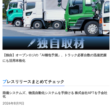
【独自】オープンロジの「AI梱包予測」、トラック必要台数の迅速把握
にも活用本格化
プレスリリースまとめてチェック
両備システムズ、物流自動化システムを手掛ける 株式会社APTを子会社
化
2026年8月9日