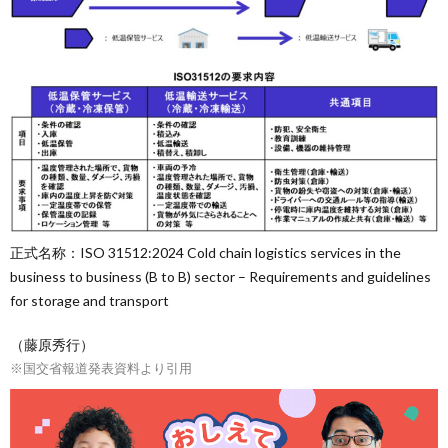
正式名称：ISO 31512:2024 Cold chain logistics services in the
business to business (B to B) sector – Requirements and guidelines
for storage and transport
（藤原秀行）
※国交省報道発表資料より引用