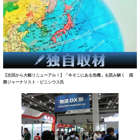
【次回から大幅リニューアル！】「今そこにある危機」を読み解く 国
際ジャーナリスト・ビニシウス氏