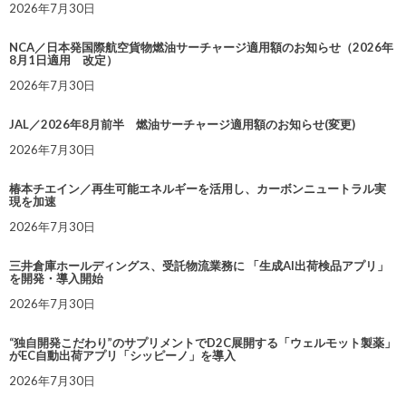
2026年7月30日
NCA／日本発国際航空貨物燃油サーチャージ適用額のお知らせ（2026年
8月1日適用 改定）
2026年7月30日
JAL／2026年8月前半 燃油サーチャージ適用額のお知らせ(変更)
2026年7月30日
椿本チエイン／再生可能エネルギーを活用し、カーボンニュートラル実
現を加速
2026年7月30日
三井倉庫ホールディングス、受託物流業務に 「生成AI出荷検品アプリ」
を開発・導入開始
2026年7月30日
“独自開発こだわり”のサプリメントでD2C展開する「ウェルモット製薬」
がEC自動出荷アプリ「シッピーノ」を導入
2026年7月30日