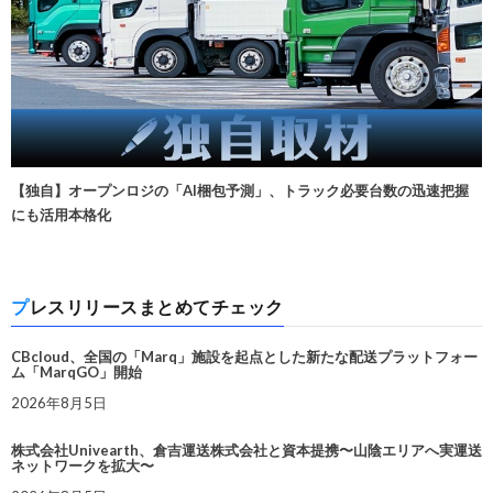
【独自】オープンロジの「AI梱包予測」、トラック必要台数の迅速把握
にも活用本格化
プレスリリースまとめてチェック
CBcloud、全国の「Marq」施設を起点とした新たな配送プラットフォー
ム「MarqGO」開始
2026年8月5日
株式会社Univearth、倉吉運送株式会社と資本提携〜山陰エリアへ実運送
ネットワークを拡大〜