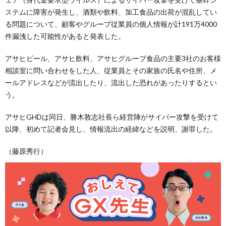
ステムに障害が発生し、酒類や飲料、加工食品の出荷が混乱してい
る問題について、顧客やグループ従業員の個人情報が計191万4000
件漏洩した可能性があると発表した。
アサヒビール、アサヒ飲料、アサヒグループ食品の主要3社のお客様
相談室に問い合わせをした人、従業員とその家族の氏名や住所、メ
ールアドレスなどが流出したり、流出した恐れがあったりするとい
う。
アサヒGHDは同日、勝木敦志社長ら経営陣がサイバー攻撃を受けて
以降、初めて記者会見し、情報流出の経緯などを説明、謝罪した。
（藤原秀行）