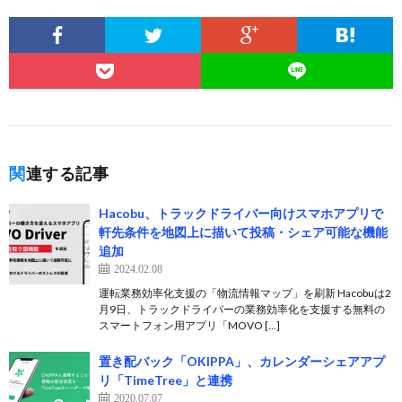
関連する記事
Hacobu、トラックドライバー向けスマホアプリで
軒先条件を地図上に描いて投稿・シェア可能な機能
追加
2024.02.08
運転業務効率化支援の「物流情報マップ」を刷新 Hacobuは2
月9日、トラックドライバーの業務効率化を支援する無料の
スマートフォン用アプリ「MOVO […]
置き配バック「OKIPPA」、カレンダーシェアアプ
リ「TimeTree」と連携
2020.07.07