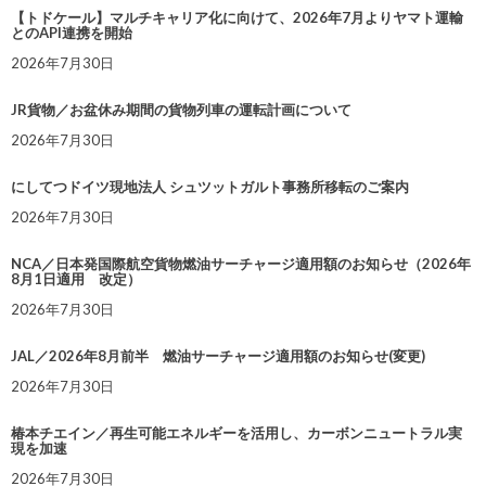
【トドケール】マルチキャリア化に向けて、2026年7月よりヤマト運輸
とのAPI連携を開始
2026年7月30日
JR貨物／お盆休み期間の貨物列車の運転計画について
2026年7月30日
にしてつドイツ現地法人 シュツットガルト事務所移転のご案内
2026年7月30日
NCA／日本発国際航空貨物燃油サーチャージ適用額のお知らせ（2026年
8月1日適用 改定）
2026年7月30日
JAL／2026年8月前半 燃油サーチャージ適用額のお知らせ(変更)
2026年7月30日
椿本チエイン／再生可能エネルギーを活用し、カーボンニュートラル実
現を加速
2026年7月30日