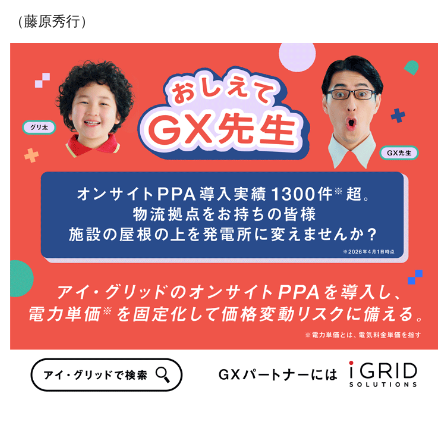
（藤原秀行）