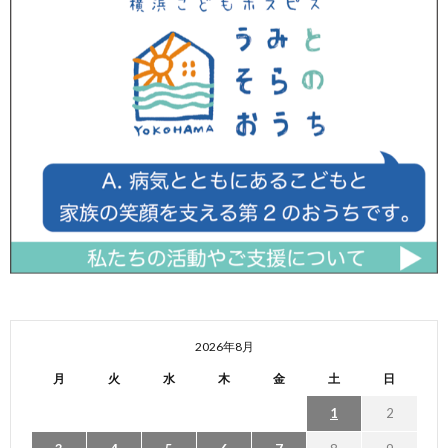
2026年8月
月
火
水
木
金
土
日
1
2