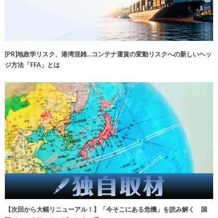
[PR]地政学リスク、港湾混雑…コンテナ運賃の変動リスクへの新しいヘッ
ジ方法「FFA」とは
【次回から大幅リニューアル！】「今そこにある危機」を読み解く 国