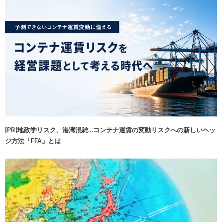
[PR]地政学リスク、港湾混雑…コンテナ運賃の変動リスクへの新しいヘッ
ジ方法「FFA」とは