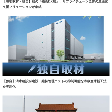
【現地取材・独自】初の「物流DX展」、サプライチェーン全体の最適化
支援ソリューションが集結
【独自】清水建設が建設・維持管理コストの抑制可能な冷蔵倉庫新工法
を実用化