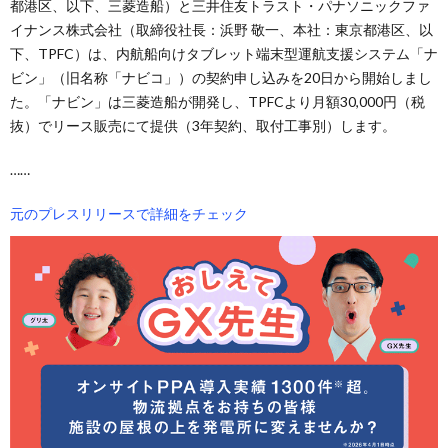
都港区、以下、三菱造船）と三井住友トラスト・パナソニックファ
イナンス株式会社（取締役社長：浜野 敬一、本社：東京都港区、以
下、TPFC）は、内航船向けタブレット端末型運航支援システム「ナ
ビン」（旧名称「ナビコ」）の契約申し込みを20日から開始しまし
た。「ナビン」は三菱造船が開発し、TPFCより月額30,000円（税
抜）でリース販売にて提供（3年契約、取付工事別）します。
……
元のプレスリリースで詳細をチェック