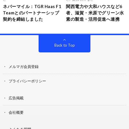
ネバーマイル：TGR Haas F1
関西電力や大和ハウスなど6
Teamとのパートナーシップ
者、滋賀・米原でグリーン水
契約を締結しました
素の製造・活用促進へ連携
Back to Top
メルマガ会員登録
プライバシーポリシー
広告掲載
会社概要