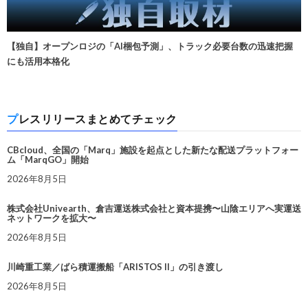
【独自】オープンロジの「AI梱包予測」、トラック必要台数の迅速把握
にも活用本格化
プレスリリースまとめてチェック
CBcloud、全国の「Marq」施設を起点とした新たな配送プラットフォー
ム「MarqGO」開始
2026年8月5日
株式会社Univearth、倉吉運送株式会社と資本提携〜山陰エリアへ実運送
ネットワークを拡大〜
2026年8月5日
川崎重工業／ばら積運搬船「ARISTOS II」の引き渡し
2026年8月5日