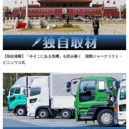
【独自連載】「今そこにある危機」を読み解く 国際ジャーナリスト・
ビニシウス氏