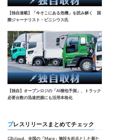
【独自連載】「今そこにある危機」を読み解く 国
際ジャーナリスト・ビニシウス氏
【独自】オープンロジの「AI梱包予測」、トラック
必要台数の迅速把握にも活用本格化
プレスリリースまとめてチェック
CBcloud、全国の「Marq」施設を起点とした新た