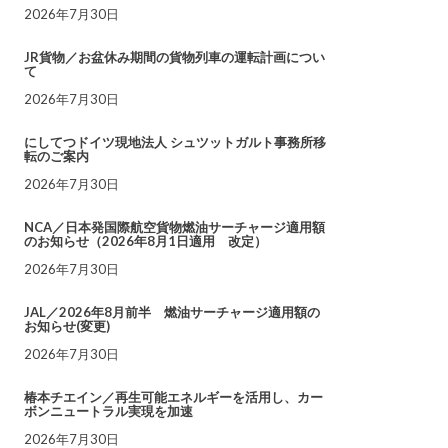
2026年7月30日
JR貨物／お盆休み期間の貨物列車の運転計画につい
て
2026年7月30日
にしてつドイツ現地法人 シュツットガルト事務所移
転のご案内
2026年7月30日
NCA／日本発国際航空貨物燃油サーチャージ適用額
のお知らせ（2026年8月1日適用 改定）
2026年7月30日
JAL／2026年8月前半 燃油サーチャージ適用額の
お知らせ(変更)
2026年7月30日
椿本チエイン／再生可能エネルギーを活用し、カー
ボンニュートラル実現を加速
2026年7月30日