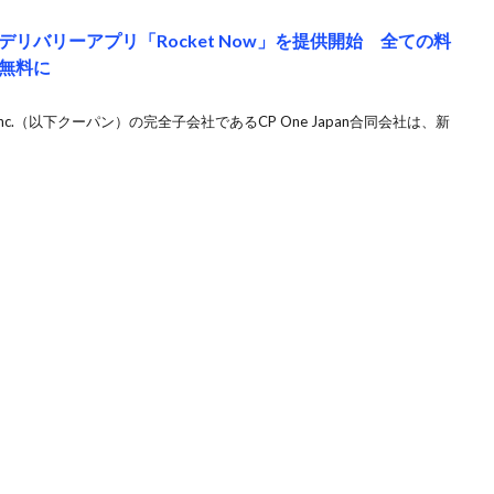
リバリーアプリ「Rocket Now」を提供開始 全ての料
無料に
g, Inc.（以下クーパン）の完全子会社であるCP One Japan合同会社は、新