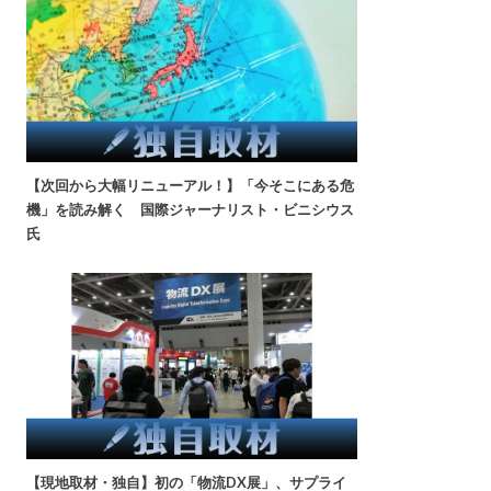
【次回から大幅リニューアル！】「今そこにある危
機」を読み解く 国際ジャーナリスト・ビニシウス
氏
【現地取材・独自】初の「物流DX展」、サプライ