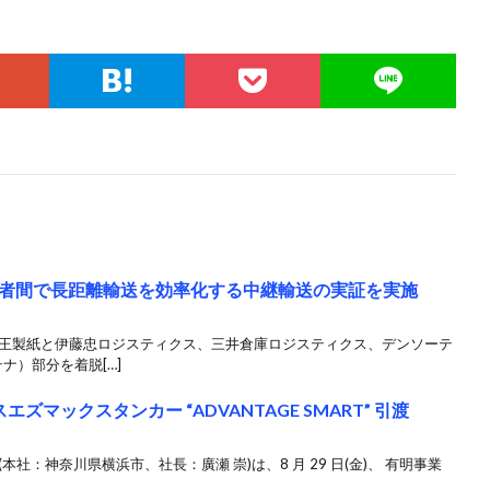
者間で長距離輸送を効率化する中継輸送の実証を実施
大王製紙と伊藤忠ロジスティクス、三井倉庫ロジスティクス、デンソーテ
ナ）部分を着脱[…]
ズマックスタンカー “ADVANTAGE SMART” 引渡
社：神奈川県横浜市、社長：廣瀬 崇)は、8 月 29 日(金)、 有明事業