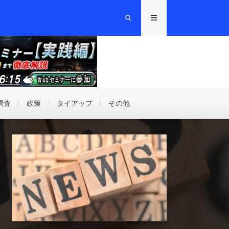
調査
政策
タイアップ
その他