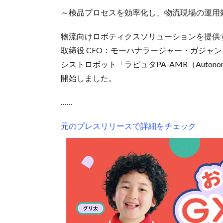
～検品プロセスを効率化し、物流現場の運用
物流向けロボティクスソリューションを提供
取締役 CEO：モーハナラージャー・ガジャ
シストロボット「ラピュタPA-AMR（Autonom
開始しました。
……
元のプレスリリースで詳細をチェック