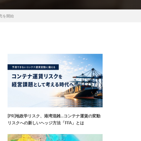
売を開始
[PR]地政学リスク、港湾混雑…コンテナ運賃の変動
リスクへの新しいヘッジ方法「FFA」とは