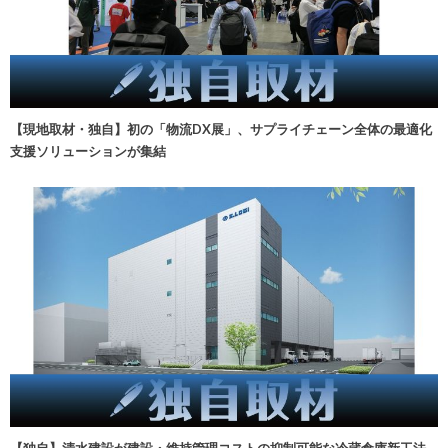
【現地取材・独自】初の「物流DX展」、サプライチェーン全体の最適化
支援ソリューションが集結
【独自】清水建設が建設・維持管理コストの抑制可能な冷蔵倉庫新工法