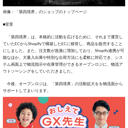
画像：「第四境界」のショップのトップページ
■背景
「第四境界」は、本格的に活動を広げるために、それまで運営し
ていたECからShopifyで構築したECに移管し、商品を販売すること
にしました。また、注文数が急激に増加しており、Shopify連携が可
能なほか、大量入出庫や特別な出荷方法にも柔軟に対応でき、シス
テム画面上で物流指示や在庫管理ができるオープンロジに、物流ア
ウトソーシングをしていただきました。
今後、オープンロジは、「第四境界」の活動拡大をを物流面から
サポートしてまいります。