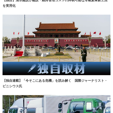
を実用化
【独自連載】「今そこにある危機」を読み解く 国際ジャーナリスト・
ビニシウス氏