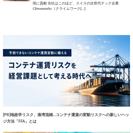
現に貢献 当社はこのほど、スイスの次世代テック企業
Climeworks（クライムワーク[…]
[PR]地政学リスク、港湾混雑…コンテナ運賃の変動リスクへの新しいヘッ
ジ方法「FFA」とは