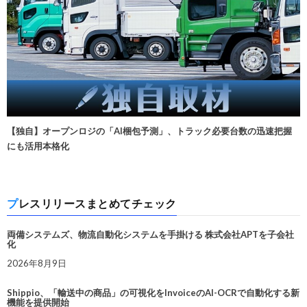
【独自】オープンロジの「AI梱包予測」、トラック必要台数の迅速把握
にも活用本格化
プレスリリースまとめてチェック
両備システムズ、物流自動化システムを手掛ける 株式会社APTを子会社
化
2026年8月9日
Shippio、「輸送中の商品」の可視化をInvoiceのAI-OCRで自動化する新
機能を提供開始