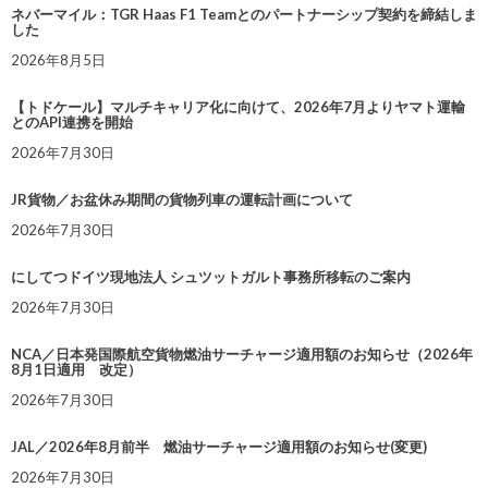
ネバーマイル：TGR Haas F1 Teamとのパートナーシップ契約を締結しま
した
2026年8月5日
【トドケール】マルチキャリア化に向けて、2026年7月よりヤマト運輸
とのAPI連携を開始
2026年7月30日
JR貨物／お盆休み期間の貨物列車の運転計画について
2026年7月30日
にしてつドイツ現地法人 シュツットガルト事務所移転のご案内
2026年7月30日
NCA／日本発国際航空貨物燃油サーチャージ適用額のお知らせ（2026年
8月1日適用 改定）
2026年7月30日
JAL／2026年8月前半 燃油サーチャージ適用額のお知らせ(変更)
2026年7月30日