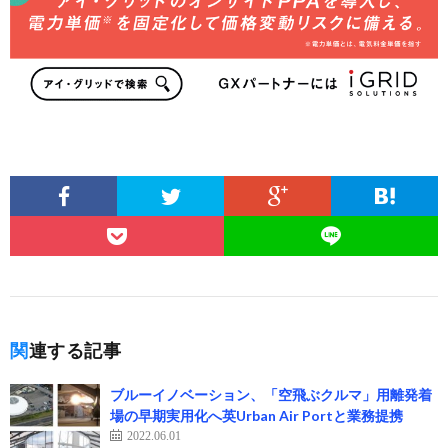
関連する記事
ブルーイノベーション、「空飛ぶクルマ」用離発着
場の早期実用化へ英Urban Air Portと業務提携
2022.06.01