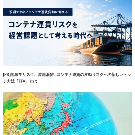
[PR]地政学リスク、港湾混雑…コンテナ運賃の変動リスクへの新しいヘッ
ジ方法「FFA」とは