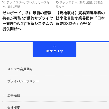
テクノロジー
,
プレスリリースな
テクノロジー
,
動向/展望
,
記者会
ど
,
動向/展望
見など
ゼロボード、常に最新の情報
【現地取材】貿易関連業務の
共有が可能な“動的サプライヤ
効率化目指す業界団体「日本
ー管理”実現する新システムの
貿易DX協会」が発足
提供開始へ
Back to Top
メルマガ会員登録
プライバシーポリシー
広告掲載
会社概要