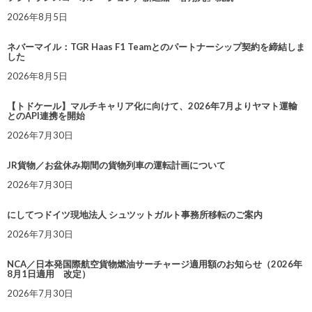
2026年8月5日
ネバーマイル：TGR Haas F1 Teamとのパートナーシップ契約を締結しま
した
2026年8月5日
【トドケール】マルチキャリア化に向けて、2026年7月よりヤマト運輸
とのAPI連携を開始
2026年7月30日
JR貨物／お盆休み期間の貨物列車の運転計画について
2026年7月30日
にしてつドイツ現地法人 シュツットガルト事務所移転のご案内
2026年7月30日
NCA／日本発国際航空貨物燃油サーチャージ適用額のお知らせ（2026年
8月1日適用 改定）
2026年7月30日