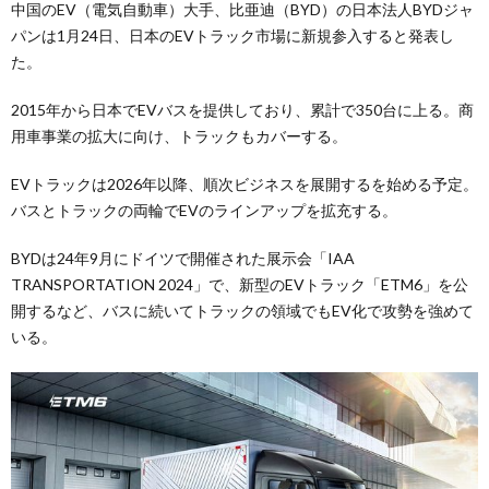
中国のEV（電気自動車）大手、比亜迪（BYD）の日本法人BYDジャ
パンは1月24日、日本のEVトラック市場に新規参入すると発表し
た。
2015年から日本でEVバスを提供しており、累計で350台に上る。商
用車事業の拡大に向け、トラックもカバーする。
EVトラックは2026年以降、順次ビジネスを展開するを始める予定。
バスとトラックの両輪でEVのラインアップを拡充する。
BYDは24年9月にドイツで開催された展示会「IAA
TRANSPORTATION 2024」で、新型のEVトラック「ETM6」を公
開するなど、バスに続いてトラックの領域でもEV化で攻勢を強めて
いる。