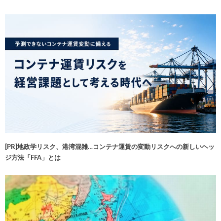
[PR]地政学リスク、港湾混雑…コンテナ運賃の変動リスクへの新しいヘッ
ジ方法「FFA」とは