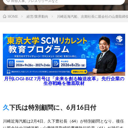
幹部人事
,
プレスリリースなど
経営/業界動向
川崎近海汽船、次期社長に親会社の山鹿取締
HOME
月刊LOGI-BIZ 7月号は「未来を創る輸送改革」 先行企業の
生存戦略を徹底取材
久下氏は特別顧問に、6月16日付
川崎近海汽船は2月4日、久下豊社長（64）が特別顧問となり、後任
に親会社の川崎汽船・山鹿徳昌取締役専務執行役員（61）が就任す