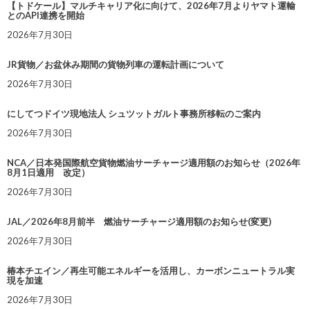
【トドケール】マルチキャリア化に向けて、2026年7月よりヤマト運輸
とのAPI連携を開始
2026年7月30日
JR貨物／お盆休み期間の貨物列車の運転計画について
2026年7月30日
にしてつドイツ現地法人 シュツットガルト事務所移転のご案内
2026年7月30日
NCA／日本発国際航空貨物燃油サーチャージ適用額のお知らせ（2026年
8月1日適用 改定）
2026年7月30日
JAL／2026年8月前半 燃油サーチャージ適用額のお知らせ(変更)
2026年7月30日
椿本チエイン／再生可能エネルギーを活用し、カーボンニュートラル実
現を加速
2026年7月30日