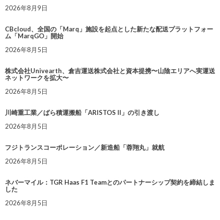
2026年8月9日
CBcloud、全国の「Marq」施設を起点とした新たな配送プラットフォー
ム「MarqGO」開始
2026年8月5日
株式会社Univearth、倉吉運送株式会社と資本提携〜山陰エリアへ実運送
ネットワークを拡大〜
2026年8月5日
川崎重工業／ばら積運搬船「ARISTOS II」の引き渡し
2026年8月5日
フジトランスコーポレーション／新造船「蓉翔丸」就航
2026年8月5日
ネバーマイル：TGR Haas F1 Teamとのパートナーシップ契約を締結しま
した
2026年8月5日