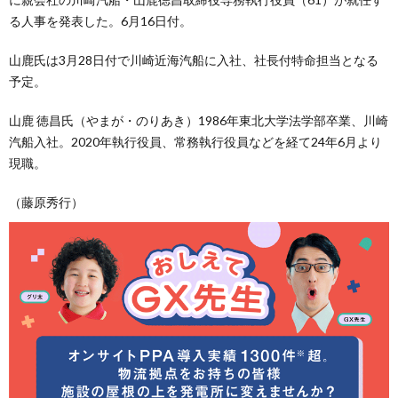
る人事を発表した。6月16日付。
山鹿氏は3月28日付で川崎近海汽船に入社、社長付特命担当となる
予定。
山鹿 徳昌氏（やまが・のりあき）1986年東北大学法学部卒業、川崎
汽船入社。2020年執行役員、常務執行役員などを経て24年6月より
現職。
（藤原秀行）