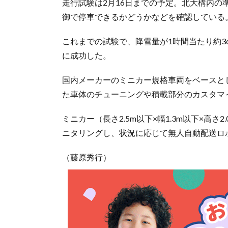
走行試験は2月16日までの予定。北大構内
御で停車できるかどうかなどを確認している
これまでの試験で、降雪量が1時間当たり約3c
に成功した。
国内メーカーのミニカー規格車両をベースとし
た車体のチューニングや積載部分のカスタマ
ミニカー（長さ2.5m以下×幅1.3m以下×高
ニタリングし、状況に応じて無人自動配送ロ
（藤原秀行）