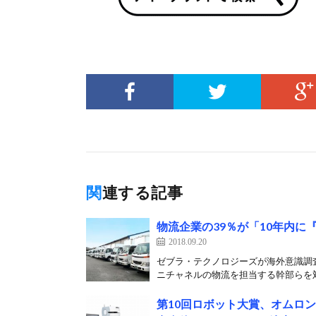
関連する記事
物流企業の39％が「10年内に
2018.09.20
ゼブラ・テクノロジーズが海外意識調
ニチャネルの物流を担当する幹部らを対
第10回ロボット大賞、オムロ