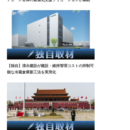
【独自】清水建設が建設・維持管理コストの抑制可
能な冷蔵倉庫新工法を実用化