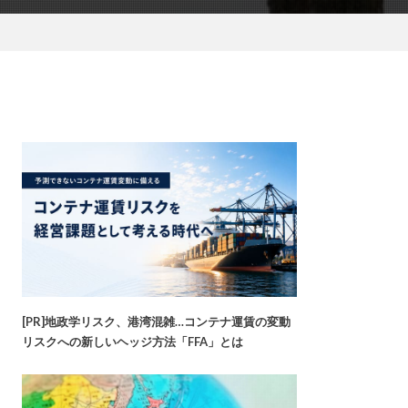
[PR]地政学リスク、港湾混雑…コンテナ運賃の変動
リスクへの新しいヘッジ方法「FFA」とは