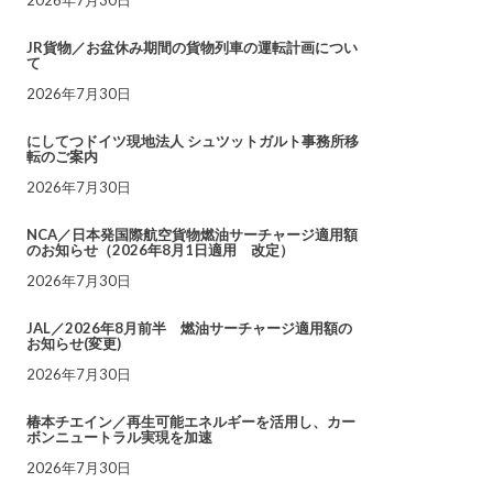
JR貨物／お盆休み期間の貨物列車の運転計画につい
て
2026年7月30日
にしてつドイツ現地法人 シュツットガルト事務所移
転のご案内
2026年7月30日
NCA／日本発国際航空貨物燃油サーチャージ適用額
のお知らせ（2026年8月1日適用 改定）
2026年7月30日
JAL／2026年8月前半 燃油サーチャージ適用額の
お知らせ(変更)
2026年7月30日
椿本チエイン／再生可能エネルギーを活用し、カー
ボンニュートラル実現を加速
2026年7月30日