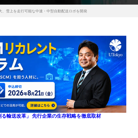
大、雪上を走行可能な中速・中型自動配送ロボを開発
来を創る輸送改革」 先行企業の生存戦略を徹底取材