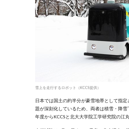
雪上を走行するロボット（KCCS提供）
日本では国土の約半分が豪雪地帯として指定
題が深刻化しているため、両者は積雪・降雪下
年度からKCCSと北大大学院工学研究院の江