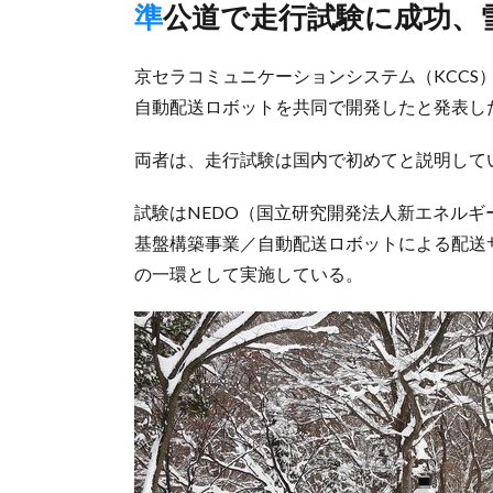
準公道で走行試験に成功
京セラコミュニケーションシステム（KCCS
自動配送ロボットを共同で開発したと発表し
両者は、走行試験は国内で初めてと説明して
試験はNEDO（国立研究開発法人新エネル
基盤構築事業／自動配送ロボットによる配送サ
の一環として実施している。