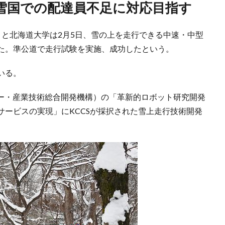
、雪国での配達員不足に対応目指す
）と北海道大学は2月5日、雪の上を走行できる中速・中型
た。準公道で走行試験を実施、成功したという。
いる。
ギー・産業技術総合開発機構）の「革新的ロボット研究開発
ービスの実現」にKCCSが採択された雪上走行技術開発