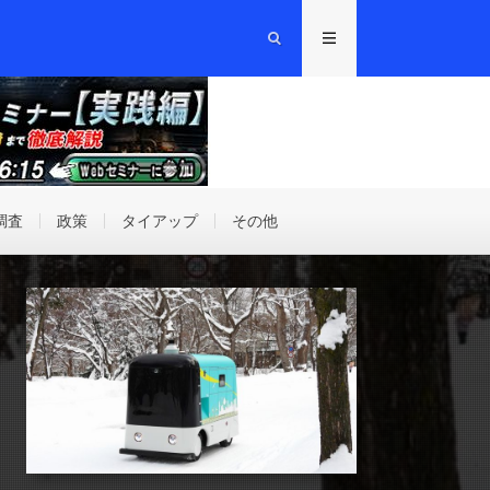
調査
政策
タイアップ
その他