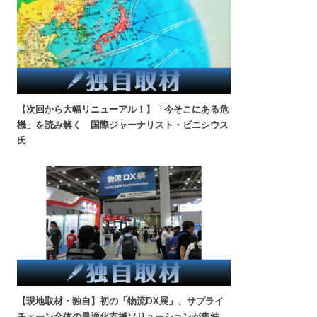
【次回から大幅リニューアル！】「今そこにある危
機」を読み解く 国際ジャーナリスト・ビニシウス
氏
【現地取材・独自】初の「物流DX展」、サプライ
チェーン全体の最適化支援ソリューションが集結