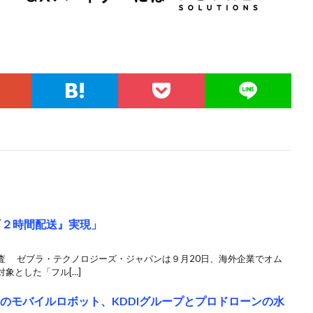
『２時間配送』実現」
査 ゼブラ・テクノロジーズ・ジャパンは９月20日、海外企業でオム
象とした「フル[…]
ンのモバイルロボット、KDDIグループとプロドローンの水