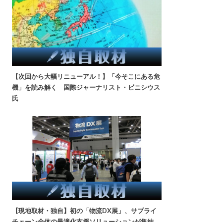
【次回から大幅リニューアル！】「今そこにある危
機」を読み解く 国際ジャーナリスト・ビニシウス
氏
【現地取材・独自】初の「物流DX展」、サプライ
チェーン全体の最適化支援ソリューションが集結