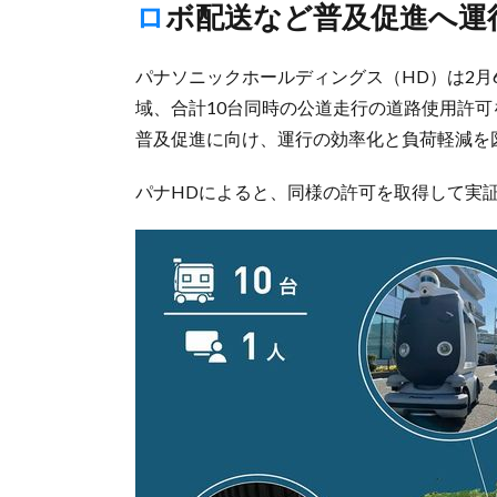
ロボ配送など普及促進へ
パナソニックホールディングス（HD）は2月
域、合計10台同時の公道走行の道路使用許
普及促進に向け、運行の効率化と負荷軽減を
パナHDによると、同様の許可を取得して実