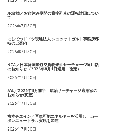
JR貨物／お盆休み期間の貨物列車の運転計画につい
て
2026年7月30日
にしてつドイツ現地法人 シュツットガルト事務所移
転のご案内
2026年7月30日
NCA／日本発国際航空貨物燃油サーチャージ適用額
のお知らせ（2026年8月1日適用 改定）
2026年7月30日
JAL／2026年8月前半 燃油サーチャージ適用額の
お知らせ(変更)
2026年7月30日
椿本チエイン／再生可能エネルギーを活用し、カー
ボンニュートラル実現を加速
2026年7月30日