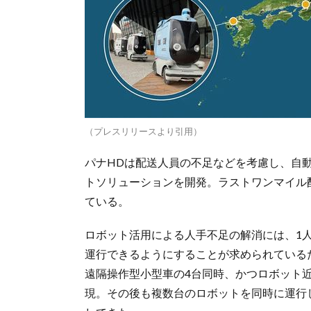
（プレスリリースより引用）
パナHDは配送人員の不足などを考慮し、自
トソリューションを開発。ラストワンマイル
ている。
ロボット活用による人手不足の解消には、1
運行できるようにすることが求められているた
遠隔操作型小型車の4台同時、かつロボット
現。その後も複数台のロボットを同時に運行