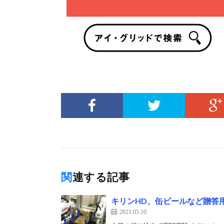
関連する記事
キリンHD、缶ビールなど贈答
2021.05.10