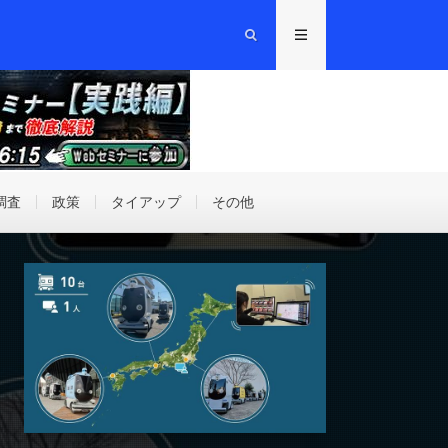
調査
政策
タイアップ
その他