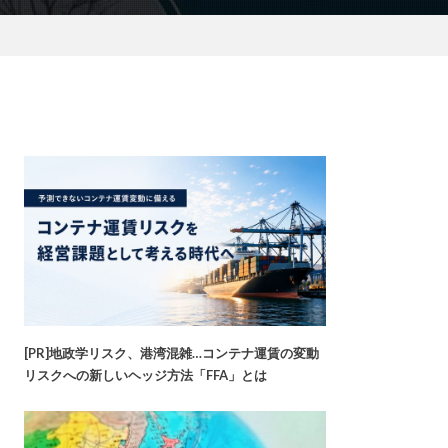
[PR]地政学リスク、港湾混雑…コンテナ運賃の変動
リスクへの新しいヘッジ方法「FFA」とは