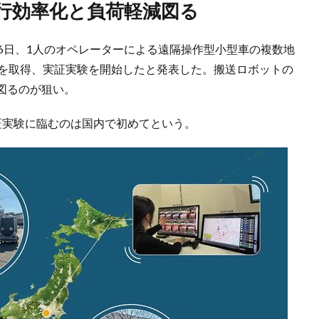
運行効率化と負荷軽減図る
6日、1人のオペレーターによる遠隔操作型小型車の複数地
可を取得、実証実験を開始したと発表した。搬送ロボットの
図るのが狙い。
証実験に臨むのは国内で初めてという。