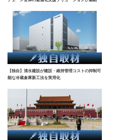
【独自】清水建設が建設・維持管理コストの抑制可
能な冷蔵倉庫新工法を実用化