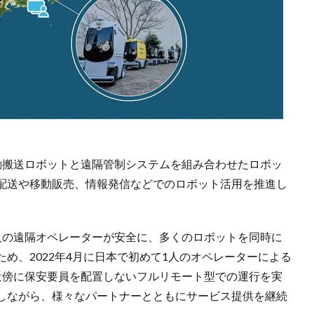
動搬送ロボットと遠隔管制システムを組み合わせたロボッ
配送や移動販売、情報発信などでのロボット活用を推進し
人の遠隔オペレーターが安全に、多くのロボットを同時に
め、2022年4月に日本で初めて1人のオペレーターによる
近傍に保安要員を配置しないフルリモート型での運行を実
しながら、様々なパートナーとともにサービス提供を継続