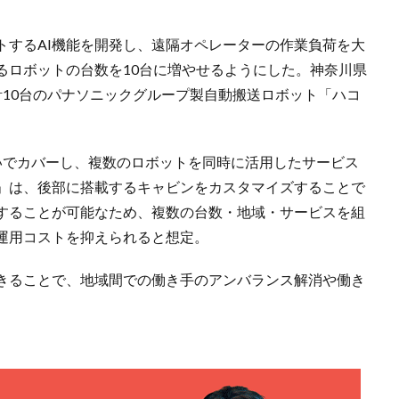
トするAI機能を開発し、遠隔オペレーターの作業負荷を大
るロボットの台数を10台に増やせるようにした。神奈川県
計10台のパナソニックグループ製自動搬送ロボット「ハコ
いでカバーし、複数のロボットを同時に活用したサービス
」は、後部に搭載するキャビンをカスタマイズすることで
することが可能なため、複数の台数・地域・サービスを組
運用コストを抑えられると想定。
きることで、地域間での働き手のアンバランス解消や働き