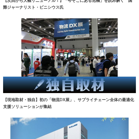
【次回から大幅リニューアル！】「今そこにある危機」を読み解く 国
際ジャーナリスト・ビニシウス氏
【現地取材・独自】初の「物流DX展」、サプライチェーン全体の最適化
支援ソリューションが集結