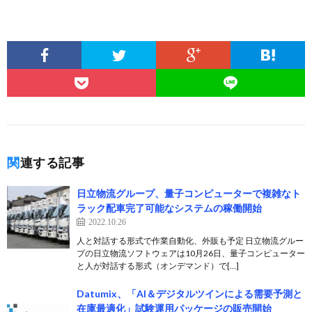
関連する記事
日立物流グループ、量子コンピューターで複雑なト
ラック配車完了可能なシステムの稼働開始
2022.10.26
人と対話する形式で作業自動化、外販も予定 日立物流グルー
プの日立物流ソフトウェアは10月26日、量子コンピューター
と人が対話する形式（オンデマンド）で[…]
Datumix、「AI＆デジタルツインによる需要予測と
在庫最適化」試験運用パッケージの販売開始