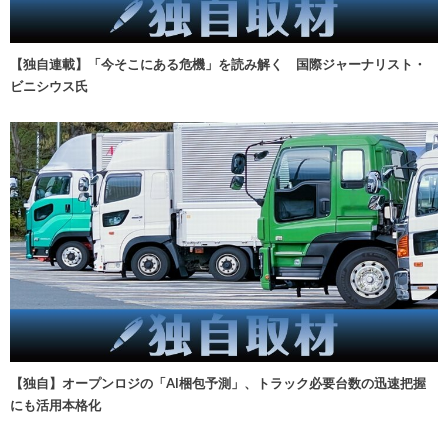
【独自連載】「今そこにある危機」を読み解く 国際ジャーナリスト・
ビニシウス氏
【独自】オープンロジの「AI梱包予測」、トラック必要台数の迅速把握
にも活用本格化