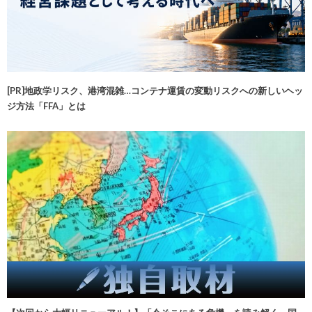
[PR]地政学リスク、港湾混雑…コンテナ運賃の変動リスクへの新しいヘッ
ジ方法「FFA」とは