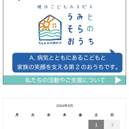
2026年8月
月
火
水
木
金
土
日
1
2