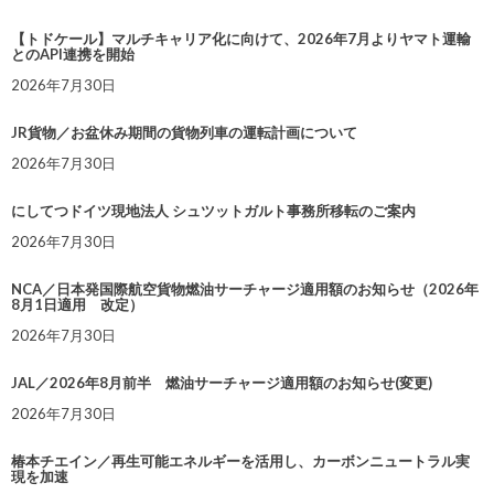
【トドケール】マルチキャリア化に向けて、2026年7月よりヤマト運輸
とのAPI連携を開始
2026年7月30日
JR貨物／お盆休み期間の貨物列車の運転計画について
2026年7月30日
にしてつドイツ現地法人 シュツットガルト事務所移転のご案内
2026年7月30日
NCA／日本発国際航空貨物燃油サーチャージ適用額のお知らせ（2026年
8月1日適用 改定）
2026年7月30日
JAL／2026年8月前半 燃油サーチャージ適用額のお知らせ(変更)
2026年7月30日
椿本チエイン／再生可能エネルギーを活用し、カーボンニュートラル実
現を加速