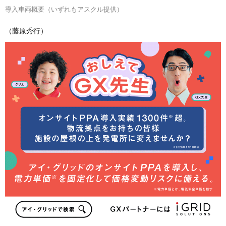
導入車両概要（いずれもアスクル提供）
（藤原秀行）