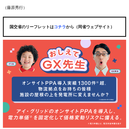
（藤原秀行）
国交省のリーフレットは
コチラ
から（同省ウェブサイト）