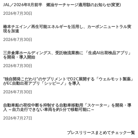
JAL／2026年8月前半 燃油サーチャージ適用額のお知らせ(変更)
2026年7月30日
椿本チエイン／再生可能エネルギーを活用し、カーボンニュートラル実
現を加速
2026年7月30日
三井倉庫ホールディングス、受託物流業務に 「生成AI出荷検品アプリ」
を開発・導入開始
2026年7月30日
“独自開発こだわり”のサプリメントでD2C展開する「ウェルモット製薬」
がEC自動出荷アプリ「シッピーノ」を導入
2026年7月30日
自動車船の荷役中断を抑制する自動車移動用「スケーター」を開発・導
入 ～自力走行できない車両を約5分で移動可能に～
2026年7月27日
プレスリリースまとめてチェック一覧