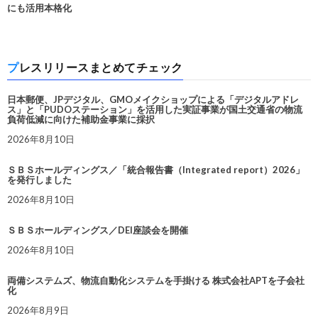
にも活用本格化
プレスリリースまとめてチェック
日本郵便、JPデジタル、GMOメイクショップによる「デジタルアドレ
ス」と「PUDOステーション」を活用した実証事業が国土交通省の物流
負荷低減に向けた補助金事業に採択
2026年8月10日
ＳＢＳホールディングス／「統合報告書（Integrated report）2026」
を発行しました
2026年8月10日
ＳＢＳホールディングス／DEI座談会を開催
2026年8月10日
両備システムズ、物流自動化システムを手掛ける 株式会社APTを子会社
化
2026年8月9日