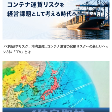
[PR]地政学リスク、港湾混雑…コンテナ運賃の変動リスクへの新しいヘッ
ジ方法「FFA」とは