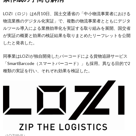
LOZI（ロジ）は6月10日、国土交通省の「中小物流事業者における
物流業務のデジタル化実証」で、複数の物流事業者とともにデジタ
ルツール導入による業務効率化を実証する取り組みを展開、国交省
が実証の概要と効果の検証結果を取りまとめたリーフレットを公開
したと発表した。
同事業はLOZIが独自開発したバーコードによる貨物追跡サービス
「SmartBarcode（スマートバーコード）」も採用。異なる目的で2
種類の実証を行い、それぞれ効果を検証した。
（LOZI提供）