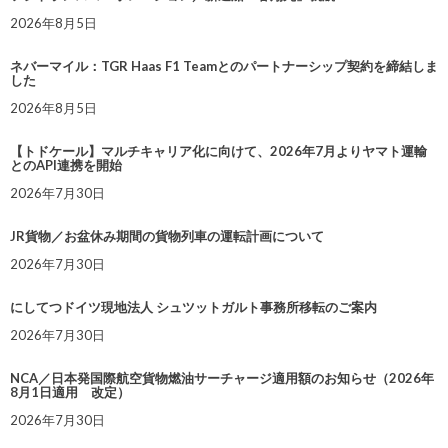
2026年8月5日
ネバーマイル：TGR Haas F1 Teamとのパートナーシップ契約を締結しま
した
2026年8月5日
【トドケール】マルチキャリア化に向けて、2026年7月よりヤマト運輸
とのAPI連携を開始
2026年7月30日
JR貨物／お盆休み期間の貨物列車の運転計画について
2026年7月30日
にしてつドイツ現地法人 シュツットガルト事務所移転のご案内
2026年7月30日
NCA／日本発国際航空貨物燃油サーチャージ適用額のお知らせ（2026年
8月1日適用 改定）
2026年7月30日