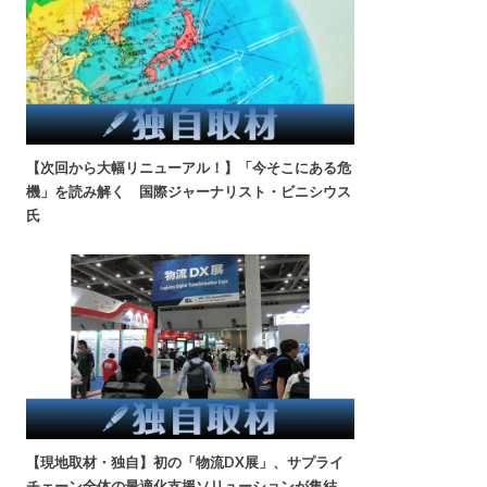
【次回から大幅リニューアル！】「今そこにある危
機」を読み解く 国際ジャーナリスト・ビニシウス
氏
【現地取材・独自】初の「物流DX展」、サプライ
チェーン全体の最適化支援ソリューションが集結