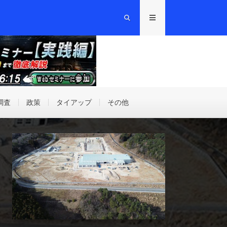
調査
政策
タイアップ
その他