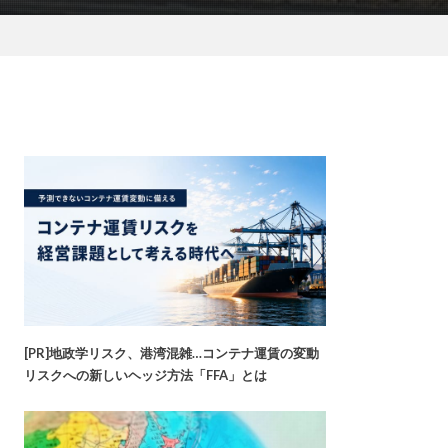
[PR]地政学リスク、港湾混雑…コンテナ運賃の変動
リスクへの新しいヘッジ方法「FFA」とは