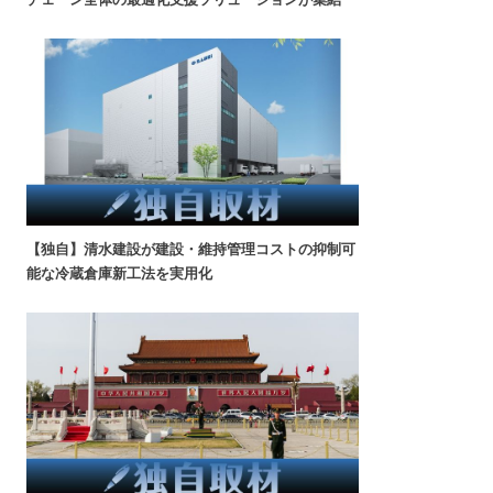
【独自】清水建設が建設・維持管理コストの抑制可
能な冷蔵倉庫新工法を実用化