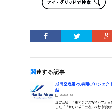
関連する記事
成田空港第2の開港プロジェク
結
2026.05.01
運営会社、「東アジアの貨物ハブ」目指
した「『新しい成田空港』構想 新貨物地