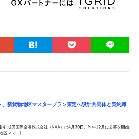
ト、新貨物地区マスタープラン策定へ設計共同体と契約締
す 成田国際空港株式会社（NAA）は4月30日、昨年12月に公募を開始
区マス[…]