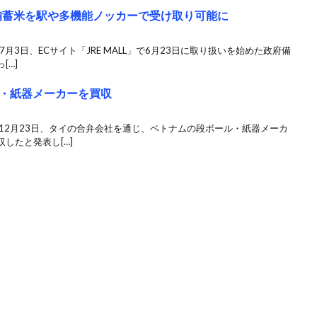
府備蓄米を駅や多機能ノッカーで受け取り可能に
月3日、ECサイト「JRE MALL」で6月23日に取り扱いを始めた政府備
[…]
・紙器メーカーを買収
12月23日、タイの合弁会社を通じ、ベトナムの段ボール・紙器メーカ
したと発表し[…]