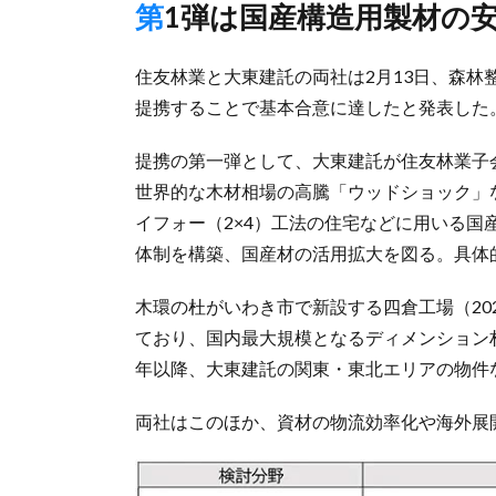
第1弾は国産構造用製材の
住友林業と大東建託の両社は2月13日、森
提携することで基本合意に達したと発表した
提携の第一弾として、大東建託が住友林業子
世界的な木材相場の高騰「ウッドショック」
イフォー（2×4）工法の住宅などに用いる
体制を構築、国産材の活用拡大を図る。具体
木環の杜がいわき市で新設する四倉工場（20
ており、国内最大規模となるディメンション
年以降、大東建託の関東・東北エリアの物件
両社はこのほか、資材の物流効率化や海外展