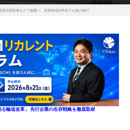
産材活用促進などで提携へ、資材物流効率化でも協力検討
来を創る輸送改革」 先行企業の生存戦略を徹底取材