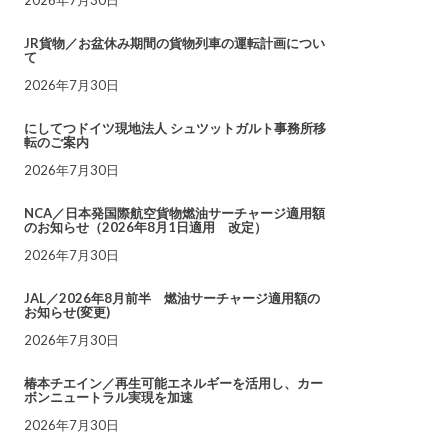
JR貨物／お盆休み期間の貨物列車の運転計画につい
て
2026年7月30日
にしてつドイツ現地法人 シュツットガルト事務所移
転のご案内
2026年7月30日
NCA／日本発国際航空貨物燃油サーチャージ適用額
のお知らせ（2026年8月1日適用 改定）
2026年7月30日
JAL／2026年8月前半 燃油サーチャージ適用額の
お知らせ(変更)
2026年7月30日
椿本チエイン／再生可能エネルギーを活用し、カー
ボンニュートラル実現を加速
2026年7月30日