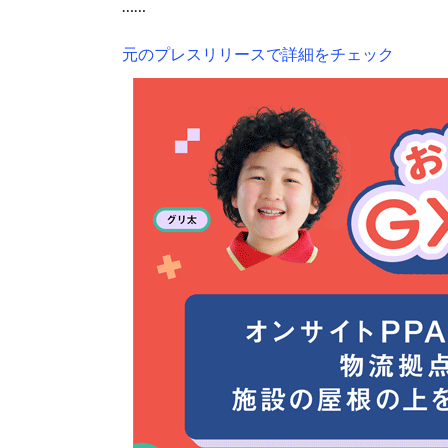
……
元のプレスリリースで詳細をチェック