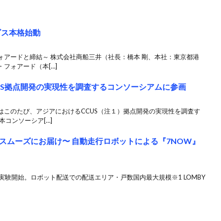
ービス本格始動
ォアードと締結～ 株式会社商船三井（社長：橋本 剛、本社：東京都港
フォアード（本[…]
US拠点開発の実現性を調査するコンソーシアムに参画
このたび、アジアにおけるCCUS（注１）拠点開発の実現性を調査す
コンソーシア[…]
スムーズにお届け〜 自動走行ロボットによる『7NOW』
実証実験開始。ロボット配送での配送エリア・戸数国内最大規模※1 LOMBY