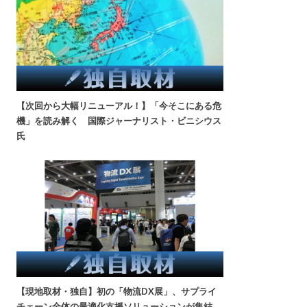
【次回から大幅リニューアル！】「今そこにある危
機」を読み解く 国際ジャーナリスト・ビニシウス
氏
【現地取材・独自】初の「物流DX展」、サプライ
チェーン全体の最適化支援ソリューションが集結