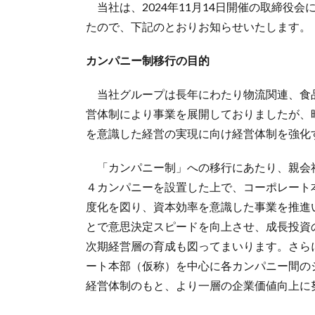
当社は、2024年11月14日開催の取締役
たので、下記のとおりお知らせいたします。
カンパニー制移行の目的
当社グループは長年にわたり物流関連、食
営体制により事業を展開しておりましたが、
を意識した経営の実現に向け経営体制を強化
「カンパニー制」への移行にあたり、親会
４カンパニーを設置した上で、コーポレート
度化を図り、資本効率を意識した事業を推進
とで意思決定スピードを向上させ、成長投資
次期経営層の育成も図ってまいります。さら
ート本部（仮称）を中心に各カンパニー間の
経営体制のもと、より一層の企業価値向上に