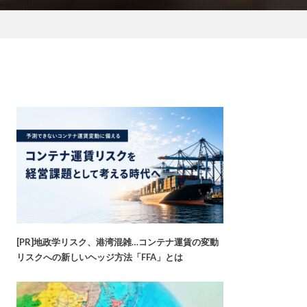
[PR]地政学リスク、港湾混雑…コンテナ運賃の変動
リスクへの新しいヘッジ方法「FFA」とは