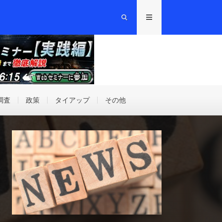
調査
政策
タイアップ
その他