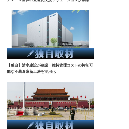
【独自】清水建設が建設・維持管理コストの抑制可
能な冷蔵倉庫新工法を実用化