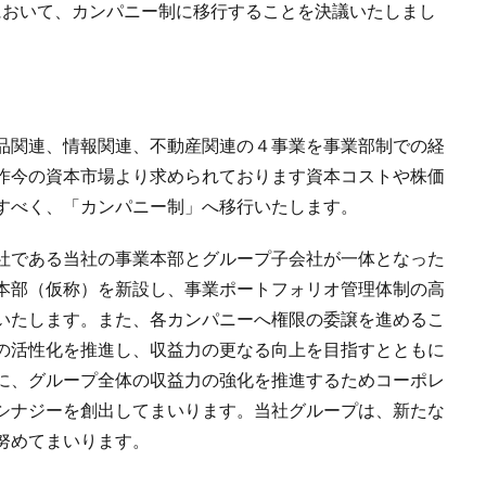
会において、カンパニー制に移行することを決議いたしまし
品関連、情報関連、不動産関連の４事業を事業部制での経
昨今の資本市場より求められております資本コストや株価
すべく、「カンパニー制」へ移行いたします。
社である当社の事業本部とグループ子会社が一体となった
本部（仮称）を新設し、事業ポートフォリオ管理体制の高
いたします。また、各カンパニーへ権限の委譲を進めるこ
の活性化を推進し、収益力の更なる向上を目指すとともに
に、グループ全体の収益力の強化を推進するためコーポレ
シナジーを創出してまいります。当社グループは、新たな
努めてまいります。