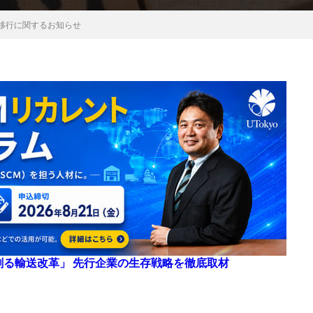
移行に関するお知らせ
来を創る輸送改革」 先行企業の生存戦略を徹底取材