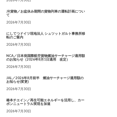
JR貨物／お盆休み期間の貨物列車の運転計画につい
て
2026年7月30日
にしてつドイツ現地法人 シュツットガルト事務所移
転のご案内
2026年7月30日
NCA／日本発国際航空貨物燃油サーチャージ適用額
のお知らせ（2026年8月1日適用 改定）
2026年7月30日
JAL／2026年8月前半 燃油サーチャージ適用額の
お知らせ(変更)
2026年7月30日
椿本チエイン／再生可能エネルギーを活用し、カー
ボンニュートラル実現を加速
2026年7月30日