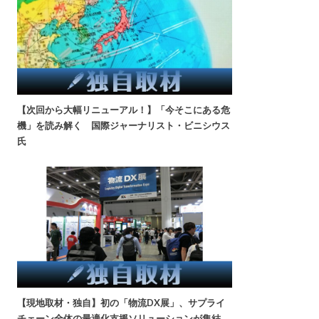
【次回から大幅リニューアル！】「今そこにある危
機」を読み解く 国際ジャーナリスト・ビニシウス
氏
【現地取材・独自】初の「物流DX展」、サプライ
チェーン全体の最適化支援ソリューションが集結