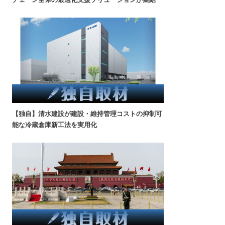
【独自】清水建設が建設・維持管理コストの抑制可
能な冷蔵倉庫新工法を実用化