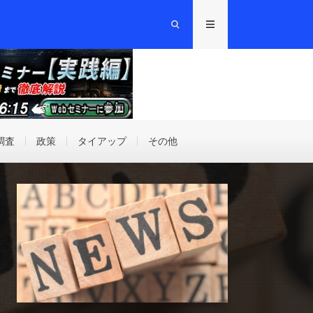
調査
政策
タイアップ
その他