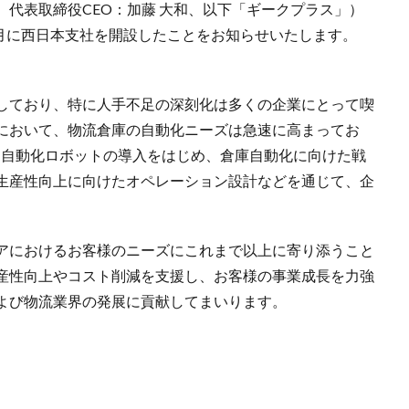
代表取締役CEO：加藤 大和、以下「ギークプラス」）
2月に西日本支社を開設したことをお知らせいたします。
しており、特に人手不足の深刻化は多くの企業にとって喫
において、物流倉庫の自動化ニーズは急速に高まってお
ぼる自動化ロボットの導入をはじめ、倉庫自動化に向けた戦
生産性向上に向けたオペレーション設計などを通じて、企
アにおけるお客様のニーズにこれまで以上に寄り添うこと
産性向上やコスト削減を支援し、お客様の事業成長を力強
よび物流業界の発展に貢献してまいります。