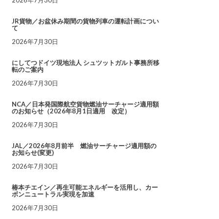
JR貨物／お盆休み期間の貨物列車の運転計画につい
て
2026年7月30日
にしてつドイツ現地法人 シュツットガルト事務所移
転のご案内
2026年7月30日
NCA／日本発国際航空貨物燃油サーチャージ適用額
のお知らせ（2026年8月1日適用 改定）
2026年7月30日
JAL／2026年8月前半 燃油サーチャージ適用額の
お知らせ(変更)
2026年7月30日
椿本チエイン／再生可能エネルギーを活用し、カー
ボンニュートラル実現を加速
2026年7月30日