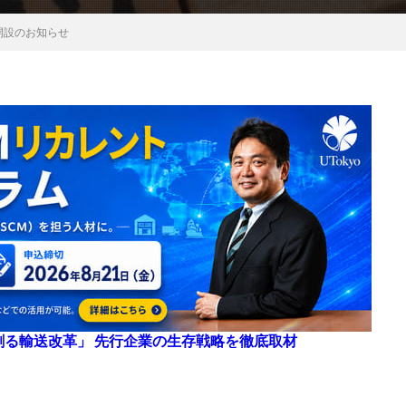
開設のお知らせ
来を創る輸送改革」 先行企業の生存戦略を徹底取材