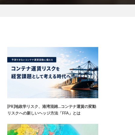
[PR]地政学リスク、港湾混雑…コンテナ運賃の変動
リスクへの新しいヘッジ方法「FFA」とは