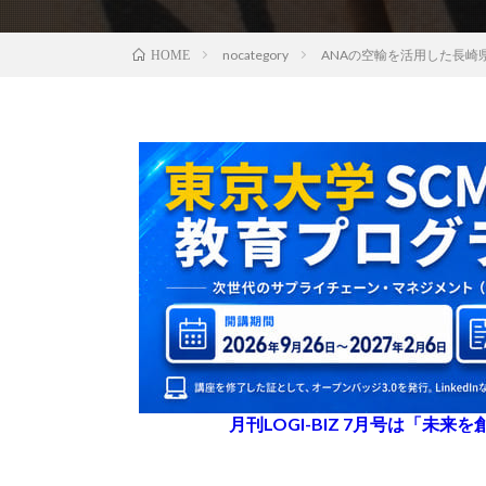
nocategory
ANAの空輸を活用した長崎
HOME
月刊LOGI-BIZ 7月号は「未