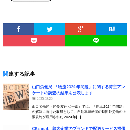
関連する記事
山口労働局-「物流2024 年問題」に関する荷主アン
ケートの調査の結果を公表します
2025.03.26
山口労働局（局長 友住 弘一郎）では、「物流 2024 年問題」
の解決に向けた取組として、自動車運転者の時間外労働の上
限規制が適用された 2024 年[…]
CBcloud、顧客企業のブランドで配送サービス提供