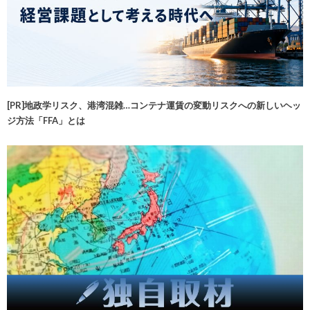
[PR]地政学リスク、港湾混雑…コンテナ運賃の変動リスクへの新しいヘッ
ジ方法「FFA」とは