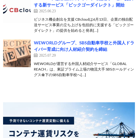
する新サービス「ピックゴーダイレクト」開始
2025.06.23
ビジネス機会創出を支援 CBcloudは6月13日、企業の独自配
送サービス事業の立ち上げを包括的に支援する「ピックゴー
ダイレクト」の提供を始めると発表[…]
WEWORLDグループ、SBS自動車学校と外国人ドラ
イバー育成に向け人材紹介契約を締結
2025.07.29
WEWORLDが運営する外国人材紹介サービス「GLOBAL
REACH」は、東証プライム上場の物流大手 SBSホールディン
グス傘下のSBS自動車学校へ[…]