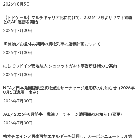
2026年8月5日
【トドケール】マルチキャリア化に向けて、2026年7月よりヤマト運輸
とのAPI連携を開始
2026年7月30日
JR貨物／お盆休み期間の貨物列車の運転計画について
2026年7月30日
にしてつドイツ現地法人 シュツットガルト事務所移転のご案内
2026年7月30日
NCA／日本発国際航空貨物燃油サーチャージ適用額のお知らせ（2026年
8月1日適用 改定）
2026年7月30日
JAL／2026年8月前半 燃油サーチャージ適用額のお知らせ(変更)
2026年7月30日
椿本チエイン／再生可能エネルギーを活用し、カーボンニュートラル実