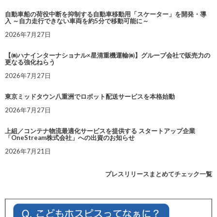
自動車船の荷役中断を抑制する自動車移動用「スケーター」を開発・導
入 ～自力走行できない車両を約5分で移動可能に～
2026年7月27日
【㈱ハナインターナショナル×星清重機運輸㈱】グループ会社で販売力の
更なる強化ねらう
2026年7月27日
東京ミッドタウン八重洲でロボット配送サービスを本格始動
2026年7月27日
上組／コンテナ物流最適化サービスを提供する スタートアップ企業
「OneStream株式会社」への出資のお知らせ
2026年7月21日
プレスリリースまとめてチェック一覧