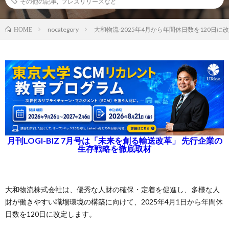
その他の記事
,
プレスリリースなど
nocategory
大和物流-2025年4月から年間休日数を120日に
HOME
月刊LOGI-BIZ 7月号は「未来を創る輸送改革」 先行企業の
生存戦略を徹底取材
大和物流株式会社は、優秀な人財の確保・定着を促進し、多様な人
財が働きやすい職場環境の構築に向けて、2025年4月1日から年間休
日数を120日に改定します。