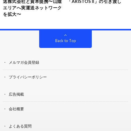
送株式会社と資本提携〜山陰
「ARISTOS II」の引き渡し
エリアへ実運送ネットワーク
を拡大〜
Back to Top
メルマガ会員登録
プライバシーポリシー
広告掲載
会社概要
よくある質問