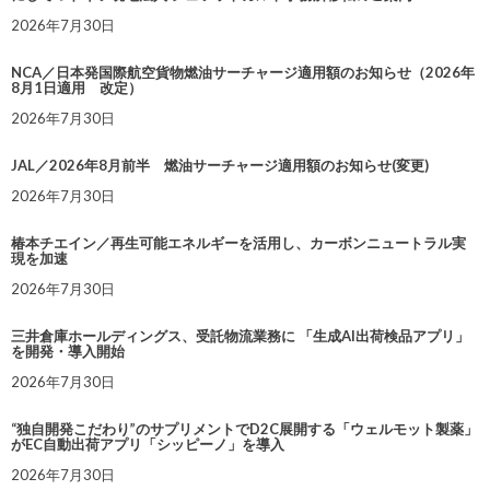
2026年7月30日
NCA／日本発国際航空貨物燃油サーチャージ適用額のお知らせ（2026年
8月1日適用 改定）
2026年7月30日
JAL／2026年8月前半 燃油サーチャージ適用額のお知らせ(変更)
2026年7月30日
椿本チエイン／再生可能エネルギーを活用し、カーボンニュートラル実
現を加速
2026年7月30日
三井倉庫ホールディングス、受託物流業務に 「生成AI出荷検品アプリ」
を開発・導入開始
2026年7月30日
“独自開発こだわり”のサプリメントでD2C展開する「ウェルモット製薬」
がEC自動出荷アプリ「シッピーノ」を導入
2026年7月30日