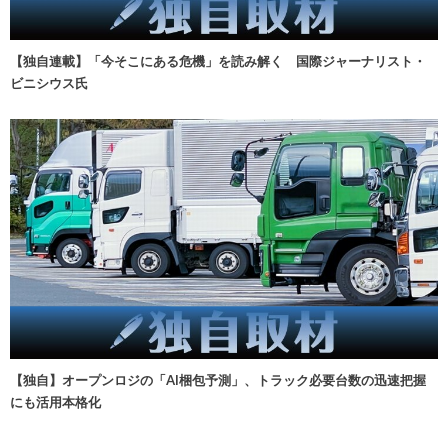
【独自連載】「今そこにある危機」を読み解く 国際ジャーナリスト・
ビニシウス氏
【独自】オープンロジの「AI梱包予測」、トラック必要台数の迅速把握
にも活用本格化