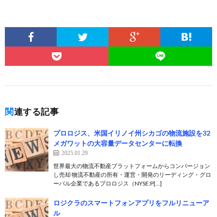
関連する記事
プロロジス、米国イリノイ州シカゴの物流施設を32
メガワットの大容量データセンターに転換
2025.01.29
世界最大の物流不動産プラットフォームからコンバージョン
し売却 物流不動産の所有・運営・開発のリーディング・グロ
ーバル企業であるプロロジス（NYSE:P[…]
ロジクラのスマートフォンアプリをフルリニューア
ル