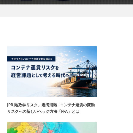
[PR]地政学リスク、港湾混雑…コンテナ運賃の変動
リスクへの新しいヘッジ方法「FFA」とは