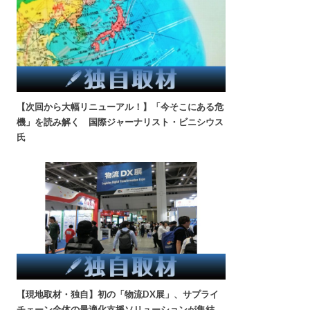
【次回から大幅リニューアル！】「今そこにある危
機」を読み解く 国際ジャーナリスト・ビニシウス
氏
【現地取材・独自】初の「物流DX展」、サプライ
チェーン全体の最適化支援ソリューションが集結