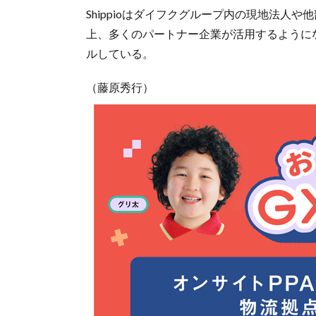
Shippioはダイフクグループ内の現地法人
上、多くのパートナー企業が活用するように
ルしている。
（藤原秀行）