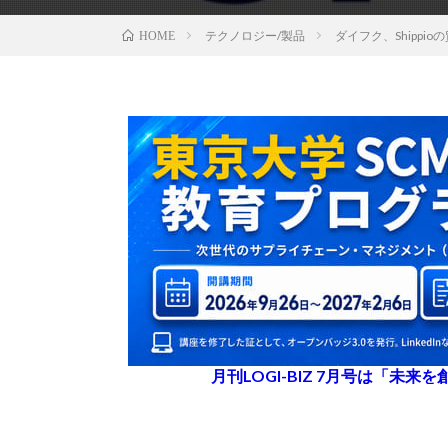
テクノロジー/製品
ダイフク、Shippio
HOME
月刊LOGI-BIZ 7月号は「未