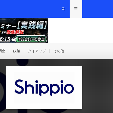
調査
政策
タイアップ
その他