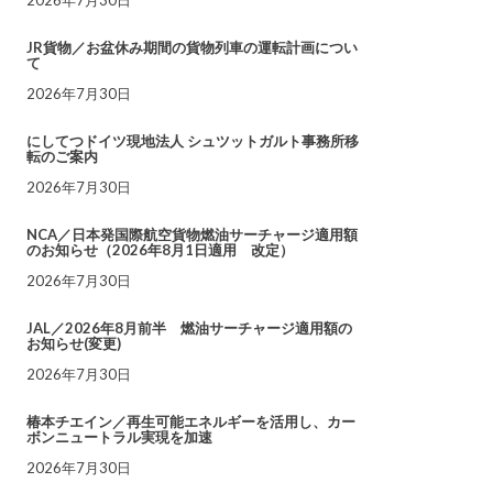
JR貨物／お盆休み期間の貨物列車の運転計画につい
て
2026年7月30日
にしてつドイツ現地法人 シュツットガルト事務所移
転のご案内
2026年7月30日
NCA／日本発国際航空貨物燃油サーチャージ適用額
のお知らせ（2026年8月1日適用 改定）
2026年7月30日
JAL／2026年8月前半 燃油サーチャージ適用額の
お知らせ(変更)
2026年7月30日
椿本チエイン／再生可能エネルギーを活用し、カー
ボンニュートラル実現を加速
2026年7月30日