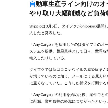
自動車生産ライン向けのオートモーティブ事業部、メールの
やり取り大幅削減など負荷
Shippioは3月5日、ダイフクがShippioの
入したと発表した。
「Any Cargo」を採用したのはダイフク
ステムを提供。貿易業務として日々、世界各
輸入したりしている。
ダイフクでは新型コロナウイルス感染症まん
が増えているのに加え、メールによる属人的
に重くなっていた。こうした状況を打開するため
「Any Cargo」の利用を始めた後、案件
に削減、業務負担の軽減につながったという