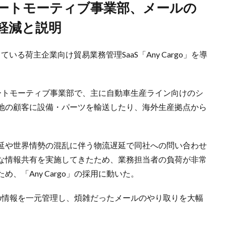
軽減と説明
展開している荷主企業向け貿易業務管理SaaS「Any Cargo」を導
のオートモーティブ事業部で、主に自動車生産ライン向けのシ
地の顧客に設備・パーツを輸送したり、海外生産拠点から
延や世界情勢の混乱に伴う物流遅延で同社への問い合わせ
な情報共有を実施してきたため、業務担当者の負荷が非常
、「Any Cargo」の採用に動いた。
ごとの情報を一元管理し、煩雑だったメールのやり取りを大幅
。