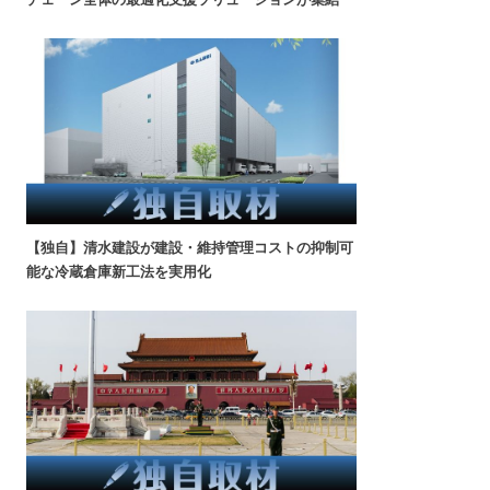
【独自】清水建設が建設・維持管理コストの抑制可
能な冷蔵倉庫新工法を実用化