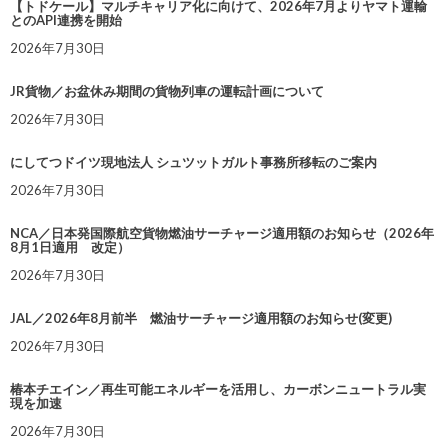
【トドケール】マルチキャリア化に向けて、2026年7月よりヤマト運輸
とのAPI連携を開始
2026年7月30日
JR貨物／お盆休み期間の貨物列車の運転計画について
2026年7月30日
にしてつドイツ現地法人 シュツットガルト事務所移転のご案内
2026年7月30日
NCA／日本発国際航空貨物燃油サーチャージ適用額のお知らせ（2026年
8月1日適用 改定）
2026年7月30日
JAL／2026年8月前半 燃油サーチャージ適用額のお知らせ(変更)
2026年7月30日
椿本チエイン／再生可能エネルギーを活用し、カーボンニュートラル実
現を加速
2026年7月30日