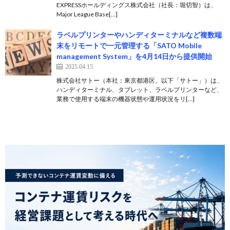
EXPRESSホールディングス株式会社（社長：堀切智）は、
Major League Base[…]
ラベルプリンターやハンディターミナルなど複数端
末をリモートで一元管理する「SATO Mobile
management System」を4月14日から提供開始
2025.04.15
株式会社サトー（本社：東京都港区、以下「サトー」）は、
ハンディターミナル、タブレット、ラベルプリンターなど、
業務で使用する端末の機器状態や運用状況をリ[…]