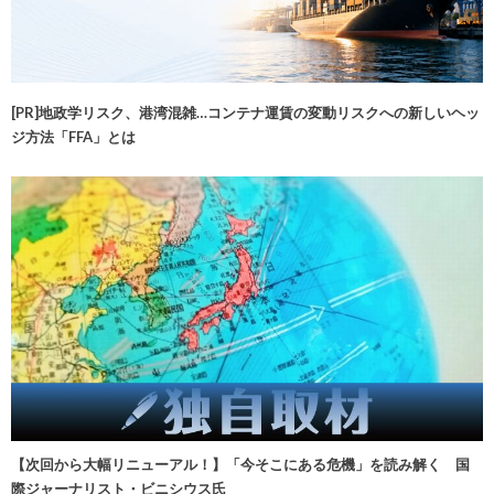
[PR]地政学リスク、港湾混雑…コンテナ運賃の変動リスクへの新しいヘッ
ジ方法「FFA」とは
【次回から大幅リニューアル！】「今そこにある危機」を読み解く 国
際ジャーナリスト・ビニシウス氏