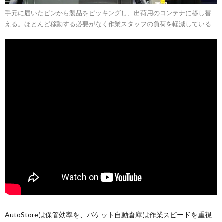
手元に届いたビンから製品をピッキングし、出荷用のコンテナに移し替
える。ほとんど移動する必要がなく作業スタッフの負荷を軽減している
AutoStoreは保管効率を、バケット自動倉庫は作業スピードを重視