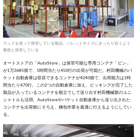
ラックを使って保管している製品。パレットサイズにきっちり合うよう
整然と保管している
オートストアの「AutoStore」は保管可能な専用コンテナ「ビン」
が1万3685個で、1時間当たり450行の出荷が可能だ。村田機械のバ
ケット自動倉庫は収容できるコンテナが4240個で、出荷能力は1時
間当たり470行。この2つの自動倉庫に加え、ピッキングが完了した
製品が入っているコンテナを順立てして送り出す村田機械製のユニ
シャトルも活用。AutoStoreやバケット自動倉庫から送り出された
コンテナを出荷順にそろえ、梱包作業を最適に行えるようにしてい
る。