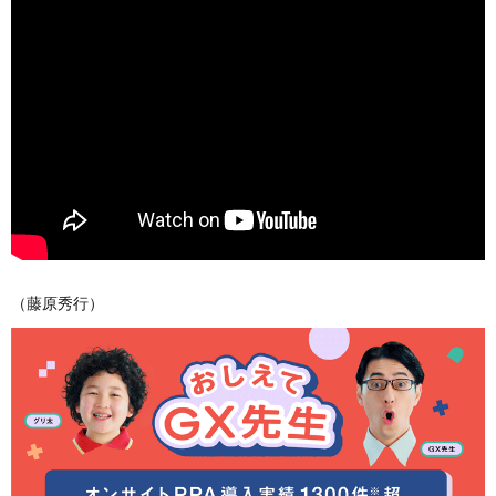
（藤原秀行）