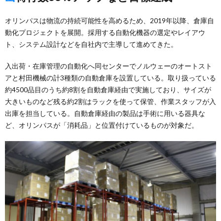
オリンパスは物流の持続可能性を高めるため、2019年以降、倉庫自
動化プロジェクトを展開。採用する自動化機器の選定やレイアウ
ト、システム設計などを自社内で主導して進めてきた。
入出荷・在庫管理の自動化へ同センターでノルウェーのオートスト
アと村田機械の計3種類の自動倉庫を設置している。取り扱っている
約4500品目のうち約8割を自動倉庫経由で実施しており、サイズが
大きいものなど残る約2割はラックを使って保管、作業スタッフが入
出庫を担当している。自動倉庫経由の製品は手術に用いる器具な
ど、オリンパスが「消耗品」と位置付けているものが対象だ。