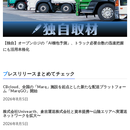
【独自】オープンロジの「AI梱包予測」、トラック必要台数の迅速把握
にも活用本格化
プレスリリースまとめてチェック
CBcloud、全国の「Marq」施設を起点とした新たな配送プラットフォー
ム「MarqGO」開始
2026年8月5日
株式会社Univearth、倉吉運送株式会社と資本提携〜山陰エリアへ実運送
ネットワークを拡大〜
2026年8月5日