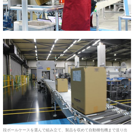
段ボールケースを選んで組み立て、製品を収めて自動梱包機まで送り出