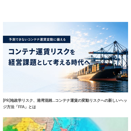
[PR]地政学リスク、港湾混雑…コンテナ運賃の変動リスクへの新しいヘッ
ジ方法「FFA」とは