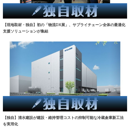
【現地取材・独自】初の「物流DX展」、サプライチェーン全体の最適化
支援ソリューションが集結
【独自】清水建設が建設・維持管理コストの抑制可能な冷蔵倉庫新工法
を実用化