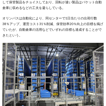
して保管製品をチョイスしており、回転が速い製品はバケット自動
倉庫に収めるなどの工夫を凝らしている。
オリンパスは自動化により、同センターで1日当たりの出荷行数
38％アップ、運営コスト31％削減、保管効率20％向上の目標を掲げ
ていたが、自動倉庫の活用などでいずれの目標も達成することがで
きたという。