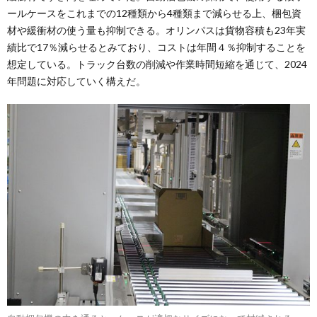
ールケースをこれまでの12種類から4種類まで減らせる上、梱包資
材や緩衝材の使う量も抑制できる。オリンパスは貨物容積も23年実
績比で17％減らせるとみており、コストは年間４％抑制することを
想定している。トラック台数の削減や作業時間短縮を通じて、2024
年問題に対応していく構えだ。