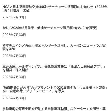
NCA／日本発国際航空貨物燃油サーチャージ適用額のお知らせ（2026年
8月1日適用 改定）
2026年7月30日
JAL／2026年8月前半 燃油サーチャージ適用額のお知らせ(変更)
2026年7月30日
椿本チエイン／再生可能エネルギーを活用し、カーボンニュートラル実
現を加速
2026年7月30日
三井倉庫ホールディングス、受託物流業務に 「生成AI出荷検品アプリ」
を開発・導入開始
2026年7月30日
“独自開発こだわり”のサプリメントでD2C展開する「ウェルモット製薬」
がEC自動出荷アプリ「シッピーノ」を導入
2026年7月30日
自動車船の荷役中断を抑制する自動車移動用「スケーター」を開発・導