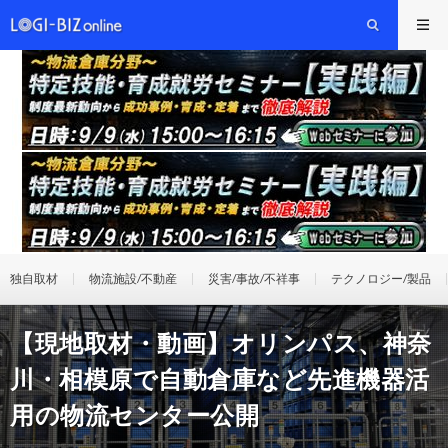
独自取材
物流施設/不動産
災害/事故/不祥事
テクノロジー/製品
【現地取材・動画】オリンパス、神奈
川・相模原で自動倉庫など先進機器活
用の物流センター公開