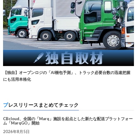
【独自】オープンロジの「AI梱包予測」、トラック必要台数の迅速把握
にも活用本格化
プレスリリースまとめてチェック
CBcloud、全国の「Marq」施設を起点とした新たな配送プラットフォー
ム「MarqGO」開始
2026年8月5日