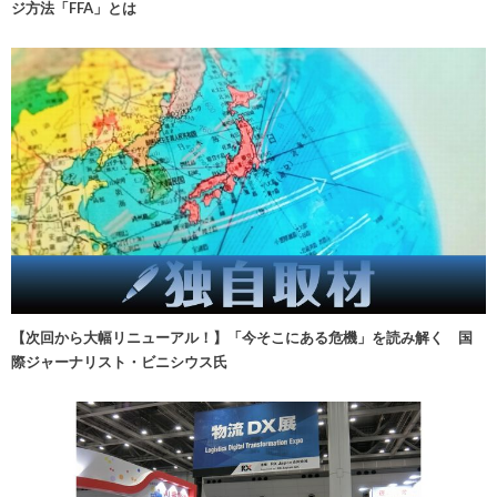
ジ方法「FFA」とは
【次回から大幅リニューアル！】「今そこにある危機」を読み解く 国
際ジャーナリスト・ビニシウス氏