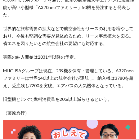
能が高い小型機「A320neoファミリー」50機を発注すると発表し
た。
世界的な旅客需要の拡大などで航空会社がリースの利用を増やして
おり、今後も堅調な需要が見込めるため、リース事業拡大を図る。
省エネを図りたいとの航空会社の要望にも対応する。
実際の納入開始は2031年以降の予定。
MHC JSAグループは現在、239機を保有・管理している。A320neo
ファミリーは世界140以上の航空会社が運航し、納入機は3780を超
え、受注残も7200を突破。エアバスの人気機体となっている。
旧型機と比べて燃料消費量を20%以上減らせるという。
（藤原秀行）