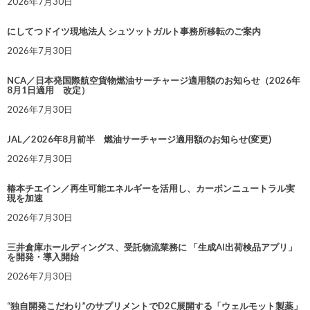
2026年7月30日
にしてつドイツ現地法人 シュツットガルト事務所移転のご案内
2026年7月30日
NCA／日本発国際航空貨物燃油サーチャージ適用額のお知らせ（2026年
8月1日適用 改定）
2026年7月30日
JAL／2026年8月前半 燃油サーチャージ適用額のお知らせ(変更)
2026年7月30日
椿本チエイン／再生可能エネルギーを活用し、カーボンニュートラル実
現を加速
2026年7月30日
三井倉庫ホールディングス、受託物流業務に 「生成AI出荷検品アプリ」
を開発・導入開始
2026年7月30日
“独自開発こだわり”のサプリメントでD2C展開する「ウェルモット製薬」