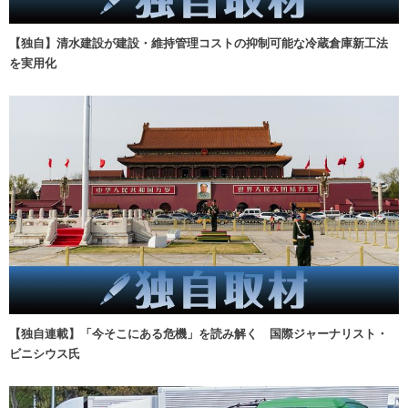
【独自】清水建設が建設・維持管理コストの抑制可能な冷蔵倉庫新工法
を実用化
【独自連載】「今そこにある危機」を読み解く 国際ジャーナリスト・
ビニシウス氏