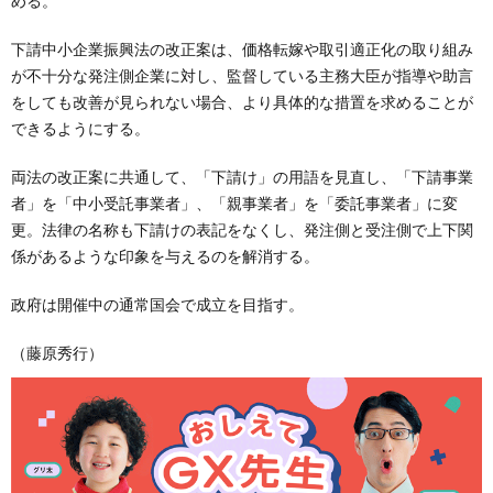
める。
下請中小企業振興法の改正案は、価格転嫁や取引適正化の取り組み
が不十分な発注側企業に対し、監督している主務大臣が指導や助言
をしても改善が見られない場合、より具体的な措置を求めることが
できるようにする。
両法の改正案に共通して、「下請け」の用語を見直し、「下請事業
者」を「中小受託事業者」、「親事業者」を「委託事業者」に変
更。法律の名称も下請けの表記をなくし、発注側と受注側で上下関
係があるような印象を与えるのを解消する。
政府は開催中の通常国会で成立を目指す。
（藤原秀行）