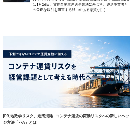
は1月26日、貨物自動車運送事業法に基づき、運送事業者と
の公正な取引を阻害する疑いのある悪質な[…]
[PR]地政学リスク、港湾混雑…コンテナ運賃の変動リスクへの新しいヘッ
ジ方法「FFA」とは