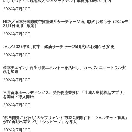
にしてつドイツ現地法人 シュツットガルト事務所移転のご案内
2026年7月30日
NCA／日本発国際航空貨物燃油サーチャージ適用額のお知らせ（2026年
8月1日適用 改定）
2026年7月30日
JAL／2026年8月前半 燃油サーチャージ適用額のお知らせ(変更)
2026年7月30日
椿本チエイン／再生可能エネルギーを活用し、カーボンニュートラル実
現を加速
2026年7月30日
三井倉庫ホールディングス、受託物流業務に 「生成AI出荷検品アプリ」
を開発・導入開始
2026年7月30日
“独自開発こだわり”のサプリメントでD2C展開する「ウェルモット製薬」
がEC自動出荷アプリ「シッピーノ」を導入
2026年7月30日