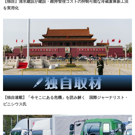
【独自】清水建設が建設・維持管理コストの抑制可能な冷蔵倉庫新工法
を実用化
【独自連載】「今そこにある危機」を読み解く 国際ジャーナリスト・
ビニシウス氏