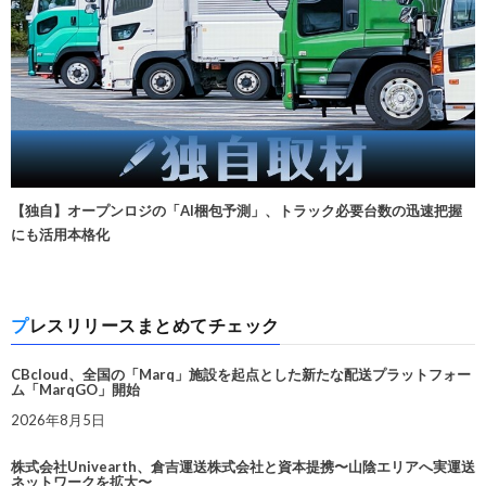
【独自】オープンロジの「AI梱包予測」、トラック必要台数の迅速把握
にも活用本格化
プレスリリースまとめてチェック
CBcloud、全国の「Marq」施設を起点とした新たな配送プラットフォー
ム「MarqGO」開始
2026年8月5日
株式会社Univearth、倉吉運送株式会社と資本提携〜山陰エリアへ実運送
ネットワークを拡大〜