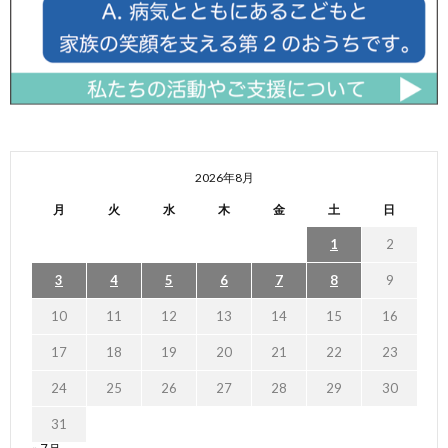
2026年8月
月
火
水
木
金
土
日
1
2
3
4
5
6
7
8
9
10
11
12
13
14
15
16
17
18
19
20
21
22
23
24
25
26
27
28
29
30
31