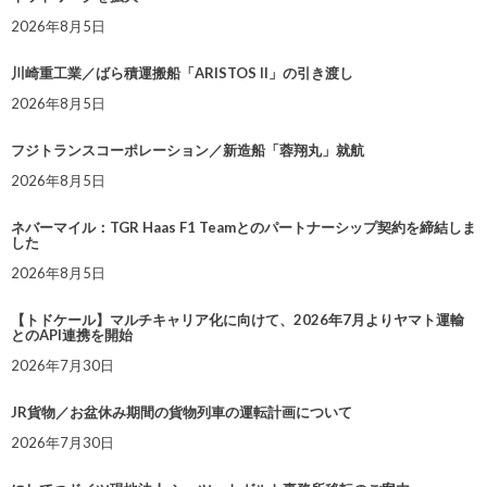
2026年8月5日
川崎重工業／ばら積運搬船「ARISTOS II」の引き渡し
2026年8月5日
フジトランスコーポレーション／新造船「蓉翔丸」就航
2026年8月5日
ネバーマイル：TGR Haas F1 Teamとのパートナーシップ契約を締結しま
した
2026年8月5日
【トドケール】マルチキャリア化に向けて、2026年7月よりヤマト運輸
とのAPI連携を開始
2026年7月30日
JR貨物／お盆休み期間の貨物列車の運転計画について
2026年7月30日