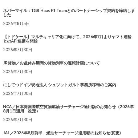
ネバーマイル：TGR Haas F1 Teamとのパートナーシップ契約を締結しま
した
2026年8月5日
【トドケール】マルチキャリア化に向けて、2026年7月よりヤマト運輸
とのAPI連携を開始
2026年7月30日
JR貨物／お盆休み期間の貨物列車の運転計画について
2026年7月30日
にしてつドイツ現地法人 シュツットガルト事務所移転のご案内
2026年7月30日
NCA／日本発国際航空貨物燃油サーチャージ適用額のお知らせ（2026年
8月1日適用 改定）
2026年7月30日
JAL／2026年8月前半 燃油サーチャージ適用額のお知らせ(変更)