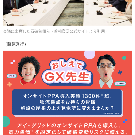
会議に出席した石破首相ら（首相官邸公式サイトより引用）
（藤原秀行）