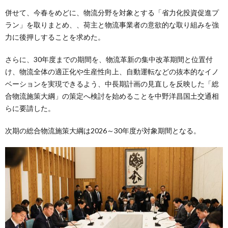
併せて、今春をめどに、物流分野を対象とする「省力化投資促進プ
ラン」を取りまとめ、、荷主と物流事業者の意欲的な取り組みを強
力に後押しすることを求めた。
さらに、30年度までの期間を、物流革新の集中改革期間と位置付
け、物流全体の適正化や生産性向上、自動運転などの抜本的なイノ
ベーションを実現できるよう、中長期計画の見直しを反映した「総
合物流施策大綱」の策定へ検討を始めることを中野洋昌国土交通相
らに要請した。
次期の総合物流施策大綱は2026～30年度が対象期間となる。