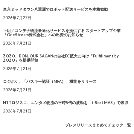
東京ミッドタウン八重洲でロボット配送サービスを本格始動
2026年7月27日
上組／コンテナ物流最適化サービスを提供する スタートアップ企業
「OneStream株式会社」への出資のお知らせ
2026年7月21日
ZOZO、BONJOUR SAGANの自社EC拡大に向け「Fulfillment by
ZOZO」を提供開始
2026年7月21日
ロジポケ、「パスキー認証（MFA）」機能をリリース
2026年7月21日
NTTロジスコ、エンタメ物流の平時5倍の波動を「t-Sort MAS」で吸収
2026年7月21日
プレスリリースまとめてチェック一覧