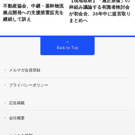
【現地取材】「適正原価」の
不動産協会、中継・基幹物流
枠組み議論する有識者検討会
拠点開発への支援措置拡充を
が初会合、26年中に提言取り
継続して訴え
まとめへ
Back to Top
メルマガ会員登録
プライバシーポリシー
広告掲載
会社概要