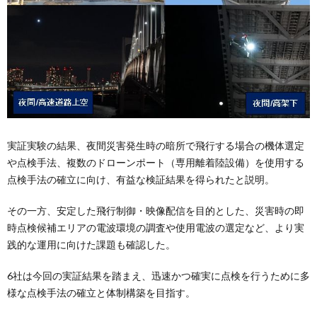
実証実験の結果、夜間災害発生時の暗所で飛行する場合の機体選定
や点検手法、複数のドローンポート（専用離着陸設備）を使用する
点検手法の確立に向け、有益な検証結果を得られたと説明。
その一方、安定した飛行制御・映像配信を目的とした、災害時の即
時点検候補エリアの電波環境の調査や使用電波の選定など、より実
践的な運用に向けた課題も確認した。
6社は今回の実証結果を踏まえ、迅速かつ確実に点検を行うために多
様な点検手法の確立と体制構築を目指す。