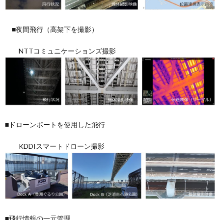
■夜間飛行（高架下を撮影）
NTTコミュニケーションズ撮影
■ドローンポートを使用した飛行
KDDIスマートドローン撮影
■飛行情報の一元管理