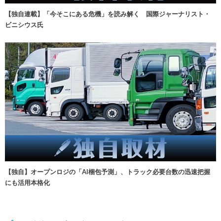
【独自連載】「今そこにある危機」を読み解く 国際ジャーナリスト・
ビニシウス氏
【独自】オープンロジの「AI梱包予測」、トラック必要台数の迅速把握
にも活用本格化