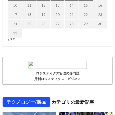
10
11
12
13
14
15
16
17
18
19
20
21
22
23
24
25
26
27
28
29
30
31
« 7月
ロジスティクス管理の専門誌
月刊ロジスティクス・ビジネス
テクノロジー/製品
カテゴリの最新記事