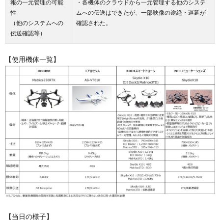
報の一元管理の可能
・各機体のクラウドから一元管理する他のシステ
性
ムへの伝送はできたが、一部映像の途絶・遅延が
（他のシステムへの
確認された。
伝送確認等）
【使用機体一覧】
【当日の様子】