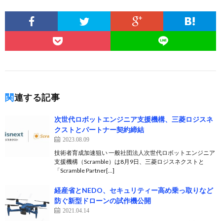
関連する記事
次世代ロボットエンジニア支援機構、三菱ロジスネ
クストとパートナー契約締結
2023.08.09
技術者育成加速狙い 一般社団法人次世代ロボットエンジニア
支援機構（Scramble）は8月9日、三菱ロジスネクストと
「Scramble Partner[…]
経産省とNEDO、セキュリティー高め乗っ取りなど
防ぐ新型ドローンの試作機公開
2021.04.14