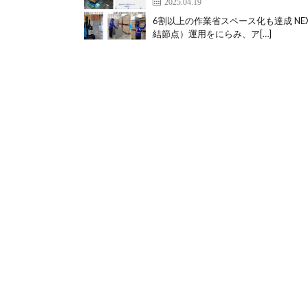
2025.04.19
6割以上の作業省スペース化も達成 NEXT 
結節点）運用をにらみ、ア[…]