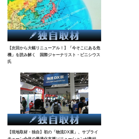
【次回から大幅リニューアル！】「今そこにある危
機」を読み解く 国際ジャーナリスト・ビニシウス
氏
【現地取材・独自】初の「物流DX展」、サプライ
チェーン全体の最適化支援ソリューションが集結