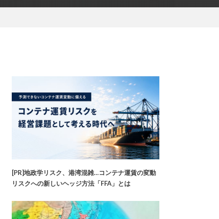
[PR]地政学リスク、港湾混雑…コンテナ運賃の変動
リスクへの新しいヘッジ方法「FFA」とは