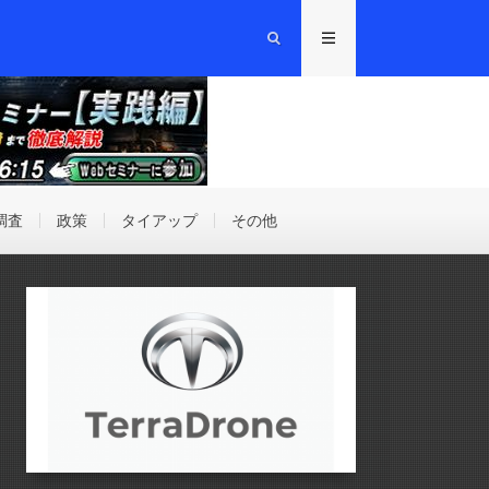
調査
政策
タイアップ
その他