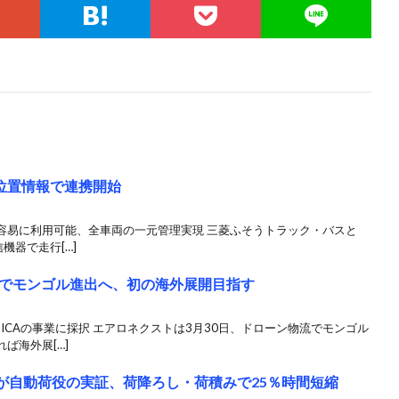
の位置情報で連携開始
容易に利用可能、全車両の一元管理実現 三菱ふそうトラック・バスと
機器で走行[…]
でモンゴル進出へ、初の海外展開目指す
ICAの事業に採択 エアロネクストは3月30日、ドローン物流でモンゴル
ば海外展[…]
機が自動荷役の実証、荷降ろし・荷積みで25％時間短縮