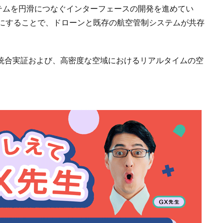
システムを円滑につなぐインターフェースの開発を進めてい
能にすることで、ドローンと既存の航空管制システムが共存
テムの統合実証および、高密度な空域におけるリアルタイムの空