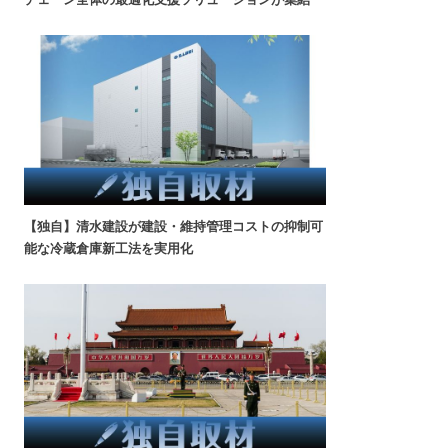
【独自】清水建設が建設・維持管理コストの抑制可
能な冷蔵倉庫新工法を実用化