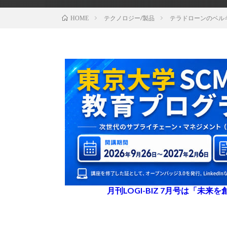
テクノロジー/製品
テラドローンのベルギ
HOME
月刊LOGI-BIZ 7月号は「未