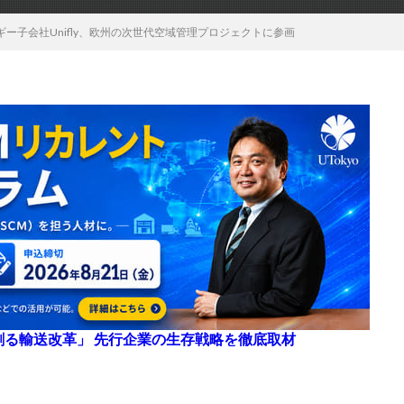
ー子会社Unifly、欧州の次世代空域管理プロジェクトに参画
来を創る輸送改革」 先行企業の生存戦略を徹底取材