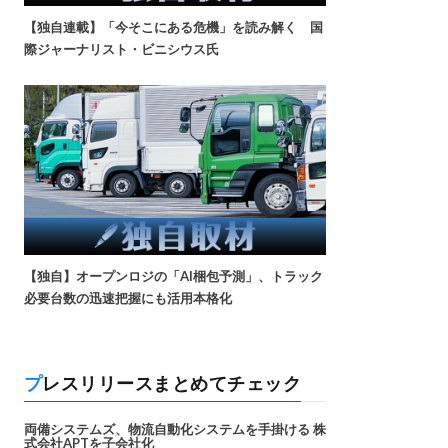
【独自連載】「今そこにある危機」を読み解く 国
際ジャーナリスト・ビニシウス氏
【独自】オープンロジの「AI梱包予測」、トラック
必要台数の迅速把握にも活用本格化
プレスリリースまとめてチェック
両備システムズ、物流自動化システムを手掛ける 株
式会社APTを子会社化