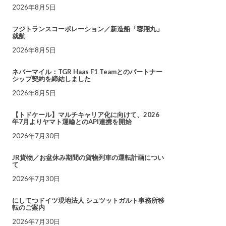
2026年8月5日
フジトランスコーポレーション／新造船「蓉翔丸」
就航
2026年8月5日
ネバーマイル：TGR Haas F1 Teamとのパートナー
シップ契約を締結しました
2026年8月5日
【トドケール】マルチキャリア化に向けて、2026
年7月よりヤマト運輸とのAPI連携を開始
2026年7月30日
JR貨物／お盆休み期間の貨物列車の運転計画につい
て
2026年7月30日
にしてつドイツ現地法人 シュツットガルト事務所移
転のご案内
2026年7月30日