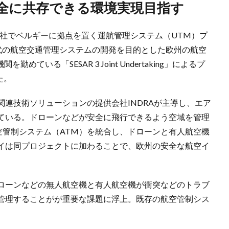
安全に共存できる環境実現目指す
日、子会社でベルギーに拠点を置く運航管理システム（UTM）プ
新世代の航空交通管理システムの開発を目的とした欧州の航空
ている「SESAR 3 Joint Undertaking」によるプ
た。
連技術ソリューションの提供会社INDRAが主導し、エア
ている。ドローンなどが安全に飛行できるよう空域を管理
航空管制システム（ATM）を統合し、ドローンと有人航空機
イは同プロジェクトに加わることで、欧州の安全な航空イ
ローンなどの無人航空機と有人航空機が衝突などのトラブ
管理することがが重要な課題に浮上。既存の航空管制シス