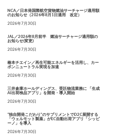
NCA／日本発国際航空貨物燃油サーチャージ適用額
のお知らせ（2026年8月1日適用 改定）
2026年7月30日
JAL／2026年8月前半 燃油サーチャージ適用額の
お知らせ(変更)
2026年7月30日
椿本チエイン／再生可能エネルギーを活用し、カー
ボンニュートラル実現を加速
2026年7月30日
三井倉庫ホールディングス、受託物流業務に 「生成
AI出荷検品アプリ」を開発・導入開始
2026年7月30日
“独自開発こだわり”のサプリメントでD2C展開する
「ウェルモット製薬」がEC自動出荷アプリ「シッピ
ーノ」を導入
2026年7月30日