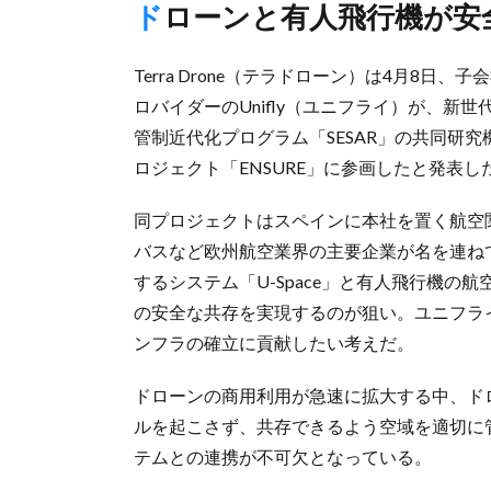
ドローンと有人飛行機が
Terra Drone（テラドローン）は4月8
ロバイダーのUnifly（ユニフライ）が、
管制近代化プログラム「SESAR」の共同研究機関を勤め
ロジェクト「ENSURE」に参画したと発表し
同プロジェクトはスペインに本社を置く航空関
バスなど欧州航空業界の主要企業が名を連ね
するシステム「U-Space」と有人飛行機の
の安全な共存を実現するのが狙い。ユニフラ
ンフラの確立に貢献したい考えだ。
ドローンの商用利用が急速に拡大する中、ド
ルを起こさず、共存できるよう空域を適切に
テムとの連携が不可欠となっている。