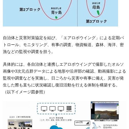
自治体と災害対策協定を結び、「エアロボウイング」による定期パ
トロール、モニタリング、有事の調査、物資輸送、森林、海洋、密
漁などの監視や調査を担う。
具体的には、各自治体と連携しエアロボウイングで撮影したオルソ
画像や3次元点群データによる地形や沿岸部の確認、動画撮影による
監視や調査などを実施し、日ごろから災害や有事に備え、災害が発
生した際も直ちに状況確認し復旧活動を行える体制を構築する。
（以下イメージ図参照）