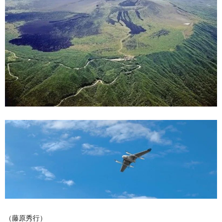
（藤原秀行）