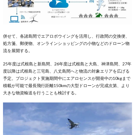
併せて、各諸島間でエアロボウイングを活用し、行政間の交換便、
処方箋、郵便物、オンラインショッピングの小物などのドローン物
流を展開する。
25年度は式根島と新島間、26年度は式根島と大島、神津島間、27年
度以降は式根島と三宅島、八丈島間へと物流の対象エリアを広げる
予定。プロジェクト実施期間中にエアロセンスが開発中の10kgまで
積載が可能で最長飛行距離150kmの大型ドローンが完成次第、より
大きな物資輸送を行うことも検討する。