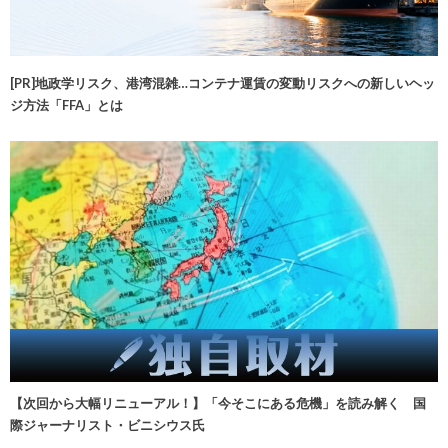
[PR]地政学リスク、港湾混雑…コンテナ運賃の変動リスクへの新しいヘッ
ジ方法「FFA」とは
【次回から大幅リニューアル！】「今そこにある危機」を読み解く 国
際ジャーナリスト・ビニシウス氏