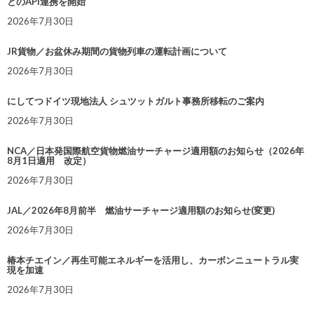
とのAPI連携を開始
2026年7月30日
JR貨物／お盆休み期間の貨物列車の運転計画について
2026年7月30日
にしてつドイツ現地法人 シュツットガルト事務所移転のご案内
2026年7月30日
NCA／日本発国際航空貨物燃油サーチャージ適用額のお知らせ（2026年
8月1日適用 改定）
2026年7月30日
JAL／2026年8月前半 燃油サーチャージ適用額のお知らせ(変更)
2026年7月30日
椿本チエイン／再生可能エネルギーを活用し、カーボンニュートラル実
現を加速
2026年7月30日