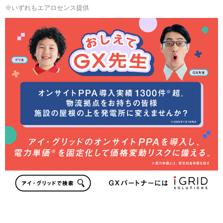
※いずれもエアロセンス提供