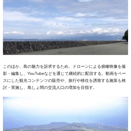
このほか、島の魅力を訴求するため、ドローンによる俯瞰映像を撮
影・編集し、YouTubeなどを通じて継続的に配信する。動画をベー
スにした観光コンテンツの販売や、旅行や移住を誘致する施策も検
討・実施し、島しょ間の交流人口の増加を目指す。