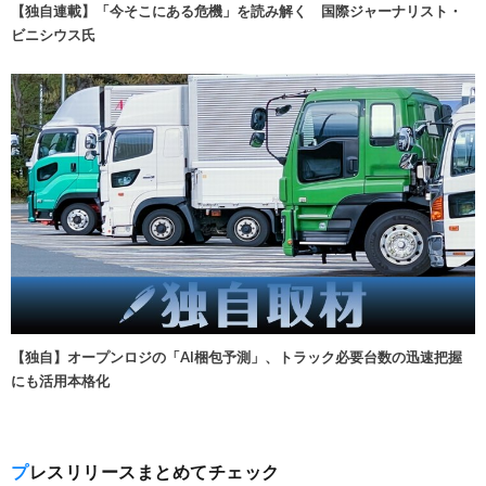
【独自連載】「今そこにある危機」を読み解く 国際ジャーナリスト・
ビニシウス氏
【独自】オープンロジの「AI梱包予測」、トラック必要台数の迅速把握
にも活用本格化
プレスリリースまとめてチェック