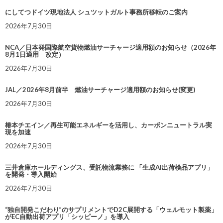
にしてつドイツ現地法人 シュツットガルト事務所移転のご案内
2026年7月30日
NCA／日本発国際航空貨物燃油サーチャージ適用額のお知らせ（2026年
8月1日適用 改定）
2026年7月30日
JAL／2026年8月前半 燃油サーチャージ適用額のお知らせ(変更)
2026年7月30日
椿本チエイン／再生可能エネルギーを活用し、カーボンニュートラル実
現を加速
2026年7月30日
三井倉庫ホールディングス、受託物流業務に 「生成AI出荷検品アプリ」
を開発・導入開始
2026年7月30日
“独自開発こだわり”のサプリメントでD2C展開する「ウェルモット製薬」
がEC自動出荷アプリ「シッピーノ」を導入