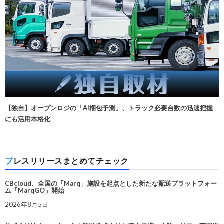
【独自】オープンロジの「AI梱包予測」、トラック必要台数の迅速把握
にも活用本格化
プレスリリースまとめてチェック
CBcloud、全国の「Marq」施設を起点とした新たな配送プラットフォー
ム「MarqGO」開始
2026年8月5日