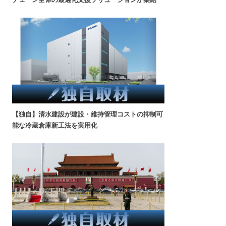
【独自】清水建設が建設・維持管理コストの抑制可
能な冷蔵倉庫新工法を実用化