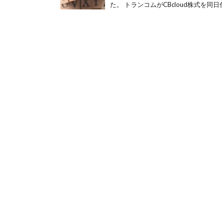
た。 トランコムがCBcloud株式を同日付