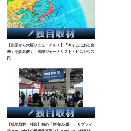
【次回から大幅リニューアル！】「今そこにある危
機」を読み解く 国際ジャーナリスト・ビニシウス
氏
【現地取材・独自】初の「物流DX展」、サプライ
チェーン全体の最適化支援ソリューションが集結