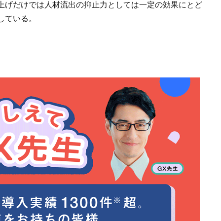
上げだけでは人材流出の抑止力としては一定の効果にとど
している。