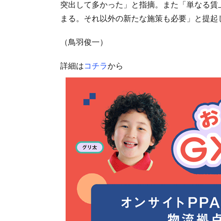
突出して多かった」と指摘。また「単なる賃
まる。それ以外の新たな施策も必要」と提起
（鳥羽俊一）
詳細は
コチラ
から