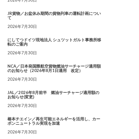
JR貨物／お盆休み期間の貨物列車の運転計画につい
て
2026年7月30日
にしてつドイツ現地法人 シュツットガルト事務所移
転のご案内
2026年7月30日
NCA／日本発国際航空貨物燃油サーチャージ適用額
のお知らせ（2026年8月1日適用 改定）
2026年7月30日
JAL／2026年8月前半 燃油サーチャージ適用額の
お知らせ(変更)
2026年7月30日
椿本チエイン／再生可能エネルギーを活用し、カー
ボンニュートラル実現を加速
2026年7月30日