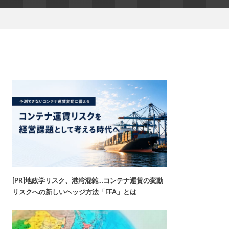
[PR]地政学リスク、港湾混雑…コンテナ運賃の変動
リスクへの新しいヘッジ方法「FFA」とは