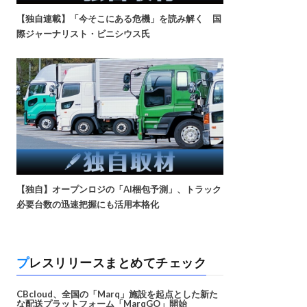
【独自連載】「今そこにある危機」を読み解く 国
際ジャーナリスト・ビニシウス氏
【独自】オープンロジの「AI梱包予測」、トラック
必要台数の迅速把握にも活用本格化
プレスリリースまとめてチェック
CBcloud、全国の「Marq」施設を起点とした新た
な配送プラットフォーム「MarqGO」開始