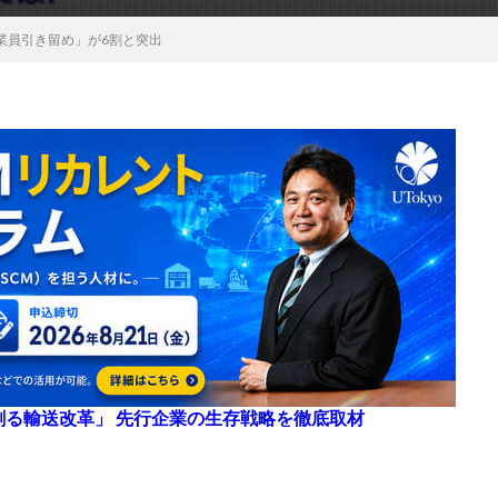
業員引き留め」が6割と突出
来を創る輸送改革」 先行企業の生存戦略を徹底取材