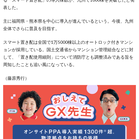
表した。
主に福岡県・熊本県を中心に導入が進んでいるという。今後、九州
全体でさらに普及を目指す。
スマート置き配は全国で1万5000棟以上のオートロック付きマンシ
ョンが採用している。国土交通省からマンション管理組合などに対
して、「置き配使用細則」について消防庁とも調整済みである旨を
周知したことも追い風になっている。
（藤原秀行）