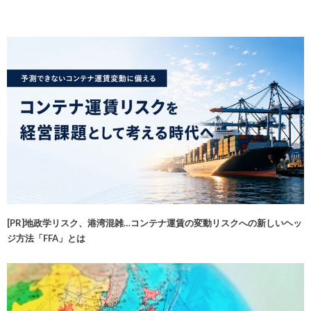
[PR]地政学リスク、港湾混雑…コンテナ運賃の変動リスクへの新しいヘッ
ジ方法「FFA」とは