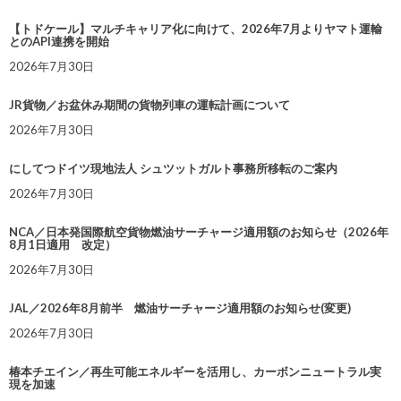
【トドケール】マルチキャリア化に向けて、2026年7月よりヤマト運輸
とのAPI連携を開始
2026年7月30日
JR貨物／お盆休み期間の貨物列車の運転計画について
2026年7月30日
にしてつドイツ現地法人 シュツットガルト事務所移転のご案内
2026年7月30日
NCA／日本発国際航空貨物燃油サーチャージ適用額のお知らせ（2026年
8月1日適用 改定）
2026年7月30日
JAL／2026年8月前半 燃油サーチャージ適用額のお知らせ(変更)
2026年7月30日
椿本チエイン／再生可能エネルギーを活用し、カーボンニュートラル実
現を加速