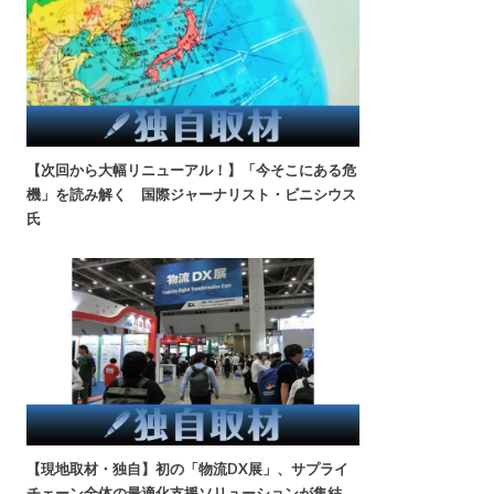
【次回から大幅リニューアル！】「今そこにある危
機」を読み解く 国際ジャーナリスト・ビニシウス
氏
【現地取材・独自】初の「物流DX展」、サプライ
チェーン全体の最適化支援ソリューションが集結