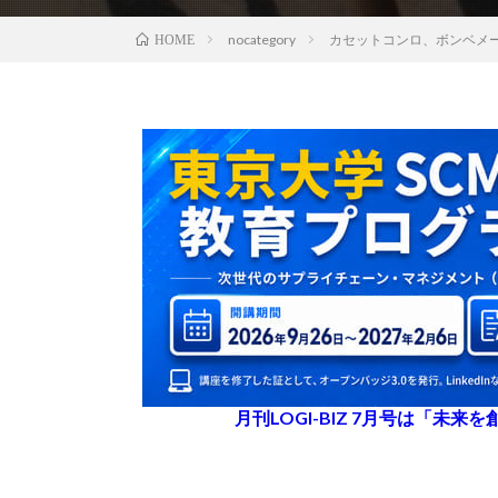
nocategory
カセットコンロ、ボンベメーカー
HOME
月刊LOGI-BIZ 7月号は「未