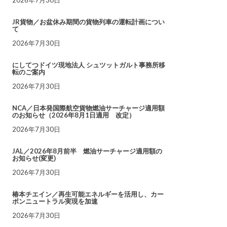
JR貨物／お盆休み期間の貨物列車の運転計画につい
て
2026年7月30日
にしてつドイツ現地法人 シュツットガルト事務所移
転のご案内
2026年7月30日
NCA／日本発国際航空貨物燃油サーチャージ適用額
のお知らせ（2026年8月1日適用 改定）
2026年7月30日
JAL／2026年8月前半 燃油サーチャージ適用額の
お知らせ(変更)
2026年7月30日
椿本チエイン／再生可能エネルギーを活用し、カー
ボンニュートラル実現を加速
2026年7月30日