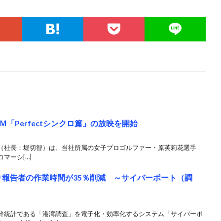
「Perfectシンクロ篇」の放映を開始
ングス（社長：堀切智）は、当社所属の女子プロゴルファー・原英莉花選手
マーシ[…]
り報告者の作業時間が35％削減 ～サイバーポート（調
統計である「港湾調査」を電子化・効率化するシステム「サイバーポ