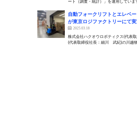
ート（調査・統計）」を運用しています
自動フォークリフトとエレベータ
が東京ロジファクトリーにて実
2025.03.18
株式会社ハクオウロボティクス(代表取
(代表取締役社長：細川 武紀)の川越物