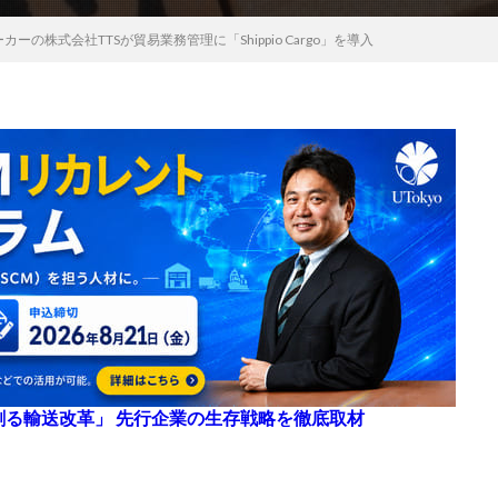
の株式会社TTSが貿易業務管理に「Shippio Cargo」を導入
来を創る輸送改革」 先行企業の生存戦略を徹底取材