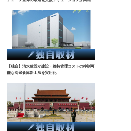
【独自】清水建設が建設・維持管理コストの抑制可
能な冷蔵倉庫新工法を実用化