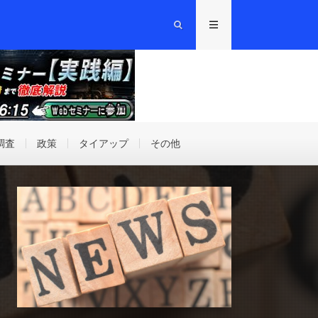
調査
政策
タイアップ
その他