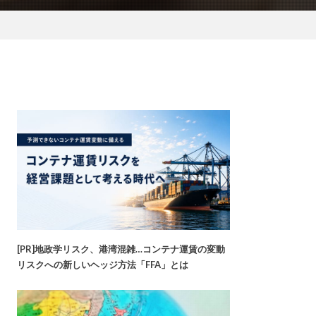
[PR]地政学リスク、港湾混雑…コンテナ運賃の変動
リスクへの新しいヘッジ方法「FFA」とは