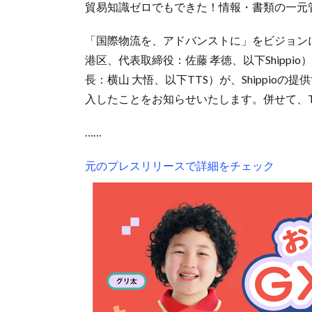
貿易知識ゼロでもできた！情報・書類の一元
「国際物流を、アドバンストに」をビジョンに掲
港区、代表取締役：佐藤 孝徳、以下Shipp
長：横山 大悟、以下TTS）が、Shippioの提供
入したことをお知らせいたします。併せて、
……
元のプレスリリースで詳細をチェック