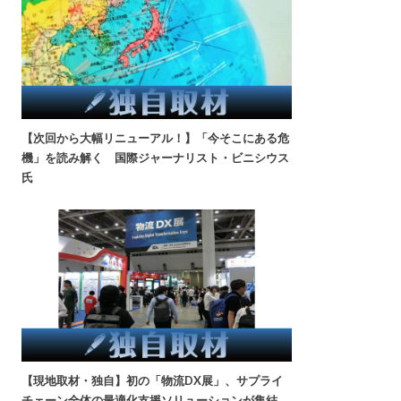
【次回から大幅リニューアル！】「今そこにある危
機」を読み解く 国際ジャーナリスト・ビニシウス
氏
【現地取材・独自】初の「物流DX展」、サプライ
チェーン全体の最適化支援ソリューションが集結