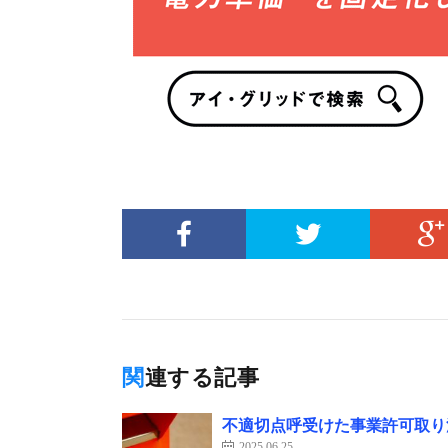
関連する記事
不適切点呼受けた事業許可取り
2025.06.25