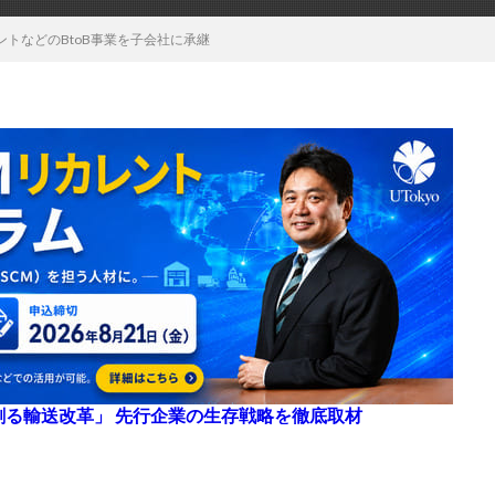
トなどのBtoB事業を子会社に承継
来を創る輸送改革」 先行企業の生存戦略を徹底取材