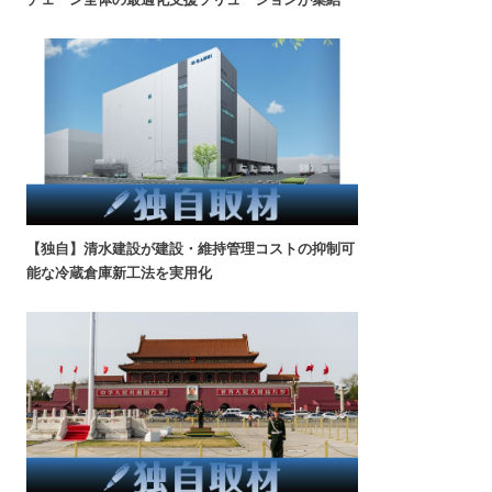
【独自】清水建設が建設・維持管理コストの抑制可
能な冷蔵倉庫新工法を実用化