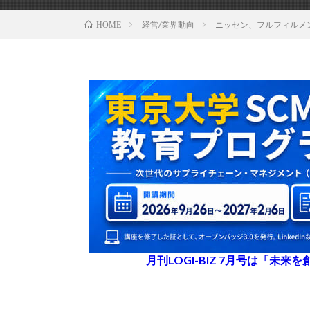
経営/業界動向
ニッセン、フルフィルメン
HOME
月刊LOGI-BIZ 7月号は「未