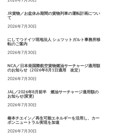
JR貨物／お盆休み期間の貨物列車の運転計画につい
て
2026年7月30日
にしてつドイツ現地法人 シュツットガルト事務所移
転のご案内
2026年7月30日
NCA／日本発国際航空貨物燃油サーチャージ適用額
のお知らせ（2026年8月1日適用 改定）
2026年7月30日
JAL／2026年8月前半 燃油サーチャージ適用額の
お知らせ(変更)
2026年7月30日
椿本チエイン／再生可能エネルギーを活用し、カー
ボンニュートラル実現を加速
2026年7月30日