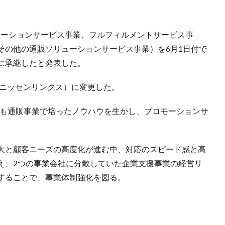
ロモーションサービス事業、フルフィルメントサービス事
業その他の通販ソリューションサービス事業）を6月1日付で
に承継したと発表した。
（ニッセンリンクス）に変更した。
れも通販事業で培ったノウハウを生かし、プロモーションサ
大と顧客ニーズの高度化が進む中、対応のスピード感と高
え、2つの事業会社に分散していた企業支援事業の経営リ
することで、事業体制強化を図る。