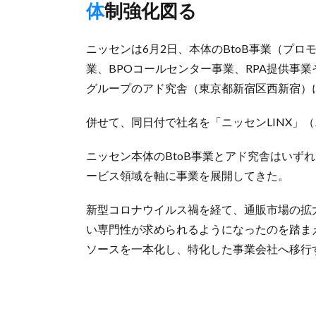
体制強化図る
ニッセンは6月2日、本体のBtoB事業（プ
業、BPOコールセンター事業、RPA提供事
グループのアド究舎（東京都新宿区西新宿）
併せて、同日付で社名を「ニッセンLINX」
ニッセン本体のBtoB事業とアド究舎はいず
ービス領域を軸に事業を展開してきた。
新型コロナウイルス禍を経て、通販市場の拡
い専門性が求められるようになったのを踏ま
ソースを一本化し、特化した事業会社へ移行