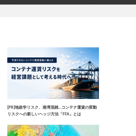
[PR]地政学リスク、港湾混雑…コンテナ運賃の変動
リスクへの新しいヘッジ方法「FFA」とは